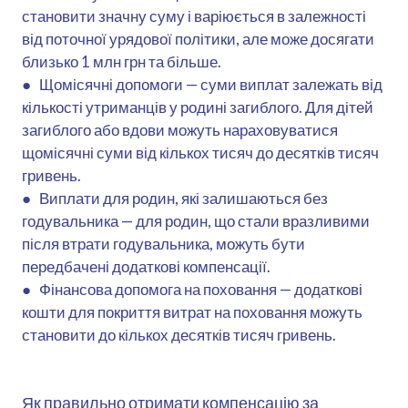
становити значну суму і варіюється в залежності
від поточної урядової політики, але може досягати
близько 1 млн грн та більше.
● Щомісячні допомоги — суми виплат залежать від
кількості утриманців у родині загиблого. Для дітей
загиблого або вдови можуть нараховуватися
щомісячні суми від кількох тисяч до десятків тисяч
гривень.
● Виплати для родин, які залишаються без
годувальника — для родин, що стали вразливими
після втрати годувальника, можуть бути
передбачені додаткові компенсації.
● Фінансова допомога на поховання — додаткові
кошти для покриття витрат на поховання можуть
становити до кількох десятків тисяч гривень.
Як правильно отримати компенсацію за