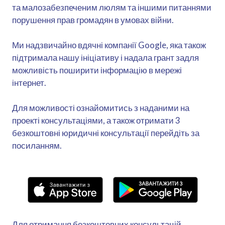
та малозабезпеченим люлям та іншими питаннями
порушення прав громадян в умовах війни.
Ми надзвичайно вдячні компанії Google, яка також
підтримала нашу ініціативу і надала грант задля
можливість поширити інформацію в мережі
інтернет.
Для можливості ознайомитись з наданими на
проекті консультаціями, а також отримати 3
безкоштовні юридичні консультації перейдіть за
посиланням.
Для отримання безкоштовних консультацій