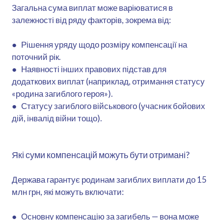
Загальна сума виплат може варіюватися в
залежності від ряду факторів, зокрема від:
● Рішення уряду щодо розміру компенсації на
поточний рік.
● Наявності інших правових підстав для
додаткових виплат (наприклад, отримання статусу
«родина загиблого героя»).
● Статусу загиблого військового (учасник бойових
дій, інвалід війни тощо).
Які суми компенсацій можуть бути отримані?
Держава гарантує родинам загиблих виплати до 15
млн грн, які можуть включати:
● Основну компенсацію за загибель — вона може