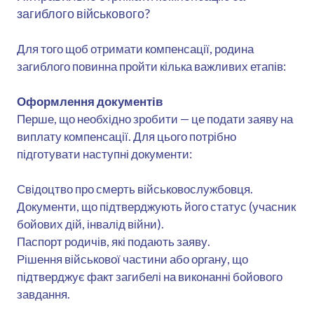
загиблого військового?
Для того щоб отримати компенсації, родина
загиблого повинна пройти кілька важливих етапів:
Оформлення документів
Перше, що необхідно зробити — це подати заяву на
виплату компенсації. Для цього потрібно
підготувати наступні документи:
Свідоцтво про смерть військовослужбовця.
Документи, що підтверджують його статус (учасник
бойових дій, інвалід війни).
Паспорт родичів, які подають заяву.
Рішення військової частини або органу, що
підтверджує факт загибелі на виконанні бойового
завдання.