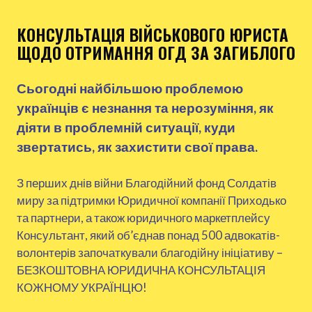
КОНСУЛЬТАЦІЯ ВІЙСЬКОВОГО ЮРИСТА
ЩОДО ОТРИМАННЯ ОГД ЗА ЗАГИБЛОГО
Сьогодні найбільшою проблемою
українців є незнання та нерозуміння, як
діяти в проблемній ситуації, куди
звертатись, як захистити свої права.
З перших днів війни Благодійний фонд Солдатів
миру за підтримки Юридичної компанії Приходько
та партнери, а також юридичного маркетплейсу
Консультант, який об’єднав понад 500 адвокатів-
волонтерів започаткували благодійну ініціативу –
БЕЗКОШТОВНА ЮРИДИЧНА КОНСУЛЬТАЦІЯ
ОТРИМАТИ КОНСУЛЬТАЦІЮ
КОЖНОМУ УКРАЇНЦЮ!