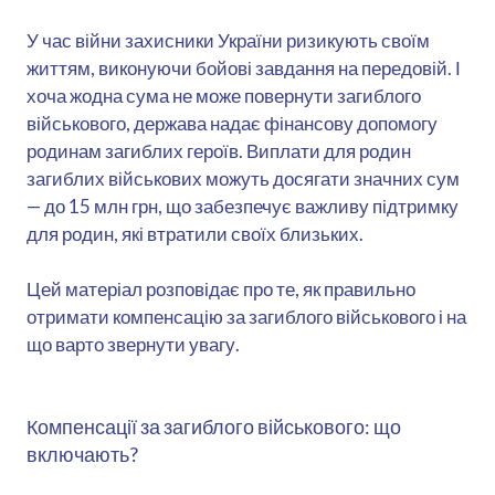
У час війни захисники України ризикують своїм
життям, виконуючи бойові завдання на передовій. І
хоча жодна сума не може повернути загиблого
військового, держава надає фінансову допомогу
родинам загиблих героїв. Виплати для родин
загиблих військових можуть досягати значних сум
— до 15 млн грн, що забезпечує важливу підтримку
для родин, які втратили своїх близьких.
Цей матеріал розповідає про те, як правильно
отримати компенсацію за загиблого військового і на
що варто звернути увагу.
Компенсації за загиблого військового: що
включають?