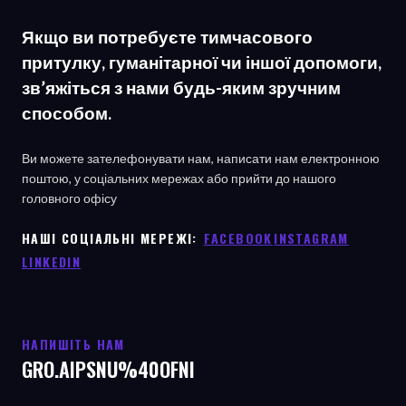
Якщо ви потребуєте тимчасового
притулку, гуманітарної чи іншої допомоги,
зв’яжіться з нами будь-яким зручним
способом.
Ви можете зателефонувати нам, написати нам електронною
поштою, у соціальних мережах або прийти до нашого
головного офісу
НАШІ СОЦІАЛЬНІ МЕРЕЖІ: ㅤ
FACEBOOK
ㅤ
INSTAGRAM
LINKEDIN
НАПИШІТЬ НАМ
INFO@UNSPIA.ORG