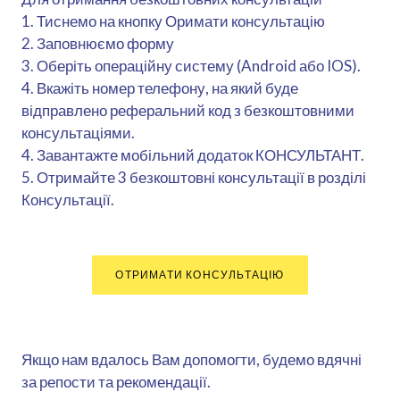
1. Тиснемо на кнопку Оримати консультацію
2. Заповнюємо форму
3. Оберіть операційну систему (Android або IOS).
4. Вкажіть номер телефону, на який буде
відправлено реферальний код з безкоштовними
консультаціями.
4. Завантажте мобільний додаток КОНСУЛЬТАНТ.
5. Отримайте 3 безкоштовні консультації в розділі
Консультації.
ОТРИМАТИ КОНСУЛЬТАЦІЮ
Якщо нам вдалось Вам допомогти, будемо вдячні
за репости та рекомендації.