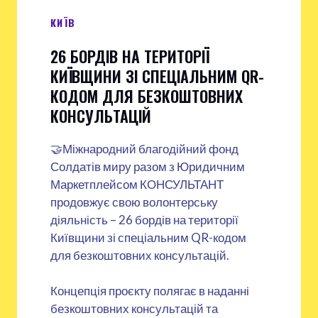
КИЇВ
26 БОРДІВ НА ТЕРИТОРІЇ
КИЇВЩИНИ ЗІ СПЕЦІАЛЬНИМ QR-
КОДОМ ДЛЯ БЕЗКОШТОВНИХ
КОНСУЛЬТАЦІЙ
🤝Міжнародний благодійний фонд
Солдатів миру разом з Юридичним
Маркетплейсом КОНСУЛЬТАНТ
продовжує свою волонтерську
діяльність – 26 бордів на території
Київщини зі спеціальним QR-кодом
для безкоштовних консультацій.
Концепція проєкту полягає в наданні
безкоштовних консультацій та