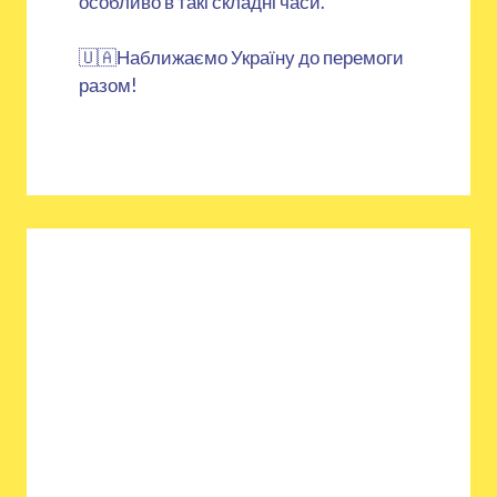
особливо в такі складні часи.
🇺🇦Наближаємо Україну до перемоги
разом!