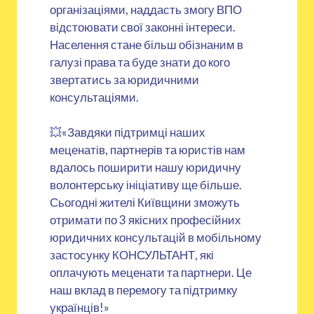
організаціями, наддасть змогу ВПО
відстоювати свої законні інтереси.
Населення стане більш обізнаним в
галузі права та буде знати до кого
звертатись за юридичними
консультаціями.
💥«Завдяки підтримці наших
меценатів, партнерів та юристів нам
вдалось поширити нашу юридичну
волонтерську ініціативу ще більше.
Сьогодні жителі Київщини зможуть
отримати по 3 якісних професійних
юридичних консультацій в мобільному
застосунку КОНСУЛЬТАНТ, які
оплачують меценати та партнери. Це
наш вклад в перемогу та підтримку
українців!»