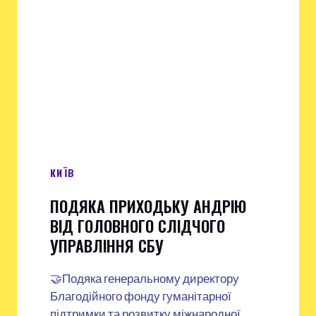
КИЇВ
ПОДЯКА ПРИХОДЬКУ АНДРІЮ
ВІД ГОЛОВНОГО СЛІДЧОГО
УПРАВЛІННЯ СБУ
🤝Подяка генеральному директору
Благодійного фонду гуманітарної
підтримки та розвитку міжнародної