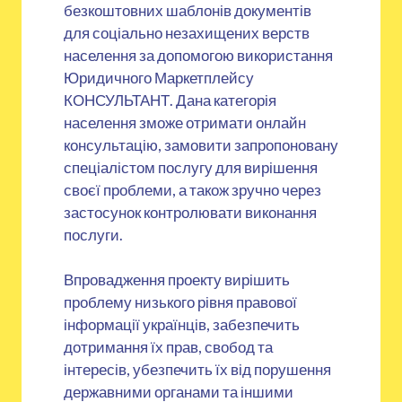
безкоштовних шаблонів документів
для соціально незахищених верств
населення за допомогою використання
Юридичного Маркетплейсу
КОНСУЛЬТАНТ. Дана категорія
населення зможе отримати онлайн
консультацію, замовити запропоновану
спеціалістом послугу для вирішення
своєї проблеми, а також зручно через
застосунок контролювати виконання
послуги.
Впровадження проекту вирішить
проблему низького рівня правової
інформації українців, забезпечить
дотримання їх прав, свобод та
інтересів, убезпечить їх від порушення
державними органами та іншими