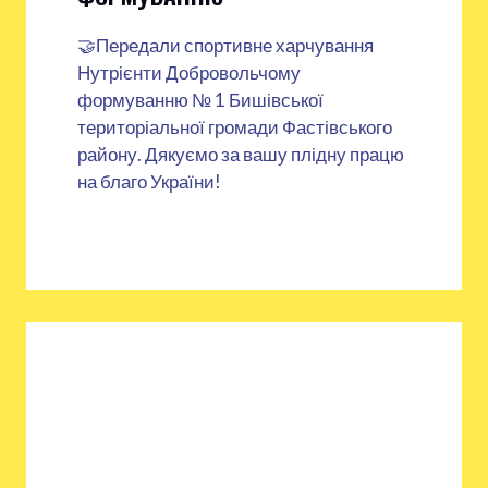
🤝Передали спортивне харчування
Нутрієнти Добровольчому
формуванню № 1 Бишівської
територіальної громади Фастівського
району. Дякуємо за вашу плідну працю
на благо України!