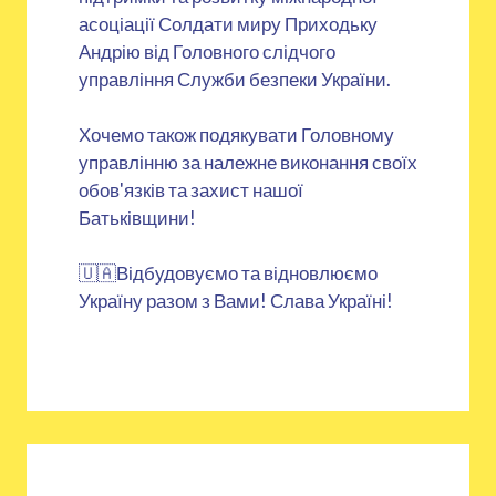
асоціації Солдати миру Приходьку
Андрію від Головного слідчого
управління Служби безпеки України.
Хочемо також подякувати Головному
управлінню за належне виконання своїх
обов'язків та захист нашої
Батьківщини!
🇺🇦Відбудовуємо та відновлюємо
Україну разом з Вами! Слава Україні!