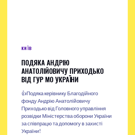
КИЇВ
ПОДЯКА АНДРІЮ
АНАТОЛІЙОВИЧУ ПРИХОДЬКО
ВІД ГУР МО УКРАЇНИ
👍Подяка керівнику Благодійного
фонду Андрію Анатолійовичу
Приходько від Головного управління
розвідки Міністерства оборони України
за співпрацю та допомогу в захисті
України!