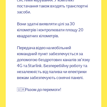
постачання також входять транспортні
засоби.
Вони здатні виявляти цілі за 30
кілометрів і контролювати площу 20
квадратних кілометрів.
Передача відео на мобільний
командний пункт забезпечується за
допомогою бездротових каналів зв'язку
4G та Starlink. Безперебійну роботу та
незалежність від палива чи електрики
вежам забезпечують сонячні панелі.
🇺🇦Разом до перемоги!