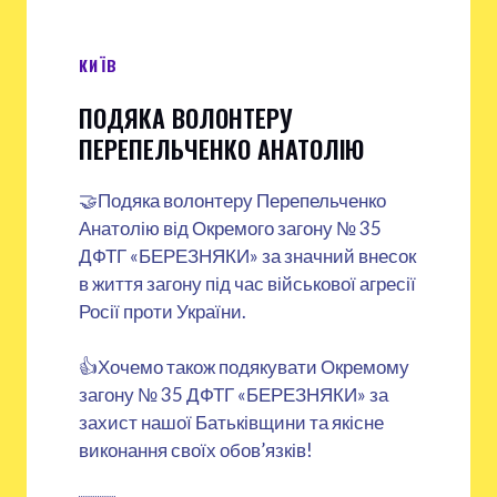
КИЇВ
ПОДЯКА ВОЛОНТЕРУ
ПЕРЕПЕЛЬЧЕНКО АНАТОЛІЮ
🤝Подяка волонтеру Перепельченко
Анатолію від Окремого загону № 35
ДФТГ «БЕРЕЗНЯКИ» за значний внесок
в життя загону під час військової агресії
Росії проти України.
👍Хочемо також подякувати Окремому
загону № 35 ДФТГ «БЕРЕЗНЯКИ» за
захист нашої Батьківщини та якісне
виконання своїх обов’язків!