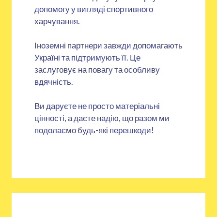
допомогу у вигляді спортивного
харчування.
Іноземні партнери завжди допомагають
Україні та підтримують її. Це
заслуговує на повагу та особливу
вдячність.
Ви даруєте не просто матеріальні
цінності, а даєте надію, що разом ми
подолаємо будь-які перешкоди!