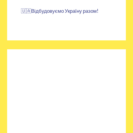
🇺🇦Відбудовуємо Україну разом!