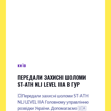
КИЇВ
ПЕРЕДАЛИ ЗАХИСНІ ШОЛОМИ
ST-ATH NLJ LEVEL IIIA В ГУР
💥Передали захисні шоломи ST-ATH
NLJ LEVEL IIIA Головному управлінню
розвідки України. Допомагаємо 🇺🇦