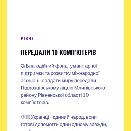
РІВНЕ
ПЕРЕДАЛИ 10 КОМП’ЮТЕРІВ
🤝Благодійний фонд гуманітарної
підтримки та розвитку міжнародної
асоціації солдати миру передали
Підлозцівському ліцею Млинівського
району Рівненської області 10
комп’ютерів.
👏🏻Українці - єдиний народ, вони
готові допомогти один одному завжди,