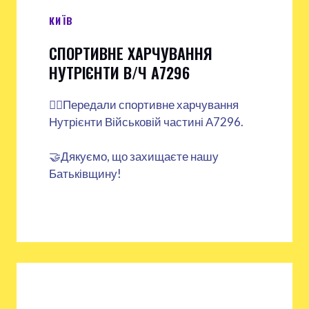
КИЇВ
СПОРТИВНЕ ХАРЧУВАННЯ
НУТРІЄНТИ В/Ч А7296
👉🏻Передали спортивне харчування
Нутрієнти Військовій частині А7296.
🤝Дякуємо, що захищаєте нашу
Батьківщину!