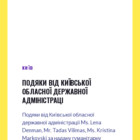
КИЇВ
ПОДЯКИ ВІД КИЇВСЬКОЇ
ОБЛАСНОЇ ДЕРЖАВНОЇ
АДМІНІСТРАЦІ
Подяки від Київської обласної
державної адміністрації Ms. Lena
Denman, Mr. Tadas Vilimas, Ms. Kristina
Markovski за надану гуманітарну