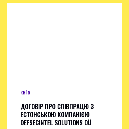
КИЇВ
ДОГОВІР ПРО СПІВПРАЦЮ З
ЕСТОНСЬКОЮ КОМПАНІЄЮ
DEFSECINTEL SOLUTIONS OÜ