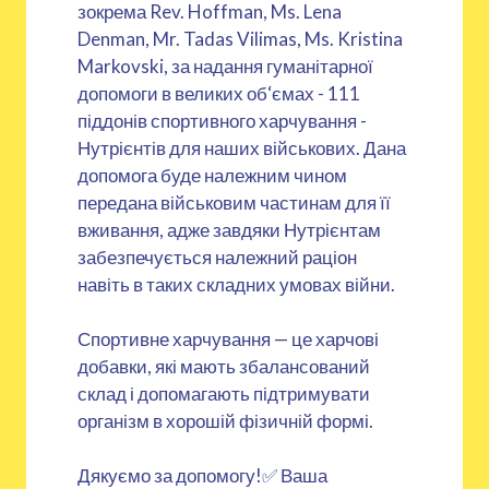
зокрема Rev. Hoffman, Ms. Lena
Denman, Mr. Tadas Vilimas, Ms. Kristina
Markovski, за надання гуманітарної
допомоги в великих об‘ємах - 111
піддонів спортивного харчування -
Нутрієнтів для наших військових. Дана
допомога буде належним чином
передана військовим частинам для її
вживання, адже завдяки Нутрієнтам
забезпечується належний раціон
навіть в таких складних умовах війни.
Спортивне харчування — це харчові
добавки, які мають збалансований
склад і допомагають підтримувати
організм в хорошій фізичній формі.
Дякуємо за допомогу!✅ Ваша