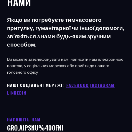
НАМИ
Якщо ви потребуєте тимчасового
притулку, гуманітарної чи іншої допомоги,
зв’яжіться з нами будь-яким зручним
способом.
Ви можете зателефонувати нам, написати нам електронною
поштою, у соціальних мережах або прийти до нашого
головного офісу
НАШІ СОЦІАЛЬНІ МЕРЕЖІ: ㅤ
FACEBOOK
INSTAGRAM
LINKEDIN
НАПИШІТЬ НАМ
GRO.AIPSNU%40OFNI