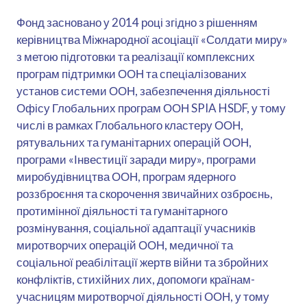
Фонд засновано у 2014 році згідно з рішенням
керівництва Міжнародної асоціації «Солдати миру»
з метою підготовки та реалізації комплексних
програм підтримки ООН та спеціалізованих
установ системи ООН, забезпечення діяльності
Офісу Глобальних програм ООН SPIA HSDF, у тому
числі в рамках Глобального кластеру ООН,
рятувальних та гуманітарних операцій ООН,
програми «Інвестиції заради миру», програми
миробудівництва ООН, програм ядерного
роззброєння та скорочення звичайних озброєнь,
протимінної діяльності та гуманітарного
розмінування, соціальної адаптації учасників
миротворчих операцій ООН, медичної та
соціальної реабілітації жертв війни та збройних
конфліктів, стихійних лих, допомоги країнам-
учасницям миротворчої діяльності ООН, у тому