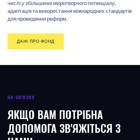
числі у збільшенні миротворчого потенціалу,
адаптація та використання міжнародних стандартів
для проведення реформ.
ДАНІ ПРО ФОНД
НА ЗВ'ЯЗКУ
ЯКЩО ВАМ ПОТРІБНА
ДОПОМОГА ЗВ'ЯЖІТЬСЯ З