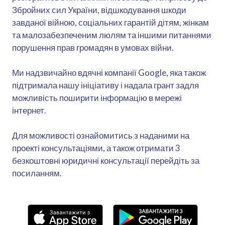
Збройних сил України, відшкодування шкоди
завданої війною, соціальних гарантій дітям, жінкам
та малозабезпеченим люлям та іншими питаннями
порушення прав громадян в умовах війни.
Ми надзвичайно вдячні компанії Google, яка також
підтримала нашу ініціативу і надала грант задля
можливість поширити інформацію в мережі
інтернет.
Для можливості ознайомитись з наданими на
проекті консультаціями, а також отримати 3
безкоштовні юридичні консультації перейдіть за
посиланням.