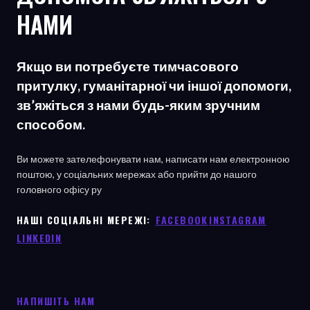
НАМИ
Якщо ви потребуєте тимчасового
притулку, гуманітарної чи іншої допомоги,
зв’яжіться з нами будь-яким зручним
способом.
Ви можете зателефонувати нам, написати нам електронною
поштою, у соціальних мережах або прийти до нашого
головного офісу
ру
НАШІ СОЦІАЛЬНІ МЕРЕЖІ: ㅤ
FACEBOOK
ㅤ
INSTAGRAM
LINKEDIN
НАПИШІТЬ НАМ