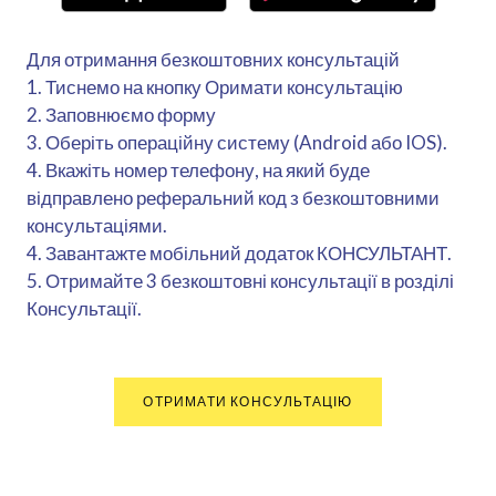
Для отримання безкоштовних консультацій
1. Тиснемо на кнопку Оримати консультацію
2. Заповнюємо форму
3. Оберіть операційну систему (Android або IOS).
4. Вкажіть номер телефону, на який буде
відправлено реферальний код з безкоштовними
консультаціями.
4. Завантажте мобільний додаток КОНСУЛЬТАНТ.
5. Отримайте 3 безкоштовні консультації в розділі
Консультації.
ОТРИМАТИ КОНСУЛЬТАЦІЮ