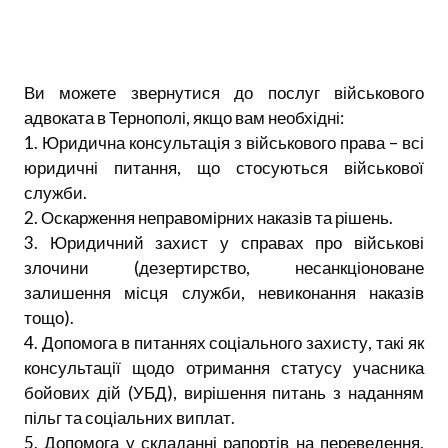
Ви можете звернутися до послуг військового
адвоката в Тернополі, якщо вам необхідні:
1. Юридична консультація з військового права – всі
юридичні питання, що стосуються військової
служби.
2. Оскарження неправомірних наказів та рішень.
3. Юридичний захист у справах про військові
злочини (дезертирство, несанкціоноване
залишення місця служби, невиконання наказів
тощо).
4. Допомога в питаннях соціального захисту, такі як
консультації щодо отримання статусу учасника
бойових дій (УБД), вирішення питань з наданням
пільг та соціальних виплат.
5. Допомога у складанні рапортів на переведення,