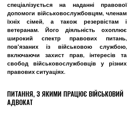
спеціалізується на наданні правової
допомоги військовослужбовцям, членам
їхніх сімей, а також резервістам і
ветеранам. Його діяльність охоплює
широкий спектр правових питань,
пов'язаних із військовою службою,
включаючи захист прав, інтересів та
свобод військовослужбовців у різних
правових ситуаціях.
ПИТАННЯ, З ЯКИМИ ПРАЦЮЄ ВІЙСЬКОВИЙ
АДВОКАТ