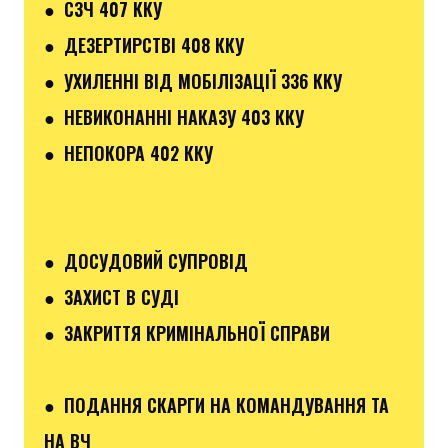
● СЗЧ 407 ККУ
● ДЕЗЕРТИРСТВІ 408 ККУ
● УХИЛЕННІ ВІД МОБІЛІЗАЦІЇ 336 ККУ
● НЕВИКОНАННІ НАКАЗУ 403 ККУ
● НЕПОКОРА 402 ККУ
● ДОСУДОВИЙ СУПРОВІД
● ЗАХИСТ В СУДІ
● ЗАКРИТТЯ КРИМІНАЛЬНОЇ СПРАВИ
● ПОДАННЯ СКАРГИ НА КОМАНДУВАННЯ ТА
НА ВЧ