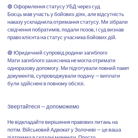
🟢 Оформлення статусу УБД через суд
Боєць мав участь у бойових діях, але відсутність
наказу ускладнила отримання статусу. Ми зібрали
свідчення побратимів, подали позов, і суд визнав
право клієнта на статус учасника бойових дій.
🟢 Юридичний супровід родини загиблого
Мати загиблого захисника не могла отримати
одноразову допомогу. Ми підготували повний пакет
документів, супроводжували подачу — виплати
були здійснені в повному обсязі.
Звертайтеся — допоможемо
Не відкладайте вирішення правових питань на
потім. Військовий Адвокат у Золочеві — це ваша
підтримка в складні моменти. Просто