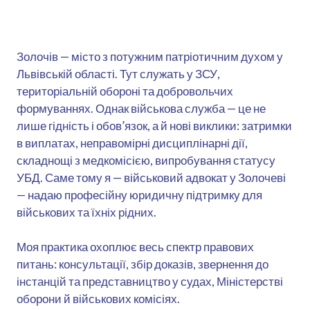
Золочів — місто з потужним патріотичним духом у
Львівській області. Тут служать у ЗСУ,
територіальній обороні та добровольчих
формуваннях. Однак військова служба — це не
лише гідність і обов’язок, а й нові виклики: затримки
в виплатах, неправомірні дисциплінарні дії,
складнощі з медкомісією, випробування статусу
УБД. Саме тому я — військовий адвокат у Золочеві
— надаю професійну юридичну підтримку для
військових та їхніх рідних.
Моя практика охоплює весь спектр правових
питань: консультації, збір доказів, звернення до
інстанцій та представництво у судах, Міністерстві
оборони й військових комісіях.