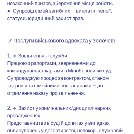
незаконний призов, збереження місця роботи.
● Супровід сімей загиблих — виплати, пенсії,
статуси, юридичний захист прав.
📌 Послуги військового адвоката у Золочеві
1. 🔹 Звільнення зі служби
Працюю з рапортами, зверненнями до
командування, скаргами в Міноборони чи суд.
Супроводжую процес за контрактом, станом
здоров’я та сімейними обставинами — до
отримання наказу про звільнення.
2. 🔹 Захист у кримінальних/дисциплінарних
провадженнях
Представництво в суді й допитах у випадках
обвинувачень у дезертирстві, непокорі, службовій