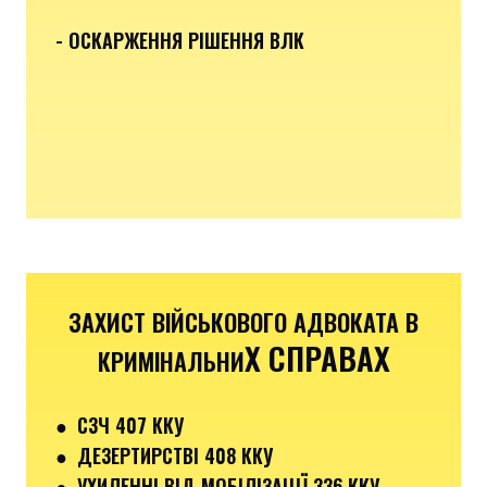
- ОСКАРЖЕННЯ РІШЕННЯ ВЛК
ЗАХИСТ ВІЙСЬКОВОГО АДВОКАТА В
Х СПРАВАХ
КРИМІНАЛЬНИ
●
СЗЧ 407 ККУ
● ДЕЗЕРТИРСТВІ 408 ККУ
● УХИЛЕННІ ВІД МОБІЛІЗАЦІЇ 336 ККУ