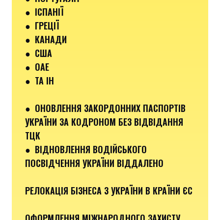
●
ІСПАНІЇ
●
ГРЕЦІЇ
●
КАНАДИ
●
США
●
ОАЕ
●
ТА ІН
●
ОНОВЛЕННЯ ЗАКОРДОННИХ ПАСПОРТІВ
УКРАЇНИ ЗА КОДРОНОМ БЕЗ ВІДВІДАННЯ
ТЦК
●
ВІДНОВЛЕННЯ ВОДІЙСЬКОГО
ПОСВІДЧЕННЯ УКРАЇНИ ВІДДАЛЕНО
РЕЛОКАЦІЯ БІЗНЕСА З УКРАЇНИ В КРАЇНИ ЄС
ОФОРМЛЕННЯ МІЖНАРОДНОГО ЗАХИСТУ