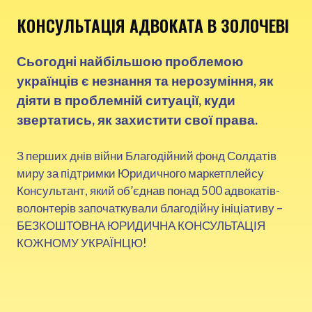
КОНСУЛЬТАЦІЯ АДВОКАТА В ЗОЛОЧЕВІ
Сьогодні найбільшою проблемою
українців є незнання та нерозуміння, як
діяти в проблемній ситуації, куди
звертатись, як захистити свої права.
З перших днів війни Благодійний фонд Солдатів
миру за підтримки Юридичного маркетплейсу
Консультант, який об’єднав понад 500 адвокатів-
волонтерів започаткували благодійну ініціативу –
БЕЗКОШТОВНА ЮРИДИЧНА КОНСУЛЬТАЦІЯ
КОЖНОМУ УКРАЇНЦЮ!