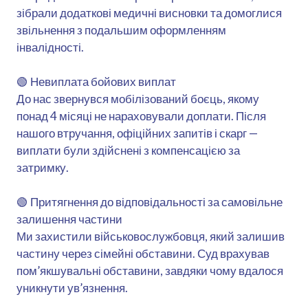
зібрали додаткові медичні висновки та домоглися
звільнення з подальшим оформленням
інвалідності.
🟢 Невиплата бойових виплат
До нас звернувся мобілізований боєць, якому
понад 4 місяці не нараховували доплати. Після
нашого втручання, офіційних запитів і скарг —
виплати були здійснені з компенсацією за
затримку.
🟢 Притягнення до відповідальності за самовільне
залишення частини
Ми захистили військовослужбовця, який залишив
частину через сімейні обставини. Суд врахував
пом’якшувальні обставини, завдяки чому вдалося
уникнути ув’язнення.