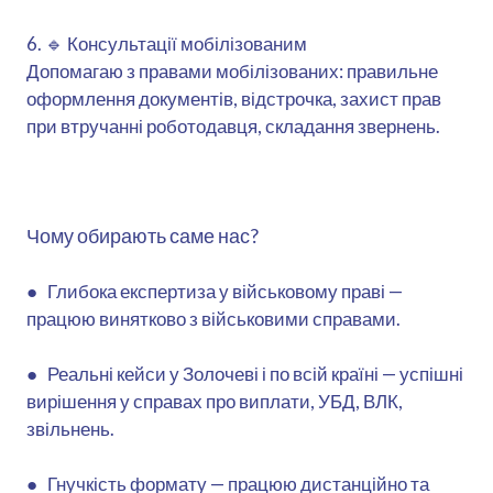
6. 🔹 Консультації мобілізованим
Допомагаю з правами мобілізованих: правильне
оформлення документів, відстрочка, захист прав
при втручанні роботодавця, складання звернень.
Чому обирають саме нас?
● Глибока експертиза у військовому праві —
працюю винятково з військовими справами.
● Реальні кейси у Золочеві і по всій країні — успішні
вирішення у справах про виплати, УБД, ВЛК,
звільнень.
● Гнучкість формату — працюю дистанційно та