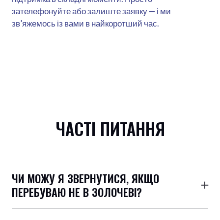
зателефонуйте або залиште заявку — і ми
зв’яжемось із вами в найкоротший час.
ЧАСТІ ПИТАННЯ
ЧИ МОЖУ Я ЗВЕРНУТИСЯ, ЯКЩО
ПЕРЕБУВАЮ НЕ В ЗОЛОЧЕВІ?
Так. Консультації дистанційно — телефоном, Viber,
Zoom, месенджери.