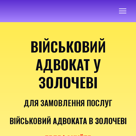
ВІЙСЬКОВИЙ
АДВОКАТ У
ЗОЛОЧЕВІ
ДЛЯ ЗАМОВЛЕННЯ ПОСЛУГ
ВІЙСЬКОВИЙ
АДВОКАТА В ЗОЛОЧЕВІ