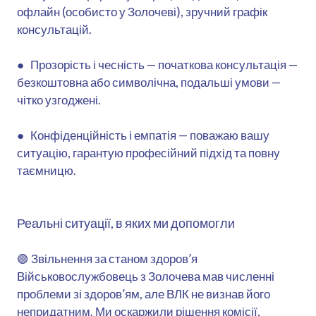
офлайн (особисто у Золочеві), зручний графік
консультацій.
● Прозорість і чесність — початкова консультація —
безкоштовна або символічна, подальші умови —
чітко узгоджені.
● Конфіденційність і емпатія — поважаю вашу
ситуацію, гарантую професійний підхід та повну
таємницю.
Реальні ситуації, в яких ми допомогли
🟢 Звільнення за станом здоров’я
Військовослужбовець з Золочева мав численні
проблеми зі здоров’ям, але ВЛК не визнав його
непридатним. Ми оскаржили рішення комісії,