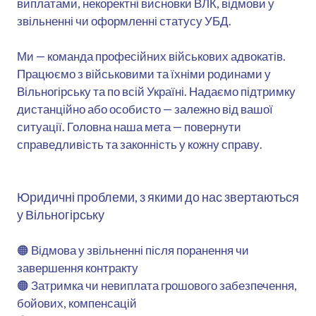
виплатами, некоректні висновки ВЛК, відмови у
звільненні чи оформленні статусу УБД.
Ми — команда професійних військових адвокатів.
Працюємо з військовими та їхніми родинами у
Вільногірську та по всій Україні. Надаємо підтримку
дистанційно або особисто — залежно від вашої
ситуації. Головна наша мета — повернути
справедливість та законність у кожну справу.
Юридичні проблеми, з якими до нас звертаються
у Вільногірську
🟠 Відмова у звільненні після поранення чи
завершення контракту
🟠 Затримка чи невиплата грошового забезпечення,
бойових, компенсацій