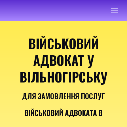
ВІЙСЬКОВИЙ
АДВОКАТ У
ВІЛЬНОГІРСЬКУ
ДЛЯ ЗАМОВЛЕННЯ ПОСЛУГ
ВІЙСЬКОВИЙ
АДВОКАТА В