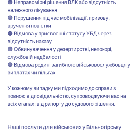
🟠 Неправомірні рішення ВЛК або відсутність
належного лікування
🟠 Порушення під час мобілізації, призову,
вручення повістки
🟠 Відмова у присвоєнні статусу УБД через
відсутність наказу
🟠 Обвинувачення у дезертирстві, непокорі,
службовій недбалості
🟠 Відмова родині загиблого військовослужбовця у
виплатах чи пільгах
У кожному випадку ми підходимо до справи з
повною відповідальністю, супроводжуючи вас на
всіх етапах: від рапорту до судового рішення.
Наші послуги для військових у Вільногірську