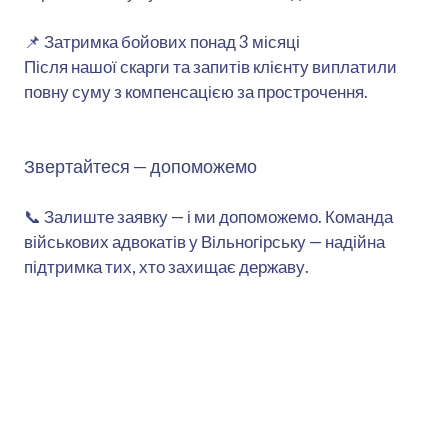
📌 Затримка бойових понад 3 місяці
Після нашої скарги та запитів клієнту виплатили
повну суму з компенсацією за прострочення.
Звертайтеся — допоможемо
📞 Залиште заявку — і ми допоможемо. Команда
військових адвокатів у Вільногірську — надійна
підтримка тих, хто захищає державу.