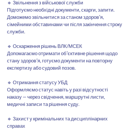
🔹 Звільнення з військової служби
Підготуємо необхідні документи, скарги, запити.
Доможемо звільнитися за станом здоров’я,
сімейними обставинами чи після закінчення строку
служби.
🔹 Оскарження рішень ВЛК/МСЕК
Допомагаємо отримати об’єктивне рішення щодо
стану здоров’я, готуємо документи на повторну
експертизу або судовий позов.
🔹 Отримання статусу УБД
Оформляємо статус навіть у разі відсутності
наказу — через свідчення, маршрутні листи,
медичні записи та рішення суду.
🔹 Захист у кримінальних та дисциплінарних
справах