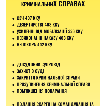
Х СПРАВАХ
КРИМІНАЛЬНИ
●
СЗЧ 407 ККУ
● ДЕЗЕРТИРСТВІ 408 ККУ
● УХИЛЕННІ ВІД МОБІЛІЗАЦІЇ 336 ККУ
●
НЕВИКОНАННІ НАКАЗУ 403 ККУ
● НЕПОКОРА 402 ККУ
● ДОСУДОВИЙ СУПРОВІД
● ЗАХИСТ В СУДІ
● ЗАКРИТТЯ КРИМІНАЛЬНОЇ СПРАВИ
● ПРИЗУПИНЕННЯ КРИМІНАЛЬНОЇ СПРАВИ
● ПОМ'ЯКШЕННЯ ПОКАРАННЯ
● ПОДАННЯ СКАРГИ НА КОМАНДУВАННЯ ТА