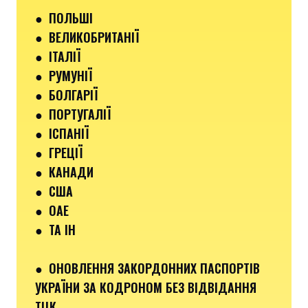
●
ПОЛЬШІ
● ВЕЛИКОБРИТАНІЇ
● ІТАЛІЇ
●
РУМУНІЇ
●
БОЛГАРІЇ
●
ПОРТУГАЛІЇ
●
ІСПАНІЇ
●
ГРЕЦІЇ
●
КАНАДИ
●
США
●
ОАЕ
●
ТА ІН
●
ОНОВЛЕННЯ ЗАКОРДОННИХ ПАСПОРТІВ
УКРАЇНИ ЗА КОДРОНОМ БЕЗ ВІДВІДАННЯ
ТЦК