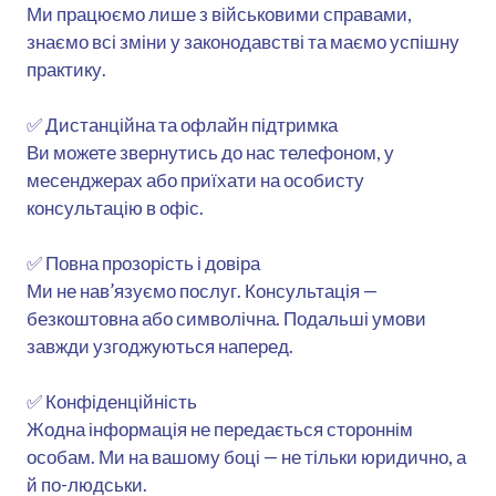
Ми працюємо лише з військовими справами,
знаємо всі зміни у законодавстві та маємо успішну
практику.
✅ Дистанційна та офлайн підтримка
Ви можете звернутись до нас телефоном, у
месенджерах або приїхати на особисту
консультацію в офіс.
✅ Повна прозорість і довіра
Ми не нав’язуємо послуг. Консультація —
безкоштовна або символічна. Подальші умови
завжди узгоджуються наперед.
✅ Конфіденційність
Жодна інформація не передається стороннім
особам. Ми на вашому боці — не тільки юридично, а
й по-людськи.