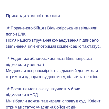
Приклади з нашої практики
📌 Пораненого бійця з Вільногірська не звільняли
попри ВЛК
Після нашого втручання командування підписало
звільнення, клієнт отримав компенсацію та статус.
📌 Родині загиблого захисника з Вільногірська
відмовили у виплаті
Ми довели неправомірність відмови й допомогли
отримати одноразову допомогу, пільги та пенсію.
📌 Боєць не мав наказу на участь у боях —
відмовили в УБД
Ми зібрали докази та виграли справу в суді. Клієнт
отримав статус учасника бойових дій.