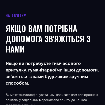
НА ЗВ'ЯЗКУ
ЯКЩО ВАМ ПОТРІБНА
ДОПОМОГА ЗВ'ЯЖІТЬСЯ З
НАМИ
Якщо ви потребуєте тимчасового
притулку, гуманітарної чи іншої допомоги,
зв’яжіться з нами будь-яким зручним
способом.
Ви можете зателефонувати нам, написати нам електронною
поштою, у соціальних мережах або прийти до нашого
головного офісу
ру