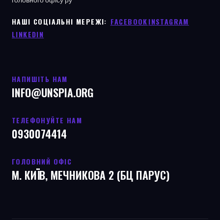
НАШІ СОЦІАЛЬНІ МЕРЕЖІ: ㅤ
FACEBOOK
ㅤ
INSTAGRAM
LINKEDIN
НАПИШІТЬ НАМ
INFO@UNSPIA.ORG
ТЕЛЕФОНУЙТЕ НАМ
0930074414
ГОЛОВНИЙ ОФІС
М. КИЇВ, МЕЧНИКОВА 2 (БЦ ПАРУС)