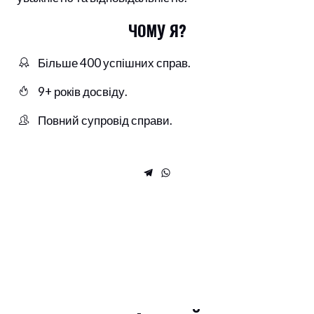
ЧОМУ Я?
Більше 400 успішних справ.
9+ років досвіду.
Повний супровід справи.