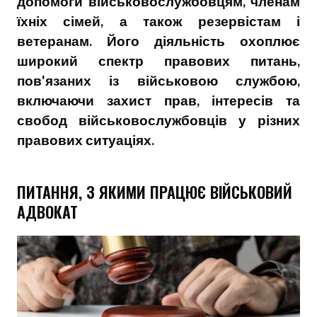
допомоги військовослужбовцям, членам
їхніх сімей, а також резервістам і
ветеранам. Його діяльність охоплює
широкий спектр правових питань,
пов'язаних із військовою службою,
включаючи захист прав, інтересів та
свобод військовослужбовців у різних
правових ситуаціях.
ПИТАННЯ, З ЯКИМИ ПРАЦЮЄ ВІЙСЬКОВИЙ
АДВОКАТ