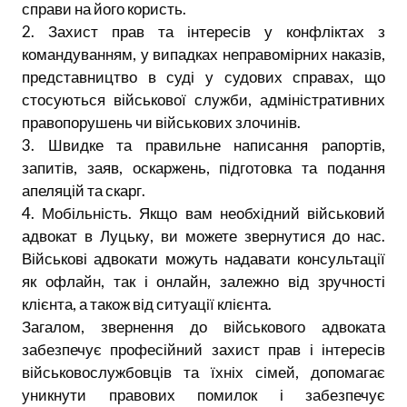
справи на його користь.
2. Захист прав та інтересів у конфліктах з
командуванням, у випадках неправомірних наказів,
представництво в суді у судових справах, що
стосуються військової служби, адміністративних
правопорушень чи військових злочинів.
3. Швидке та правильне написання рапортів,
запитів, заяв, оскаржень, підготовка та подання
апеляцій та скарг.
4. Мобільність. Якщо вам необхідний військовий
адвокат в Луцьку, ви можете звернутися до нас.
Військові адвокати можуть надавати консультації
як офлайн, так і онлайн, залежно від зручності
клієнта, а також від ситуації клієнта.
Загалом, звернення до військового адвоката
забезпечує професійний захист прав і інтересів
військовослужбовців та їхніх сімей, допомагає
уникнути правових помилок і забезпечує