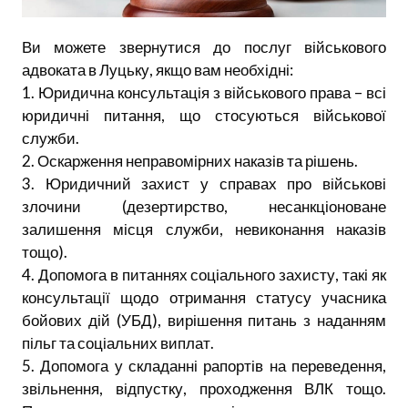
Ви можете звернутися до послуг військового
адвоката в Луцьку, якщо вам необхідні:
1. Юридична консультація з військового права – всі
юридичні питання, що стосуються військової
служби.
2. Оскарження неправомірних наказів та рішень.
3. Юридичний захист у справах про військові
злочини (дезертирство, несанкціоноване
залишення місця служби, невиконання наказів
тощо).
4. Допомога в питаннях соціального захисту, такі як
консультації щодо отримання статусу учасника
бойових дій (УБД), вирішення питань з наданням
пільг та соціальних виплат.
5. Допомога у складанні рапортів на переведення,
звільнення, відпустку, проходження ВЛК тощо.