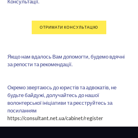
Консультації.
ОТРИМАТИ КОНСУЛЬТАЦІЮ
Якщо нам вдалось Вам допомогти, будемо вдячні
за репости та рекомендації.
Окремо звертаюсь до юристів та адвокатів, не
будьте байдужі, долучайтесь до нашої
волонтерської ініціативи та реєструйтесь за
посиланням
https://consultant.net.ua/cabinet/register