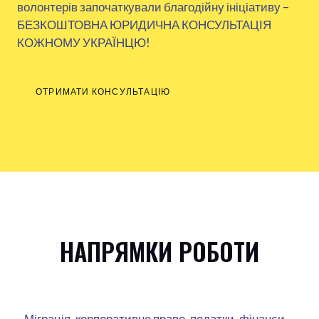
волонтерів започаткували благодійну ініціативу –
БЕЗКОШТОВНА ЮРИДИЧНА КОНСУЛЬТАЦІЯ
КОЖНОМУ УКРАЇНЦЮ!
ОТРИМАТИ КОНСУЛЬТАЦІЮ
НАПРЯМКИ РОБОТИ
Міграція, корпоративне право, податки, фінанси,