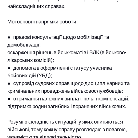
найскладніших справах.
Мої основні напрямки роботи:
● правові консультації щодо мобілізації та
демобілізації;
оскарження рішень військкоматів і ВЛК (військово-
лікарських комісій);
● допомога в оформленні статусу учасника
бойових дій (УБД);
● супровід судових справ щодо дисциплінарних та
кримінальних проваджень військовослужбовців;
● отримання належних виплат, пільг і компенсацій;
підтримка родин загиблих і поранених військових.
Розумію складність ситуацій, у яких опиняються
військові, тому кожну справу розглядаю з повагою,
уважністю та відповідальністю.