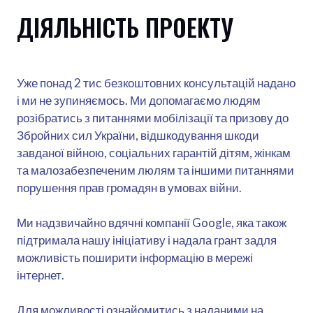
ДІЯЛЬНІСТЬ ПРОЕКТУ
Уже понад 2 тис безкоштовних консультацій надано
і ми не зупиняємось. Ми допомагаємо людям
розібратись з питаннями мобілізації та призову до
Збройних сил України, відшкодування шкоди
завданої війною, соціальних гарантій дітям, жінкам
та малозабезпеченим люлям та іншими питаннями
порушення прав громадян в умовах війни.
Ми надзвичайно вдячні компанії Google, яка також
підтримала нашу ініціативу і надала грант задля
можливість поширити інформацію в мережі
інтернет.
Для можливості ознайомитись з наданими на