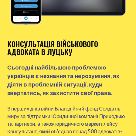
КОНСУЛЬТАЦІЯ ВІЙСЬКОВОГО
АДВОКАТА В ЛУЦЬКУ
Сьогодні найбільшою проблемою
українців є незнання та нерозуміння, як
діяти в проблемній ситуації, куди
звертатись, як захистити свої права.
З перших днів війни Благодійний фонд Солдатів
миру за підтримки Юридичної компанії Приходько
та партнери, а також юридичного маркетплейсу
Консультант, який об’єднав понад 500 адвокатів-