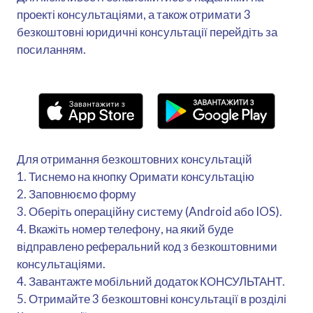
проекті консультаціями, а також отримати 3
безкоштовні юридичні консультації перейдіть за
посиланням.
Для отримання безкоштовних консультацій
1. Тиснемо на кнопку Оримати консультацію
2. Заповнюємо форму
3. Оберіть операційну систему (Android або IOS).
4. Вкажіть номер телефону, на який буде
відправлено реферальний код з безкоштовними
консультаціями.
4. Завантажте мобільний додаток КОНСУЛЬТАНТ.
5. Отримайте 3 безкоштовні консультації в розділі