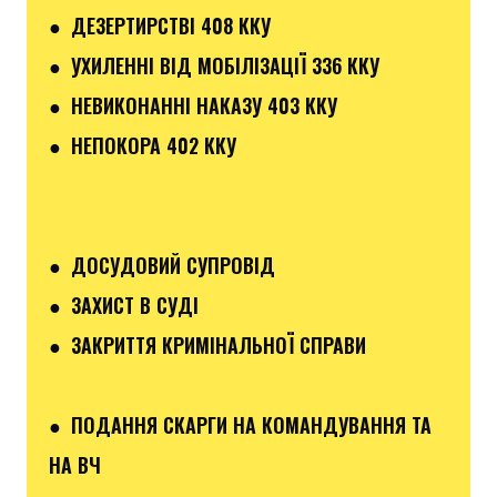
● ДЕЗЕРТИРСТВІ 408 ККУ
● УХИЛЕННІ ВІД МОБІЛІЗАЦІЇ 336 ККУ
● НЕВИКОНАННІ НАКАЗУ 403 ККУ
● НЕПОКОРА 402 ККУ
● ДОСУДОВИЙ СУПРОВІД
● ЗАХИСТ В СУДІ
● ЗАКРИТТЯ КРИМІНАЛЬНОЇ СПРАВИ
● ПОДАННЯ СКАРГИ НА КОМАНДУВАННЯ ТА
НА ВЧ