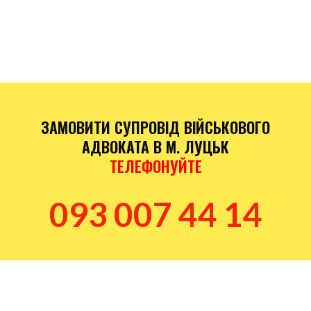
Далі адвокат підкаже план дій і, за потреби, підготує
звернення/скарги та супровід.
ЗАМОВИТИ СУПРОВІД ВІЙСЬКОВОГО
АДВОКАТА В М. ЛУЦЬК
ТЕЛЕФОНУЙТЕ
093 007 44 14