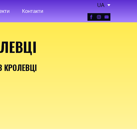
UA
екти
Контакти
ОЛЕВЦІ
В КРОЛЕВЦІ