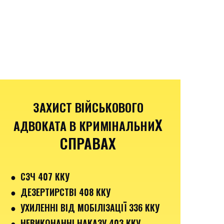
ЗАХИСТ ВІЙСЬКОВОГО
Х
АДВОКАТА В КРИМІНАЛЬНИ
СПРАВАХ
●
СЗЧ 407 ККУ
● ДЕЗЕРТИРСТВІ 408 ККУ
● УХИЛЕННІ ВІД МОБІЛІЗАЦІЇ 336 ККУ
●
НЕВИКОНАННІ НАКАЗУ 403 ККУ