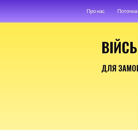
Про нас
Поточна 
ВІЙСЬ
ДЛЯ ЗАМО