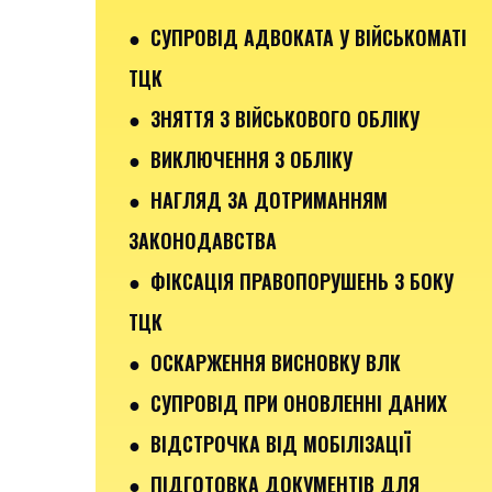
● СУПРОВІД АДВОКАТА У ВІЙСЬКОМАТІ
ТЦК
● ЗНЯТТЯ З ВІЙСЬКОВОГО ОБЛІКУ
● ВИКЛЮЧЕННЯ З ОБЛІКУ
● НАГЛЯД ЗА ДОТРИМАННЯМ
ЗАКОНОДАВСТВА
● ФІКСАЦІЯ ПРАВОПОРУШЕНЬ З БОКУ
ТЦК
● ОСКАРЖЕННЯ ВИСНОВКУ ВЛК
● СУПРОВІД ПРИ ОНОВЛЕННІ ДАНИХ
● ВІДСТРОЧКА ВІД МОБІЛІЗАЦІЇ
● ПІДГОТОВКА ДОКУМЕНТІВ ДЛЯ