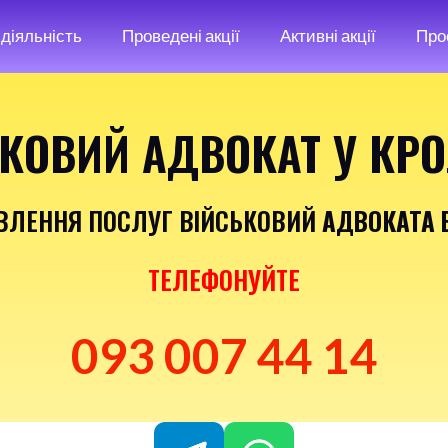
діяльність
Проведені акції
Активні акції
Про
КОВИЙ АДВОКАТ У КР
ВЛЕННЯ ПОСЛУГ ВІЙСЬКОВИЙ
АДВОКАТА 
ТЕЛЕФОНУЙТЕ
093 007 44 14