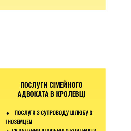
ПОСЛУГИ СІМЕЙНОГО
АДВОКАТА В КРОЛЕВЦІ
●
ПОСЛУГИ З СУПРОВОДУ ШЛЮБУ З
ІНОЗЕМЦЕМ
● СКЛАДЕННЯ ШЛЮБНОГО КОНТРАКТУ