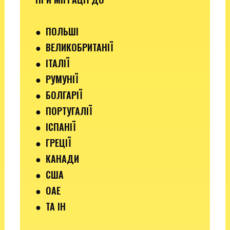
●
ПОЛЬШІ
● ВЕЛИКОБРИТАНІЇ
● ІТАЛІЇ
●
РУМУНІЇ
●
БОЛГАРІЇ
●
ПОРТУГАЛІЇ
●
ІСПАНІЇ
●
ГРЕЦІЇ
●
КАНАДИ
●
США
●
ОАЕ
●
ТА ІН