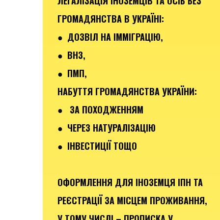
ЛЕГАЛІЗАЦІЯ ІНОЗЕМЦІВ ТА ОСІБ БЕЗ
ГРОМАДЯНСТВА В УКРАЇНІ:
● ДОЗВІЛ НА ІММІГРАЦІЮ,
● ВНЗ,
● ПМП,
НАБУТТЯ ГРОМАДЯНСТВА УКРАЇНИ:
● ЗА ПОХОДЖЕННЯМ
● ЧЕРЕЗ НАТУРАЛІЗАЦІЮ
● ІНВЕСТИЦІЇ ТОЩО
ОФОРМЛЕННЯ ДЛЯ ІНОЗЕМЦЯ ІПН ТА
РЕЄСТРАЦІЇ ЗА МІСЦЕМ ПРОЖИВАННЯ,
У ТОМУ ЧИСЛІ – ПРОПИСКА У