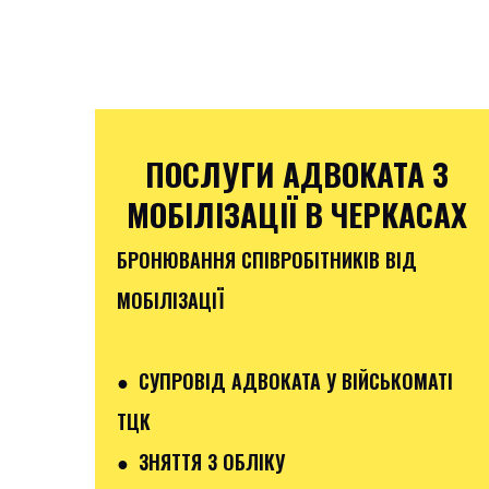
ПОСЛУГИ АДВОКАТА З
МОБІЛІЗАЦІЇ В ЧЕРКАСАХ
БРОНЮВАННЯ СПІВРОБІТНИКІВ ВІД
МОБІЛІЗАЦІЇ
● СУПРОВІД АДВОКАТА У ВІЙСЬКОМАТІ
ТЦК
● ЗНЯТТЯ З ОБЛІКУ