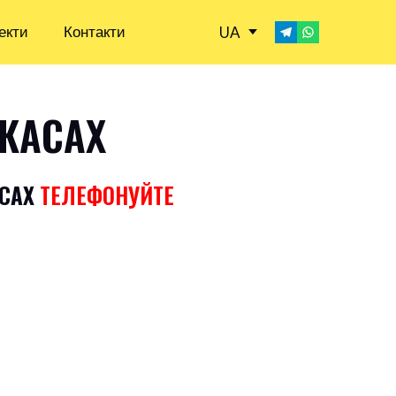
екти
Контакти
UA
РКАСАХ
АСАХ
ТЕЛЕФОНУЙТЕ