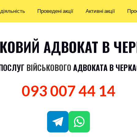
діяльність
Проведені акції
Активні акції
Про
КОВИЙ АДВОКАТ В ЧЕ
 ПОСЛУГ
ВІЙСЬКОВОГО
АДВОКАТА
В ЧЕРК
093 007 44 14