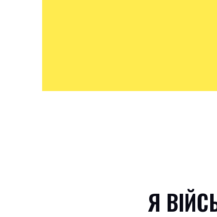
Я ВІЙС