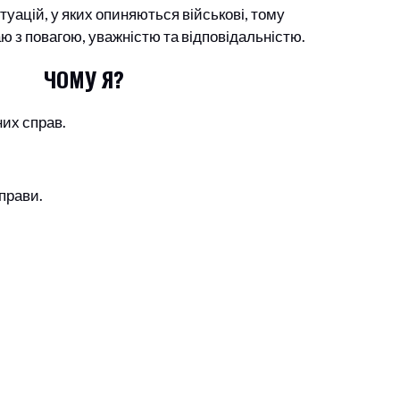
туацій, у яких опиняються військові, тому
ю з повагою, уважністю та відповідальністю.
ЧОМУ Я?
их справ.
прави.