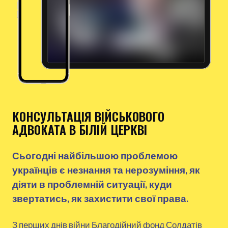
КОНСУЛЬТАЦІЯ ВІЙСЬКОВОГО
АДВОКАТА В БІЛІЙ ЦЕРКВІ
Сьогодні найбільшою проблемою
українців є незнання та нерозуміння, як
діяти в проблемній ситуації, куди
звертатись, як захистити свої права.
З перших днів війни Благодійний фонд Солдатів