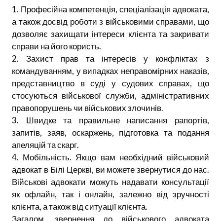
1. Професійна компетенція, спеціалізація адвоката,
а також досвід роботи з військовими справами, що
дозволяє захищати інтереси клієнта та закривати
справи на його користь.
2. Захист прав та інтересів у конфліктах з
командуванням, у випадках неправомірних наказів,
представництво в суді у судових справах, що
стосуються військової служби, адміністративних
правопорушень чи військових злочинів.
3. Швидке та правильне написання рапортів,
запитів, заяв, оскаржень, підготовка та подання
апеляцій та скарг.
4. Мобільність. Якщо вам необхідний військовий
адвокат в Білі Церкві, ви можете звернутися до нас.
Військові адвокати можуть надавати консультації
як офлайн, так і онлайн, залежно від зручності
клієнта, а також від ситуації клієнта.
Загалом, звернення до військового адвоката