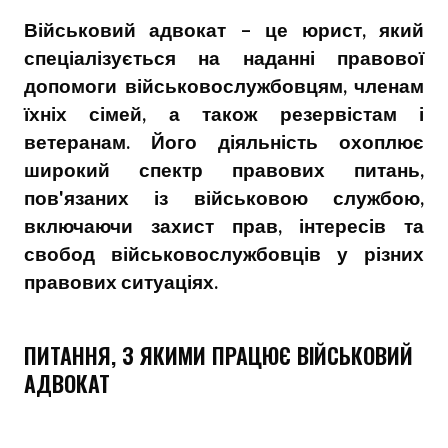
Військовий адвокат – це юрист, який
спеціалізується на наданні правової
допомоги військовослужбовцям, членам
їхніх сімей, а також резервістам і
ветеранам. Його діяльність охоплює
широкий спектр правових питань,
пов'язаних із військовою службою,
включаючи захист прав, інтересів та
свобод військовослужбовців у різних
правових ситуаціях.
ПИТАННЯ, З ЯКИМИ ПРАЦЮЄ ВІЙСЬКОВИЙ
АДВОКАТ