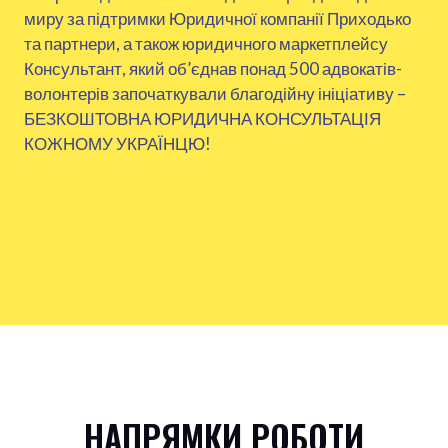
миру за підтримки Юридичної компанії Приходько
та партнери, а також юридичного маркетплейсу
Консультант, який об’єднав понад 500 адвокатів-
волонтерів започаткували благодійну ініціативу –
БЕЗКОШТОВНА ЮРИДИЧНА КОНСУЛЬТАЦІЯ
КОЖНОМУ УКРАЇНЦЮ!
НАПРЯМКИ РОБОТИ