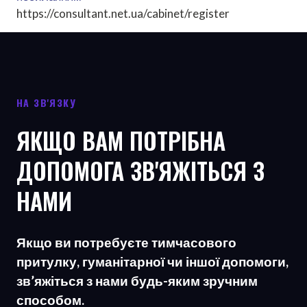
https://consultant.net.ua/cabinet/register
НА ЗВ'ЯЗКУ
ЯКЩО ВАМ ПОТРІБНА
ДОПОМОГА ЗВ'ЯЖІТЬСЯ З
НАМИ
Якщо ви потребуєте тимчасового
притулку, гуманітарної чи іншої допомоги,
зв’яжіться з нами будь-яким зручним
способом.