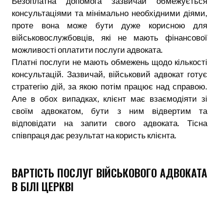
Безоплатна допомога зазвичай обмежується
консультаціями та мінімально необхідними діями,
проте вона може бути дуже корисною для
військовослужбовців, які не мають фінансової
можливості оплатити послуги адвоката.
Платні послуги не мають обмежень щодо кількості
консультацій. Зазвичай, військовий адвокат готує
стратегію дій, за якою потім працює над справою.
Але в обох випадках, клієнт має взаємодіяти зі
своїм адвокатом, бути з ним відвертим та
відповідати на запити свого адвоката. Тісна
співпраця дає результат на користь клієнта.
ВАРТІСТЬ ПОСЛУГ ВІЙСЬКОВОГО АДВОКАТА
В БІЛІ ЦЕРКВІ