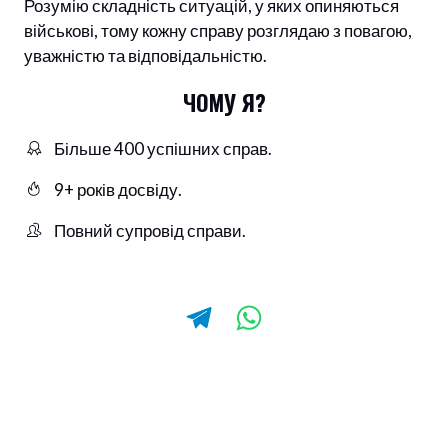
Розумію складність ситуацій, у яких опиняються
військові, тому кожну справу розглядаю з повагою,
уважністю та відповідальністю.
ЧОМУ Я?
Більше 400 успішних справ.
9+ років досвіду.
Повний супровід справи.