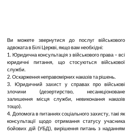
Ви можете звернутися до послуг військового
адвоката в Білі Церкві, якщо вам необхідні:
1. Юридична консультація з військового права – всі
юридичні питання, що стосуються військової
служби.
2. Оскарження неправомірних наказів та рішень.
3. Юридичний захист у справах про військові
злочини (дезертирство, несанкціоноване
залишення місця служби, невиконання наказів
тощо).
4. Допомога в питаннях соціального захисту, такі як
консультації щодо отримання статусу учасника
бойових дій (УБД), вирішення питань з наданням