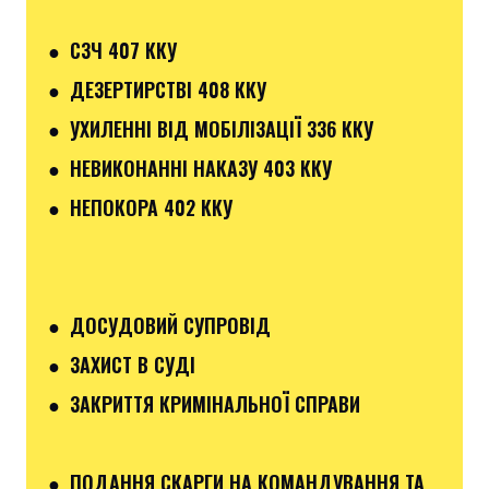
● СЗЧ 407 ККУ
● ДЕЗЕРТИРСТВІ 408 ККУ
● УХИЛЕННІ ВІД МОБІЛІЗАЦІЇ 336 ККУ
● НЕВИКОНАННІ НАКАЗУ 403 ККУ
● НЕПОКОРА 402 ККУ
● ДОСУДОВИЙ СУПРОВІД
● ЗАХИСТ В СУДІ
● ЗАКРИТТЯ КРИМІНАЛЬНОЇ СПРАВИ
● ПОДАННЯ СКАРГИ НА КОМАНДУВАННЯ ТА