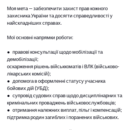
Моя мета — забезпечити захист прав кожного
захисника України та досягти справедливості у
найскладніших справах.
Мої основні напрямки роботи:
● правові консультації щодо мобілізації та
демобілізації;
оскарження рішень військкоматів і ВЛК (військово-
лікарських комісій);
● допомога в оформленні статусу учасника
бойових дій (УБД);
● супровід судових справ щодо дисциплінарних та
кримінальних проваджень військовослужбовців;
● отримання належних виплат, пільг і компенсацій;
підтримка родин загиблих і поранених військових.