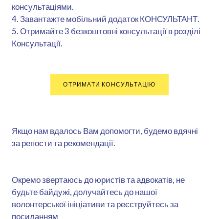
консультаціями.
4. Завантажте мобільний додаток КОНСУЛЬТАНТ.
5. Отримайте 3 безкоштовні консультації в розділі
Консультації.
ОТРИМАТИ КОНСУЛЬТАЦІЮ
Якщо нам вдалось Вам допомогти, будемо вдячні
за репости та рекомендації.
Окремо звертаюсь до юристів та адвокатів, не
будьте байдужі, долучайтесь до нашої
волонтерської ініціативи та реєструйтесь за
посиланням