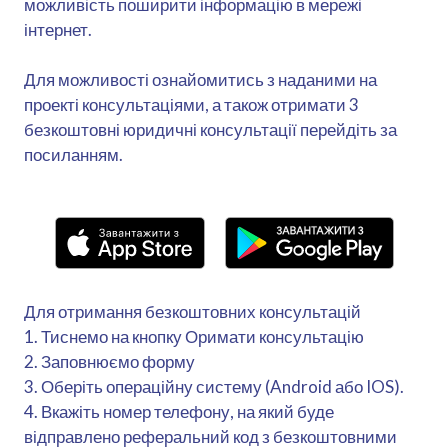
можливість поширити інформацію в мережі
інтернет.
Для можливості ознайомитись з наданими на
проекті консультаціями, а також отримати 3
безкоштовні юридичні консультації перейдіть за
посиланням.
Для отримання безкоштовних консультацій
1. Тиснемо на кнопку Оримати консультацію
2. Заповнюємо форму
3. Оберіть операційну систему (Android або IOS).
4. Вкажіть номер телефону, на який буде
відправлено реферальний код з безкоштовними