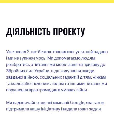
ДІЯЛЬНІСТЬ ПРОЕКТУ
Уже понад 2 тис безкоштовних консультацій надано
і ми не зупиняємось. Ми допомагаємо людям
розібратись з питаннями мобілізації та призову до
Збройних сил України, відшкодування шкоди
завданої війною, соціальних гарантій дітям, жінкам
та малозабезпеченим люлям та іншими питаннями
порушення прав громадян в умовах війни.
Ми надзвичайно вдячні компанії Google, яка також
підтримала нашу ініціативу і надала грант задля