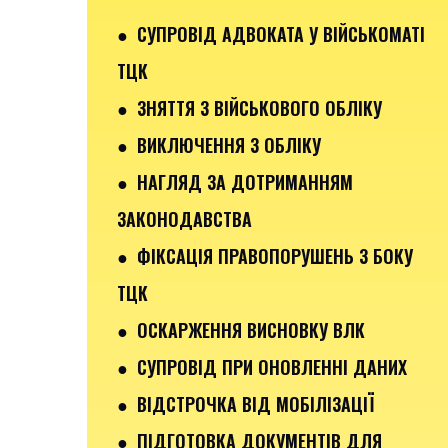
● СУПРОВІД АДВОКАТА У ВІЙСЬКОМАТІ
ТЦК
● ЗНЯТТЯ З ВІЙСЬКОВОГО ОБЛІКУ
● ВИКЛЮЧЕННЯ З ОБЛІКУ
● НАГЛЯД ЗА ДОТРИМАННЯМ
ЗАКОНОДАВСТВА
● ФІКСАЦІЯ ПРАВОПОРУШЕНЬ З БОКУ
ТЦК
● ОСКАРЖЕННЯ ВИСНОВКУ ВЛК
● СУПРОВІД ПРИ ОНОВЛЕННІ ДАНИХ
● ВІДСТРОЧКА ВІД МОБІЛІЗАЦІЇ
● ПІДГОТОВКА ДОКУМЕНТІВ ДЛЯ