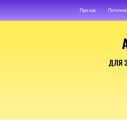
Про нас
Поточна 
ДЛЯ 