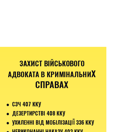
ЗАХИСТ ВІЙСЬКОВОГО
Х
АДВОКАТА В КРИМІНАЛЬНИ
СПРАВАХ
●
СЗЧ 407 ККУ
● ДЕЗЕРТИРСТВІ 408 ККУ
● УХИЛЕННІ ВІД МОБІЛІЗАЦІЇ 336 ККУ
●
НЕВИКОНАННІ НАКАЗУ 403 ККУ