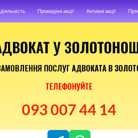
діяльність
Проведені акції
Активні акції
Про
АДВОКАТ У ЗОЛОТОНОШ
ЗАМОВЛЕННЯ ПОСЛУГ
АДВОКАТА В ЗОЛОТ
ТЕЛЕФОНУЙТЕ
093 007 44 14