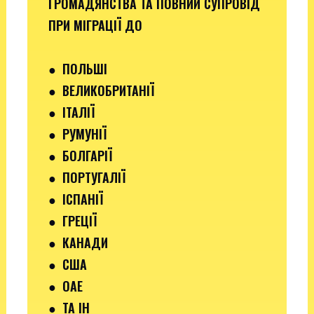
ГРОМАДЯНСТВА ТА ПОВНИЙ СУПРОВІД
ПРИ МІГРАЦІЇ ДО
●
ПОЛЬШІ
● ВЕЛИКОБРИТАНІЇ
● ІТАЛІЇ
●
РУМУНІЇ
●
БОЛГАРІЇ
●
ПОРТУГАЛІЇ
●
ІСПАНІЇ
●
ГРЕЦІЇ
●
КАНАДИ
●
США
●
ОАЕ
●
ТА ІН