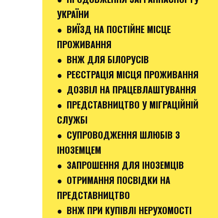
УКРАЇНИ
● ВИЇЗД НА ПОСТІЙНЕ МІСЦЕ
ПРОЖИВАННЯ
● ВНЖ ДЛЯ БІЛОРУСІВ
● РЕЄСТРАЦІЯ МІСЦЯ ПРОЖИВАННЯ
● ДОЗВІЛ НА ПРАЦЕВЛАШТУВАННЯ
● ПРЕДСТАВНИЦТВО У МІГРАЦІЙНІЙ
СЛУЖБІ
● СУПРОВОДЖЕННЯ ШЛЮБІВ З
ІНОЗЕМЦЕМ
● ЗАПРОШЕННЯ ДЛЯ ІНОЗЕМЦІВ
● ОТРИМАННЯ ПОСВІДКИ НА
ПРЕДСТАВНИЦТВО
● ВНЖ ПРИ КУПІВЛІ НЕРУХОМОСТІ