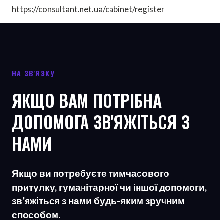
https://consultant.net.ua/cabinet/register
НА ЗВ'ЯЗКУ
ЯКЩО ВАМ ПОТРІБНА
ДОПОМОГА ЗВ'ЯЖІТЬСЯ З
НАМИ
Якщо ви потребуєте тимчасового
притулку, гуманітарної чи іншої допомоги,
зв’яжіться з нами будь-яким зручним
способом.