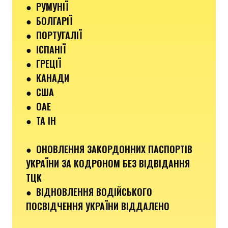
●
РУМУНІЇ
●
БОЛГАРІЇ
●
ПОРТУГАЛІЇ
●
ІСПАНІЇ
●
ГРЕЦІЇ
●
КАНАДИ
●
США
●
ОАЕ
●
ТА ІН
●
ОНОВЛЕННЯ ЗАКОРДОННИХ ПАСПОРТІВ
УКРАЇНИ ЗА КОДРОНОМ БЕЗ ВІДВІДАННЯ
ТЦК
●
ВІДНОВЛЕННЯ ВОДІЙСЬКОГО
ПОСВІДЧЕННЯ УКРАЇНИ ВІДДАЛЕНО