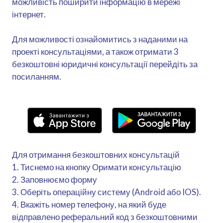
можливість поширити інформацію в мережі
інтернет.
Для можливості ознайомитись з наданими на
проекті консультаціями, а також отримати 3
безкоштовні юридичні консультації перейдіть за
посиланням.
Для отримання безкоштовних консультацій
1. Тиснемо на кнопку Оримати консультацію
2. Заповнюємо форму
3. Оберіть операційну систему (Android або IOS).
4. Вкажіть номер телефону, на який буде
відправлено реферальний код з безкоштовними