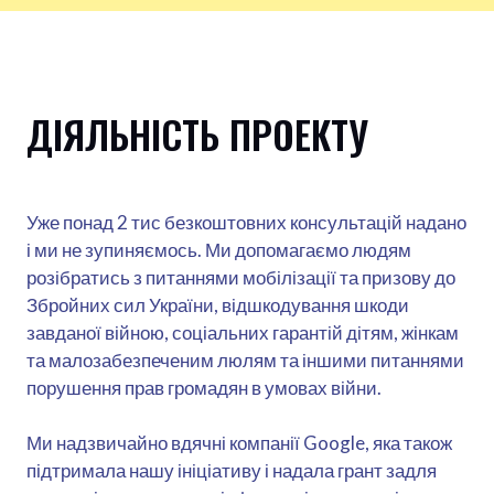
ДІЯЛЬНІСТЬ ПРОЕКТУ
Уже понад 2 тис безкоштовних консультацій надано
і ми не зупиняємось. Ми допомагаємо людям
розібратись з питаннями мобілізації та призову до
Збройних сил України, відшкодування шкоди
завданої війною, соціальних гарантій дітям, жінкам
та малозабезпеченим люлям та іншими питаннями
порушення прав громадян в умовах війни.
Ми надзвичайно вдячні компанії Google, яка також
підтримала нашу ініціативу і надала грант задля