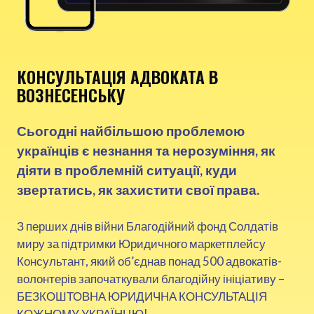
КОНСУЛЬТАЦІЯ АДВОКАТА В
ВОЗНЕСЕНСЬКУ
Сьогодні найбільшою проблемою
українців є незнання та нерозуміння, як
діяти в проблемній ситуації, куди
звертатись, як захистити свої права.
З перших днів війни Благодійний фонд Солдатів
миру за підтримки Юридичного маркетплейсу
Консультант, який об’єднав понад 500 адвокатів-
волонтерів започаткували благодійну ініціативу –
БЕЗКОШТОВНА ЮРИДИЧНА КОНСУЛЬТАЦІЯ
КОЖНОМУ УКРАЇНЦЮ!