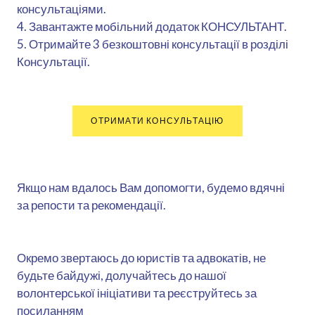
консультаціями.
4. Завантажте мобільний додаток КОНСУЛЬТАНТ.
5. Отримайте 3 безкоштовні консультації в розділі
Консультації.
ОТРИМАТИ КОНСУЛЬТАЦІЮ
Якщо нам вдалось Вам допомогти, будемо вдячні
за репости та рекомендації.
Окремо звертаюсь до юристів та адвокатів, не
будьте байдужі, долучайтесь до нашої
волонтерської ініціативи та реєструйтесь за
посиланням