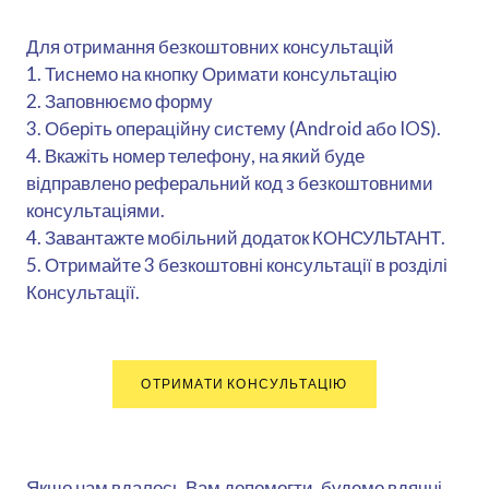
Для отримання безкоштовних консультацій
1. Тиснемо на кнопку Оримати консультацію
2. Заповнюємо форму
3. Оберіть операційну систему (Android або IOS).
4. Вкажіть номер телефону, на який буде
відправлено реферальний код з безкоштовними
консультаціями.
4. Завантажте мобільний додаток КОНСУЛЬТАНТ.
5. Отримайте 3 безкоштовні консультації в розділі
Консультації.
ОТРИМАТИ КОНСУЛЬТАЦІЮ
Якщо нам вдалось Вам допомогти, будемо вдячні