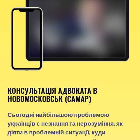
КОНСУЛЬТАЦІЯ АДВОКАТА В
НОВОМОСКОВСЬК (САМАР)
Сьогодні найбільшою проблемою
українців є незнання та нерозуміння, як
діяти в проблемній ситуації, куди