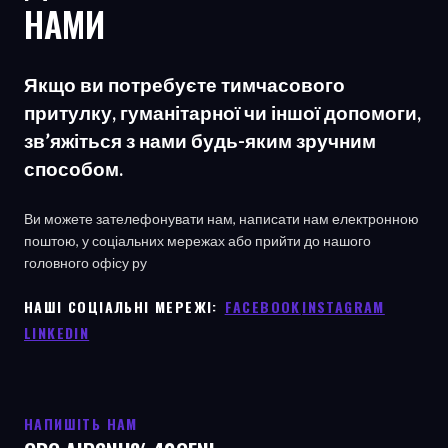
НАМИ
Якщо ви потребуєте тимчасового
притулку, гуманітарної чи іншої допомоги,
зв’яжіться з нами будь-яким зручним
способом.
Ви можете зателефонувати нам, написати нам електронною
поштою, у соціальних мережах або прийти до нашого
головного офісу
ру
НАШІ СОЦІАЛЬНІ МЕРЕЖІ: ㅤ
FACEBOOK
ㅤ
INSTAGRAM
LINKEDIN
НАПИШІТЬ НАМ