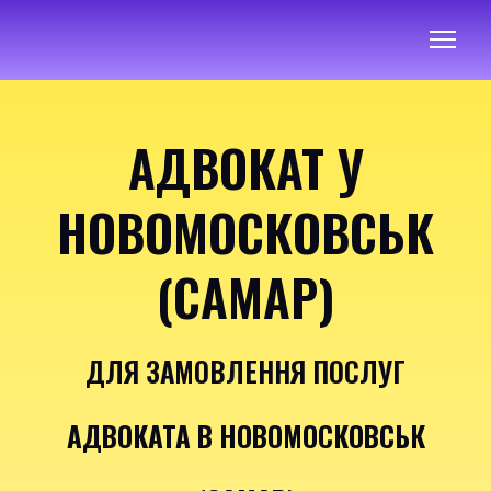
АДВОКАТ У
НОВОМОСКОВСЬК
(САМАР)
ДЛЯ ЗАМОВЛЕННЯ ПОСЛУГ
АДВОКАТА В НОВОМОСКОВСЬК