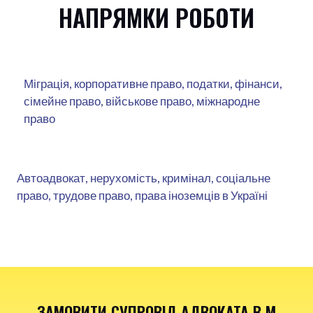
НАПРЯМКИ РОБОТИ
Міграція, корпоративне право, податки, фінанси,
сімейне право, військове право, міжнародне
право
Автоадвокат, нерухомість, кримінал, соціальне
право, трудове право, права іноземців в Україні
ЗАМОВИТИ СУПРОВІД АДВОКАТА В М