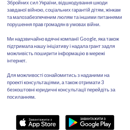
Збройних сил України, відшкодування шкоди
завданої війною, соціальних гарантій дітям, жінкам
та малозабезпеченим люлям та іншими питаннями
порушення прав громадян в умовах війни.
Ми надзвичайно вдячні компанії Google, яка також
підтримала нашу ініціативу і надала грант задля
можливість поширити інформацію в мережі
інтернет.
Для можливості ознайомитись з наданими на
проекті консультаціями, а також отримати 3
безкоштовні юридичні консультації перейдіть за
посиланням.