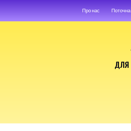
Про нас
Поточна 
ДЛЯ