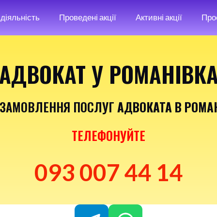
діяльність
Проведені акції
Активні акції
Про
АДВОКАТ У РОМАНІВК
 ЗАМОВЛЕННЯ ПОСЛУГ
АДВОКАТА В РОМА
ТЕЛЕФОНУЙТЕ
093 007 44 14