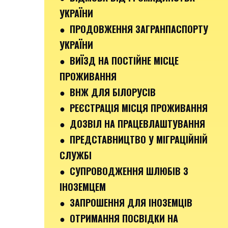
УКРАЇНИ
● ПРОДОВЖЕННЯ ЗАГРАНПАСПОРТУ
УКРАЇНИ
● ВИЇЗД НА ПОСТІЙНЕ МІСЦЕ
ПРОЖИВАННЯ
● ВНЖ ДЛЯ БІЛОРУСІВ
● РЕЄСТРАЦІЯ МІСЦЯ ПРОЖИВАННЯ
● ДОЗВІЛ НА ПРАЦЕВЛАШТУВАННЯ
● ПРЕДСТАВНИЦТВО У МІГРАЦІЙНІЙ
СЛУЖБІ
● СУПРОВОДЖЕННЯ ШЛЮБІВ З
ІНОЗЕМЦЕМ
● ЗАПРОШЕННЯ ДЛЯ ІНОЗЕМЦІВ
● ОТРИМАННЯ ПОСВІДКИ НА