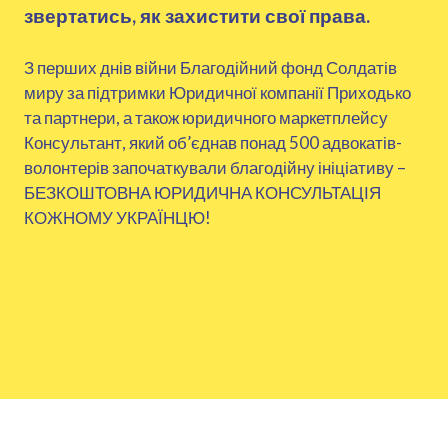
звертатись, як захистити свої права.
З перших днів війни Благодійний фонд Солдатів
миру за підтримки Юридичної компанії Приходько
та партнери, а також юридичного маркетплейсу
Консультант, який об’єднав понад 500 адвокатів-
волонтерів започаткували благодійну ініціативу –
БЕЗКОШТОВНА ЮРИДИЧНА КОНСУЛЬТАЦІЯ
КОЖНОМУ УКРАЇНЦЮ!