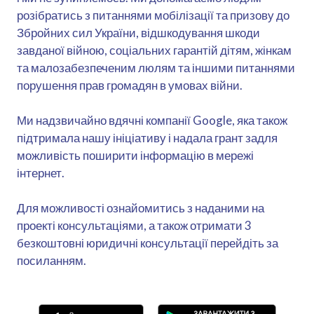
розібратись з питаннями мобілізації та призову до
Збройних сил України, відшкодування шкоди
завданої війною, соціальних гарантій дітям, жінкам
та малозабезпеченим люлям та іншими питаннями
порушення прав громадян в умовах війни.
Ми надзвичайно вдячні компанії Google, яка також
підтримала нашу ініціативу і надала грант задля
можливість поширити інформацію в мережі
інтернет.
Для можливості ознайомитись з наданими на
проекті консультаціями, а також отримати 3
безкоштовні юридичні консультації перейдіть за
посиланням.