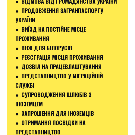
● ВІДМОВА ВІД ГРОМАДЯНСТВА УКРАЇНИ
● ПРОДОВЖЕННЯ ЗАГРАНПАСПОРТУ
УКРАЇНИ
● ВИЇЗД НА ПОСТІЙНЕ МІСЦЕ
ПРОЖИВАННЯ
● ВНЖ ДЛЯ БІЛОРУСІВ
● РЕЄСТРАЦІЯ МІСЦЯ ПРОЖИВАННЯ
● ДОЗВІЛ НА ПРАЦЕВЛАШТУВАННЯ
● ПРЕДСТАВНИЦТВО У МІГРАЦІЙНІЙ
СЛУЖБІ
● СУПРОВОДЖЕННЯ ШЛЮБІВ З
ІНОЗЕМЦЕМ
● ЗАПРОШЕННЯ ДЛЯ ІНОЗЕМЦІВ
● ОТРИМАННЯ ПОСВІДКИ НА
ПРЕДСТАВНИЦТВО