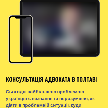
КОНСУЛЬТАЦІЯ АДВОКАТА В ПОЛТАВІ
Сьогодні найбільшою проблемою
українців є незнання та нерозуміння, як
діяти в проблемній ситуації, куди