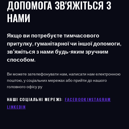
ДОПОМОГА ЗВ'ЯЖІТЬСЯ З
НАМИ
Якщо ви потребуєте тимчасового
притулку, гуманітарної чи іншої допомоги,
зв’яжіться з нами будь-яким зручним
способом.
Ви можете зателефонувати нам, написати нам електронною
поштою, у соціальних мережах або прийти до нашого
головного офісу
ру
НАШІ СОЦІАЛЬНІ МЕРЕЖІ: ㅤ
FACEBOOK
ㅤ
INSTAGRAM
LINKEDIN