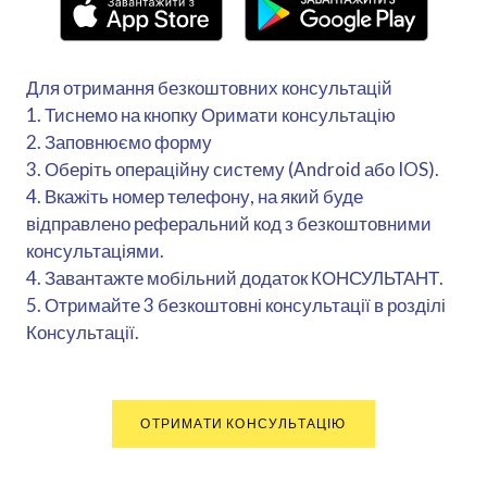
Для отримання безкоштовних консультацій
1. Тиснемо на кнопку Оримати консультацію
2. Заповнюємо форму
3. Оберіть операційну систему (Android або IOS).
4. Вкажіть номер телефону, на який буде
відправлено реферальний код з безкоштовними
консультаціями.
4. Завантажте мобільний додаток КОНСУЛЬТАНТ.
5. Отримайте 3 безкоштовні консультації в розділі
Консультації.
ОТРИМАТИ КОНСУЛЬТАЦІЮ