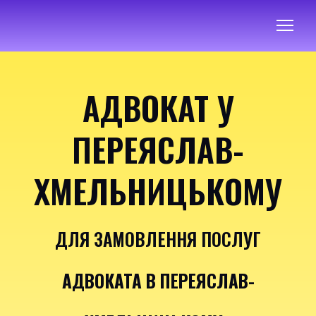
АДВОКАТ У
ПЕРЕЯСЛАВ-
ХМЕЛЬНИЦЬКОМУ
ДЛЯ ЗАМОВЛЕННЯ ПОСЛУГ
АДВОКАТА В ПЕРЕЯСЛАВ-