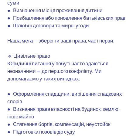
суми
● Визначення місця проживання дитини
● Позбавлення або поновлення батьківських прав
● Шлюбні договори та мирні угоди
Наша мета — зберегти ваші права, час і нерви.
🔹 Цивільне право
Юридичні питання у побуті часто здаються
незначними — до першого конфлікту. Ми
допомагаємо у таких випадках:
● Оформлення спадщини, вирішення спадкових
спорів
● Визнання права власності на будинок, землю,
інше майно
● Стягнення боргів, компенсацій, неустойок
● Підготовка позовів до суду