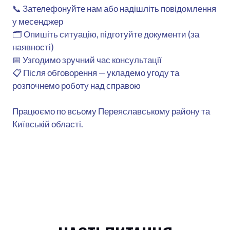
📞 Зателефонуйте нам або надішліть повідомлення
у месенджер
🗂 Опишіть ситуацію, підготуйте документи (за
наявності)
📅 Узгодимо зручний час консультації
📋 Після обговорення — укладемо угоду та
розпочнемо роботу над справою
Працюємо по всьому Переяславському району та
Київській області.