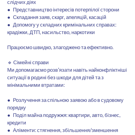
слідчих діях
● Представництво інтересів потерпілої сторони
● Складання заяв, скарг, апеляцій, касацій
● Допомогу у складних кримінальних справах:
крадіжки, ДТП, насильство, наркотики
Працюємо швидко, злагоджено та ефективно.
🔹 Сімейні справи
Ми допомагаємо розв’язати навіть найконфліктніші
ситуації в родині без шкоди для дітей та з
мінімальними втратами:
● Розлучення за спільною заявою або в судовому
порядку
● Поділ майна подружжя: квартири, авто, бізнес,
кредити
● Аліменти: стягнення, збільшення/зменшення