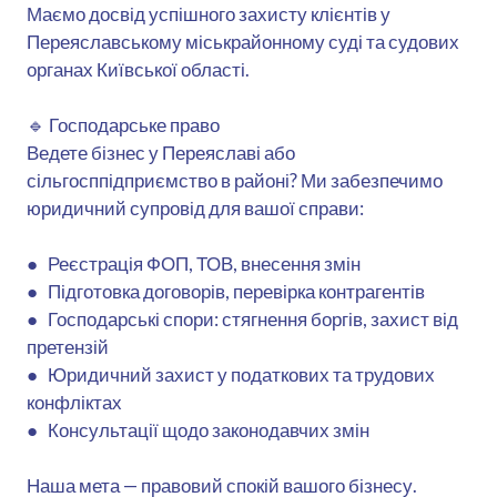
Маємо досвід успішного захисту клієнтів у
Переяславському міськрайонному суді та судових
органах Київської області.
🔹 Господарське право
Ведете бізнес у Переяславі або
сільгосппідприємство в районі? Ми забезпечимо
юридичний супровід для вашої справи:
● Реєстрація ФОП, ТОВ, внесення змін
● Підготовка договорів, перевірка контрагентів
● Господарські спори: стягнення боргів, захист від
претензій
● Юридичний захист у податкових та трудових
конфліктах
● Консультації щодо законодавчих змін
Наша мета — правовий спокій вашого бізнесу.