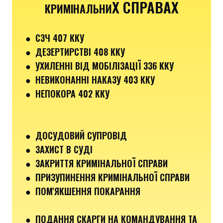
Х СПРАВАХ
КРИМІНАЛЬНИ
●
СЗЧ 407 ККУ
● ДЕЗЕРТИРСТВІ 408 ККУ
● УХИЛЕННІ ВІД МОБІЛІЗАЦІЇ 336 ККУ
●
НЕВИКОНАННІ НАКАЗУ 403 ККУ
● НЕПОКОРА 402 ККУ
● ДОСУДОВИЙ СУПРОВІД
● ЗАХИСТ В СУДІ
● ЗАКРИТТЯ КРИМІНАЛЬНОЇ СПРАВИ
● ПРИЗУПИНЕННЯ КРИМІНАЛЬНОЇ СПРАВИ
● ПОМ'ЯКШЕННЯ ПОКАРАННЯ
● ПОДАННЯ СКАРГИ НА КОМАНДУВАННЯ ТА