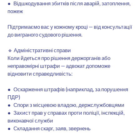
● Відшкодування збитків після аварій, затоплення,
пожеж
Підтримаємо вас у кожному кроці — від консультації
до виграного судового рішення.
🔹 Адміністративні справи
Коли йдеться про рішення держорганів або
неправомірні штрафи — адвокат допоможе
відновити справедливість:
● Оскарження штрафів (наприклад, за порушення
ПДР)
● Спори з місцевою владою, держслужбовцями
● Захист прав у справах проти поліції, інспекцій,
виконавчої служби
● Складання скарг, заяв, звернень