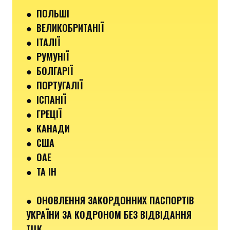
●
ПОЛЬШІ
● ВЕЛИКОБРИТАНІЇ
● ІТАЛІЇ
●
РУМУНІЇ
●
БОЛГАРІЇ
●
ПОРТУГАЛІЇ
●
ІСПАНІЇ
●
ГРЕЦІЇ
●
КАНАДИ
●
США
●
ОАЕ
●
ТА ІН
●
ОНОВЛЕННЯ ЗАКОРДОННИХ ПАСПОРТІВ
УКРАЇНИ ЗА КОДРОНОМ БЕЗ ВІДВІДАННЯ
ТЦК