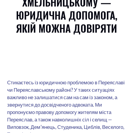
ХМЕЛЬНИЦЬКОМУ —
ЮРИДИЧНА ДОПОМОГА,
ЯКІЙ МОЖНА ДОВІРЯТИ
Стикаєтесь із юридичною проблемою в Переяславі
чи Переяславському районі? У таких ситуаціях
важливо не залишатися сам на сам із законом, а
звернутися до досвідченого адвоката. Ми
пропонуємо правову допомогу жителям міста
Переяслав, а також навколишніх сіл і селищ —
Виповзок, Дем’янець, Студеника, Циблів, Веселого,