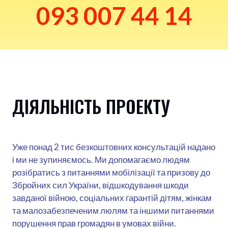
093 007 44 14
ДІЯЛЬНІСТЬ ПРОЕКТУ
Уже понад 2 тис безкоштовних консультацій надано
і ми не зупиняємось. Ми допомагаємо людям
розібратись з питаннями мобілізації та призову до
Збройних сил України, відшкодування шкоди
завданої війною, соціальних гарантій дітям, жінкам
та малозабезпеченим люлям та іншими питаннями
порушення прав громадян в умовах війни.