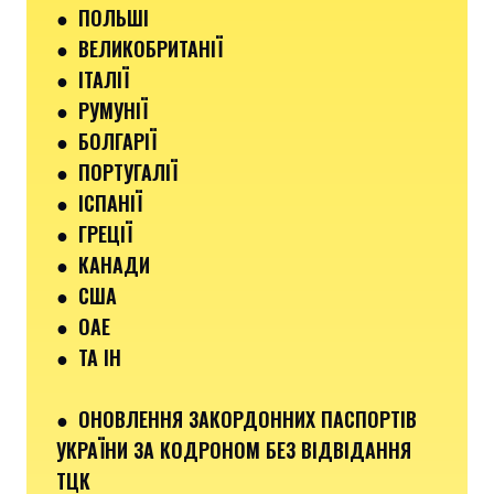
●
ПОЛЬШІ
● ВЕЛИКОБРИТАНІЇ
● ІТАЛІЇ
●
РУМУНІЇ
●
БОЛГАРІЇ
●
ПОРТУГАЛІЇ
●
ІСПАНІЇ
●
ГРЕЦІЇ
●
КАНАДИ
●
США
●
ОАЕ
●
ТА ІН
●
ОНОВЛЕННЯ ЗАКОРДОННИХ ПАСПОРТІВ
УКРАЇНИ ЗА КОДРОНОМ БЕЗ ВІДВІДАННЯ
ТЦК