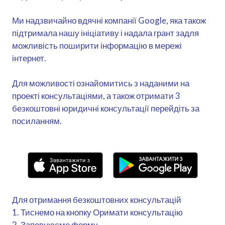
Ми надзвичайно вдячні компанії Google, яка також
підтримала нашу ініціативу і надала грант задля
можливість поширити інформацію в мережі
інтернет.
Для можливості ознайомитись з наданими на
проекті консультаціями, а також отримати 3
безкоштовні юридичні консультації перейдіть за
посиланням.
Для отримання безкоштовних консультацій
1. Тиснемо на кнопку Оримати консультацію
2. Заповнюємо форму