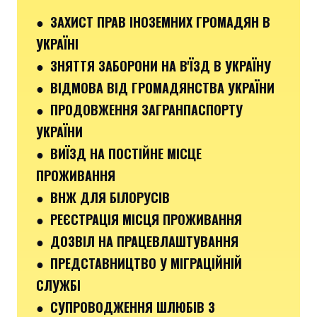
● ЗАХИСТ ПРАВ ІНОЗЕМНИХ ГРОМАДЯН В
УКРАЇНІ
● ЗНЯТТЯ ЗАБОРОНИ НА В'ЇЗД В УКРАЇНУ
● ВІДМОВА ВІД ГРОМАДЯНСТВА УКРАЇНИ
● ПРОДОВЖЕННЯ ЗАГРАНПАСПОРТУ
УКРАЇНИ
● ВИЇЗД НА ПОСТІЙНЕ МІСЦЕ
ПРОЖИВАННЯ
● ВНЖ ДЛЯ БІЛОРУСІВ
● РЕЄСТРАЦІЯ МІСЦЯ ПРОЖИВАННЯ
● ДОЗВІЛ НА ПРАЦЕВЛАШТУВАННЯ
● ПРЕДСТАВНИЦТВО У МІГРАЦІЙНІЙ
СЛУЖБІ
● СУПРОВОДЖЕННЯ ШЛЮБІВ З