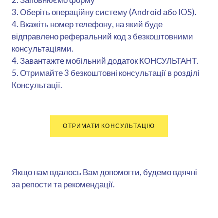
3. Оберіть операційну систему (Android або IOS).
4. Вкажіть номер телефону, на який буде
відправлено реферальний код з безкоштовними
консультаціями.
4. Завантажте мобільний додаток КОНСУЛЬТАНТ.
5. Отримайте 3 безкоштовні консультації в розділі
Консультації.
ОТРИМАТИ КОНСУЛЬТАЦІЮ
Якщо нам вдалось Вам допомогти, будемо вдячні
за репости та рекомендації.