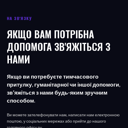
НА ЗВ'ЯЗКУ
ЯКЩО ВАМ ПОТРІБНА
ДОПОМОГА ЗВ'ЯЖІТЬСЯ З
НАМИ
Якщо ви потребуєте тимчасового
притулку, гуманітарної чи іншої допомоги,
зв’яжіться з нами будь-яким зручним
способом.
Ви можете зателефонувати нам, написати нам електронною
поштою, у соціальних мережах або прийти до нашого
головного офісу
ру