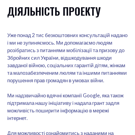
ДІЯЛЬНІСТЬ ПРОЕКТУ
Уже понад 2 тис безкоштовних консультацій надано
і ми не зупиняємось. Ми допомагаємо людям
розібратись з питаннями мобілізації та призову до
Збройних сил України, відшкодування шкоди
завданої війною, соціальних гарантій дітям, жінкам
та малозабезпеченим люлям та іншими питаннями
порушення прав громадян в умовах війни.
Ми надзвичайно вдячні компанії Google, яка також
підтримала нашу ініціативу і надала грант задля
можливість поширити інформацію в мережі
інтернет.
Для можливості ознайомитись з наданими на