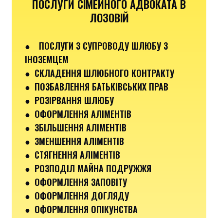
ПОСЛУГИ СІМЕЙНОГО АДВОКАТА В
ЛОЗОВІЙ
●
ПОСЛУГИ З СУПРОВОДУ ШЛЮБУ З
ІНОЗЕМЦЕМ
● СКЛАДЕННЯ ШЛЮБНОГО КОНТРАКТУ
● ПОЗБАВЛЕННЯ БАТЬКІВСЬКИХ ПРАВ
● РОЗІРВАННЯ ШЛЮБУ
● ОФОРМЛЕННЯ АЛІМЕНТІВ
● ЗБІЛЬШЕННЯ АЛІМЕНТІВ
● ЗМЕНШЕННЯ АЛІМЕНТІВ
● СТЯГНЕННЯ АЛІМЕНТІВ
● РОЗПОДІЛ МАЙНА ПОДРУЖЖЯ
● ОФОРМЛЕННЯ ЗАПОВІТУ
● ОФОРМЛЕННЯ ДОГЛЯДУ
● ОФОРМЛЕННЯ ОПІКУНСТВА