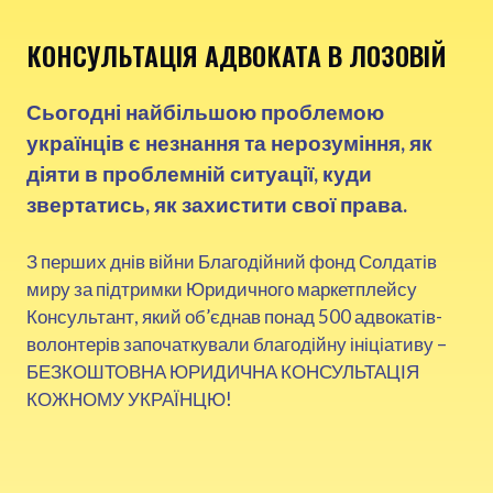
КОНСУЛЬТАЦІЯ АДВОКАТА В ЛОЗОВІЙ
Сьогодні найбільшою проблемою
українців є незнання та нерозуміння, як
діяти в проблемній ситуації, куди
звертатись, як захистити свої права.
З перших днів війни Благодійний фонд Солдатів
миру за підтримки Юридичного маркетплейсу
Консультант, який об’єднав понад 500 адвокатів-
волонтерів започаткували благодійну ініціативу –
БЕЗКОШТОВНА ЮРИДИЧНА КОНСУЛЬТАЦІЯ
КОЖНОМУ УКРАЇНЦЮ!