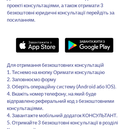
проекті консультаціями, а також отримати 3
безкоштовні юридичні консультації перейдіть за
посиланням.
Для отримання безкоштовних консультацій
1. Тиснемо на кнопку Оримати консультацію
2. Заповнюємо форму
3. Оберіть операційну систему (Android або IOS).
4. Вкажіть номер телефону, на який буде
відправлено реферальний код з безкоштовними
консультаціями.
4. Завантажте мобільний додаток КОНСУЛЬТАНТ.
5. Отримайте 3 безкоштовні консультації в розділі