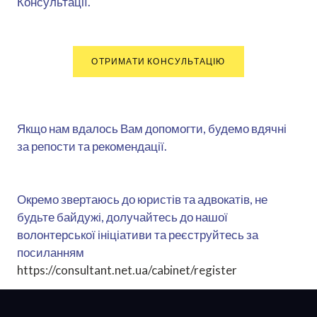
Консультації.
ОТРИМАТИ КОНСУЛЬТАЦІЮ
Якщо нам вдалось Вам допомогти, будемо вдячні
за репости та рекомендації.
Окремо звертаюсь до юристів та адвокатів, не
будьте байдужі, долучайтесь до нашої
волонтерської ініціативи та реєструйтесь за
посиланням
https://consultant.net.ua/cabinet/register