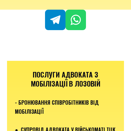
ПОСЛУГИ АДВОКАТА З
МОБІЛІЗАЦІЇ В ЛОЗОВІЙ
- БРОНЮВАННЯ СПІВРОБІТНИКІВ ВІД
МОБІЛІЗАЦІЇ
● СУПРОВІД АДВОКАТА У ВІЙСЬКОМАТІ ТЦК