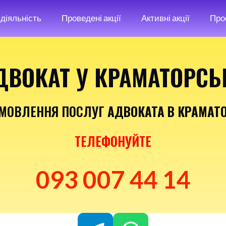
діяльність
Проведені акції
Активні акції
Про
ДВОКАТ У КРАМАТОРСЬ
АМОВЛЕННЯ ПОСЛУГ
АДВОКАТА В КРАМАТ
ТЕЛЕФОНУЙТЕ
093 007 44 14