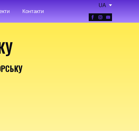
UA
екти
Контакти
КУ
ОРСЬКУ