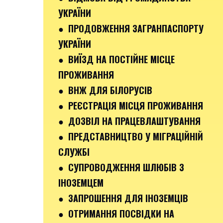
УКРАЇНИ
● ПРОДОВЖЕННЯ ЗАГРАНПАСПОРТУ
УКРАЇНИ
● ВИЇЗД НА ПОСТІЙНЕ МІСЦЕ
ПРОЖИВАННЯ
● ВНЖ ДЛЯ БІЛОРУСІВ
● РЕЄСТРАЦІЯ МІСЦЯ ПРОЖИВАННЯ
● ДОЗВІЛ НА ПРАЦЕВЛАШТУВАННЯ
● ПРЕДСТАВНИЦТВО У МІГРАЦІЙНІЙ
СЛУЖБІ
● СУПРОВОДЖЕННЯ ШЛЮБІВ З
ІНОЗЕМЦЕМ
● ЗАПРОШЕННЯ ДЛЯ ІНОЗЕМЦІВ
● ОТРИМАННЯ ПОСВІДКИ НА