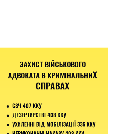
ЗАХИСТ ВІЙСЬКОВОГО
Х
АДВОКАТА В КРИМІНАЛЬНИ
СПРАВАХ
●
СЗЧ 407 ККУ
● ДЕЗЕРТИРСТВІ 408 ККУ
● УХИЛЕННІ ВІД МОБІЛІЗАЦІЇ 336 ККУ
●
НЕВИКОНАННІ НАКАЗУ 403 ККУ