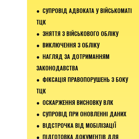
● СУПРОВІД АДВОКАТА У ВІЙСЬКОМАТІ
ТЦК
● ЗНЯТТЯ З ВІЙСЬКОВОГО ОБЛІКУ
● ВИКЛЮЧЕННЯ З ОБЛІКУ
● НАГЛЯД ЗА ДОТРИМАННЯМ
ЗАКОНОДАВСТВА
● ФІКСАЦІЯ ПРАВОПОРУШЕНЬ З БОКУ
ТЦК
● ОСКАРЖЕННЯ ВИСНОВКУ ВЛК
● СУПРОВІД ПРИ ОНОВЛЕННІ ДАНИХ
● ВІДСТРОЧКА ВІД МОБІЛІЗАЦІЇ
● ПІДГОТОВКА ДОКУМЕНТІВ ДЛЯ