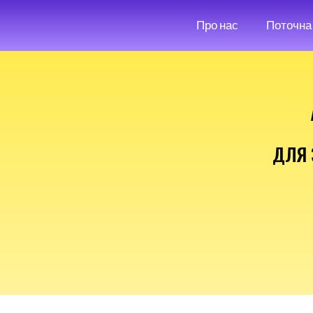
Про нас
Поточна 
ДЛЯ 