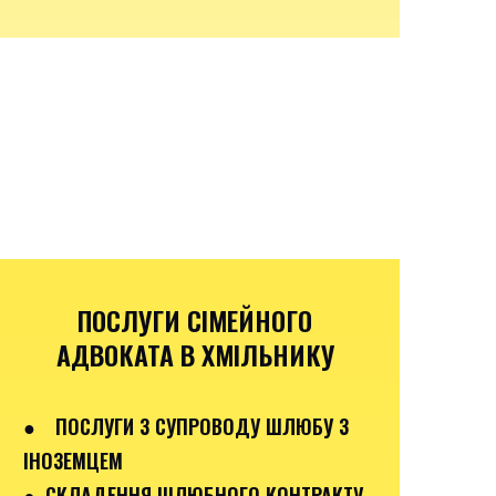
ПОСЛУГИ СІМЕЙНОГО
АДВОКАТА В ХМІЛЬНИКУ
●
ПОСЛУГИ З СУПРОВОДУ ШЛЮБУ З
ІНОЗЕМЦЕМ
● СКЛАДЕННЯ ШЛЮБНОГО КОНТРАКТУ