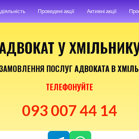
діяльність
Проведені акції
Активні акції
Про
АДВОКАТ У ХМІЛЬНИК
ЗАМОВЛЕННЯ ПОСЛУГ
АДВОКАТА В ХМІЛ
ТЕЛЕФОНУЙТЕ
093 007 44 14