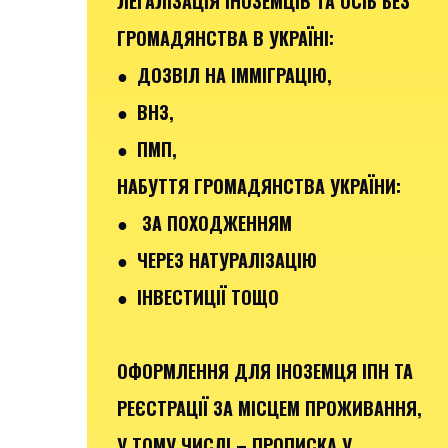
ЛЕГАЛІЗАЦІЯ ІНОЗЕМЦІВ ТА ОСІБ БЕЗ
ГРОМАДЯНСТВА В УКРАЇНІ:
● ДОЗВІЛ НА ІММІГРАЦІЮ,
● ВНЗ,
● ПМП,
НАБУТТЯ ГРОМАДЯНСТВА УКРАЇНИ:
● ЗА ПОХОДЖЕННЯМ
● ЧЕРЕЗ НАТУРАЛІЗАЦІЮ
● ІНВЕСТИЦІЇ ТОЩО
ОФОРМЛЕННЯ ДЛЯ ІНОЗЕМЦЯ ІПН ТА
РЕЄСТРАЦІЇ ЗА МІСЦЕМ ПРОЖИВАННЯ,
У ТОМУ ЧИСЛІ – ПРОПИСКА У