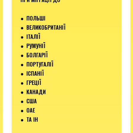
●
ПОЛЬШІ
● ВЕЛИКОБРИТАНІЇ
● ІТАЛІЇ
●
РУМУНІЇ
●
БОЛГАРІЇ
●
ПОРТУГАЛІЇ
●
ІСПАНІЇ
●
ГРЕЦІЇ
●
КАНАДИ
●
США
●
ОАЕ
●
ТА ІН