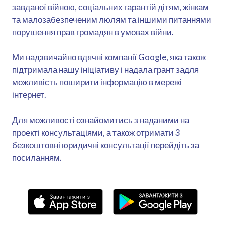
завданої війною, соціальних гарантій дітям, жінкам
та малозабезпеченим люлям та іншими питаннями
порушення прав громадян в умовах війни.
Ми надзвичайно вдячні компанії Google, яка також
підтримала нашу ініціативу і надала грант задля
можливість поширити інформацію в мережі
інтернет.
Для можливості ознайомитись з наданими на
проекті консультаціями, а також отримати 3
безкоштовні юридичні консультації перейдіть за
посиланням.