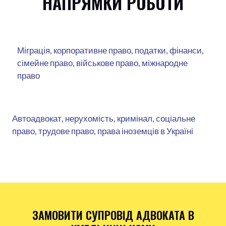
НАПРЯМКИ РОБОТИ
Міграція, корпоративне право, податки, фінанси,
сімейне право, військове право, міжнародне
право
Автоадвокат, нерухомість, кримінал, соціальне
право, трудове право, права іноземців в Україні
ЗАМОВИТИ СУПРОВІД АДВОКАТА В