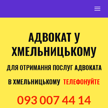
АДВОКАТ У
ХМЕЛЬНИЦЬКОМУ
ДЛЯ ОТРИМАННЯ ПОСЛУГ
АДВОКАТА
В ХМЕЛЬНИЦЬКОМУ
ТЕЛЕФОНУЙТЕ
093 007 44 14