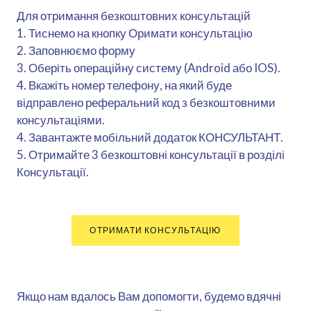
Для отримання безкоштовних консультацій
1. Тиснемо на кнопку Оримати консультацію
2. Заповнюємо форму
3. Оберіть операційну систему (Android або IOS).
4. Вкажіть номер телефону, на який буде
відправлено реферальний код з безкоштовними
консультаціями.
4. Завантажте мобільний додаток КОНСУЛЬТАНТ.
5. Отримайте 3 безкоштовні консультації в розділі
Консультації.
ОТРИМАТИ КОНСУЛЬТАЦІЮ
Якщо нам вдалось Вам допомогти, будемо вдячні