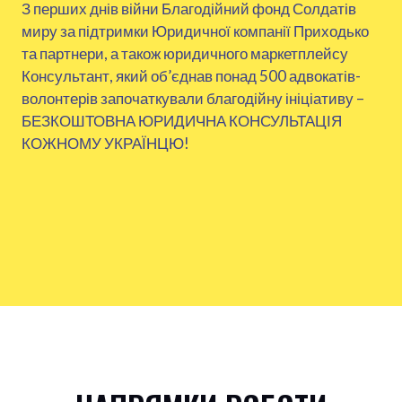
З перших днів війни Благодійний фонд Солдатів
миру за підтримки Юридичної компанії Приходько
та партнери, а також юридичного маркетплейсу
Консультант, який об’єднав понад 500 адвокатів-
волонтерів започаткували благодійну ініціативу –
БЕЗКОШТОВНА ЮРИДИЧНА КОНСУЛЬТАЦІЯ
КОЖНОМУ УКРАЇНЦЮ!