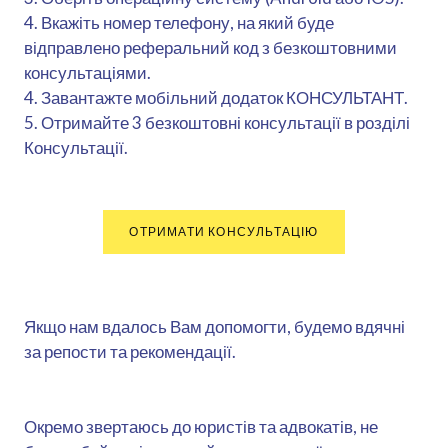
4. Вкажіть номер телефону, на який буде
відправлено реферальний код з безкоштовними
консультаціями.
4. Завантажте мобільний додаток КОНСУЛЬТАНТ.
5. Отримайте 3 безкоштовні консультації в розділі
Консультації.
ОТРИМАТИ КОНСУЛЬТАЦІЮ
Якщо нам вдалось Вам допомогти, будемо вдячні
за репости та рекомендації.
Окремо звертаюсь до юристів та адвокатів, не