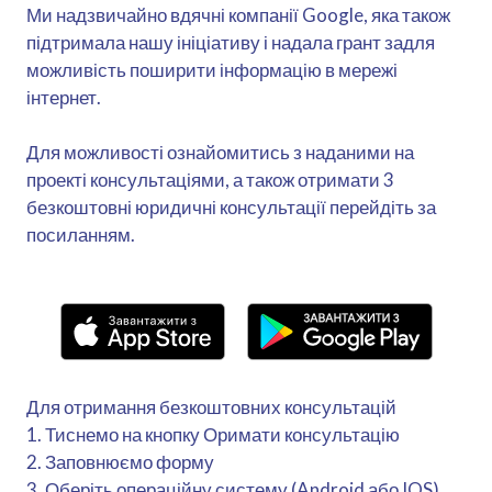
Ми надзвичайно вдячні компанії Google, яка також
підтримала нашу ініціативу і надала грант задля
можливість поширити інформацію в мережі
інтернет.
Для можливості ознайомитись з наданими на
проекті консультаціями, а також отримати 3
безкоштовні юридичні консультації перейдіть за
посиланням.
Для отримання безкоштовних консультацій
1. Тиснемо на кнопку Оримати консультацію
2. Заповнюємо форму
3. Оберіть операційну систему (Android або IOS).