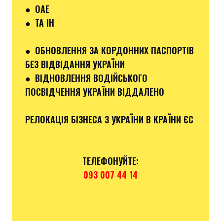
●
ОАЕ
●
ТА ІН
●
ОБНОВЛЕННЯ ЗА КОРДОННИХ ПАСПОРТІВ
БЕЗ ВІДВІДАННЯ УКРАЇНИ
●
ВІДНОВЛЕННЯ ВОДІЙСЬКОГО
ПОСВІДЧЕННЯ УКРАЇНИ ВІДДАЛЕНО
РЕЛОКАЦІЯ БІЗНЕСА З УКРАЇНИ В КРАЇНИ ЄС
ТЕЛЕФОНУЙТЕ:
093 007 44 14