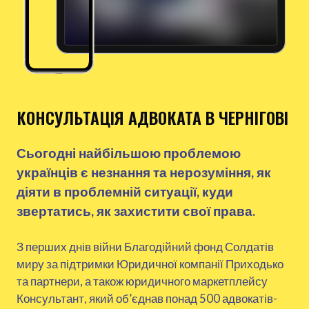
КОНСУЛЬТАЦІЯ АДВОКАТА В ЧЕРНІГОВІ
Сьогодні найбільшою проблемою
українців є незнання та нерозуміння, як
діяти в проблемній ситуації, куди
звертатись, як захистити свої права.
З перших днів війни Благодійний фонд Солдатів
миру за підтримки Юридичної компанії Приходько
та партнери, а також юридичного маркетплейсу
Консультант, який об’єднав понад 500 адвокатів-