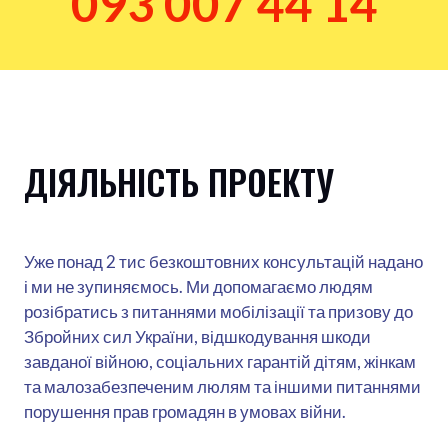
093 007 44 14
ДІЯЛЬНІСТЬ ПРОЕКТУ
Уже понад 2 тис безкоштовних консультацій надано
і ми не зупиняємось. Ми допомагаємо людям
розібратись з питаннями мобілізації та призову до
Збройних сил України, відшкодування шкоди
завданої війною, соціальних гарантій дітям, жінкам
та малозабезпеченим люлям та іншими питаннями
порушення прав громадян в умовах війни.