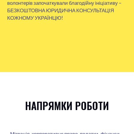
волонтерів започаткували благодійну ініціативу –
БЕЗКОШТОВНА ЮРИДИЧНА КОНСУЛЬТАЦІЯ
КОЖНОМУ УКРАЇНЦЮ!
НАПРЯМКИ РОБОТИ
Міграція, корпоративне право, податки, фінанси,