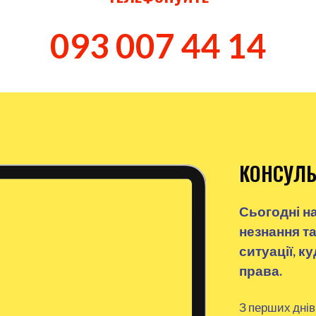
093 007 44 14
КОНСУЛЬ
Сьогодні н
незнання та
ситуації, к
права.
З перших днів