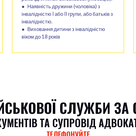
● Наявність дружини (чоловіка) з
інвалідністю I або II групи, або батьків з
інвалідністю.
● Виховання дитини з інвалідністю
віком до 18 років
ІЙСЬКОВОЇ СЛУЖБИ ЗА 
МЕНТІВ ТА СУПРОВІД АДВОКАТ
ТЕЛЕФОНУЙТЕ