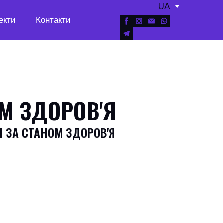
UA
екти
Контакти
М ЗДОРОВ'Я
Я ЗА СТАНОМ ЗДОРОВ'Я