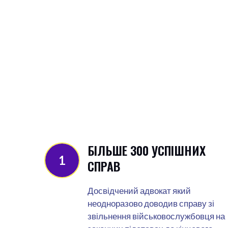
БІЛЬШЕ 300 УСПІШНИХ
1
СПРАВ
Досвідчений адвокат який
неодноразово доводив справу зі
звільнення військовослужбовця на