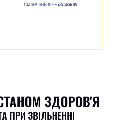
граничний вік –
65 років
СТАНОМ ЗДОРОВ'Я
А ПРИ ЗВІЛЬНЕННІ