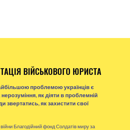
ТАЦІЯ ВІЙСЬКОВОГО ЮРИСТА
айбільшою проблемою українців є
 нерозуміння, як діяти в проблемній
уди звертатись, як захистити свої
 війни Благодійний фонд Солдатів миру за