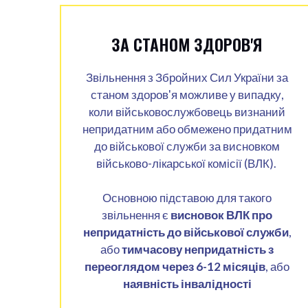
ЗА СТАНОМ ЗДОРОВ'Я
Звільнення з Збройних Сил України за
станом здоров'я можливе у випадку,
коли військовослужбовець визнаний
непридатним або обмежено придатним
до військової служби за висновком
військово-лікарської комісії (ВЛК).
Основною підставою для такого
звільнення є
висновок ВЛК про
непридатність до військової служби
,
або
тимчасову непридатність з
переоглядом через 6-12 місяців
, або
наявність інвалідності