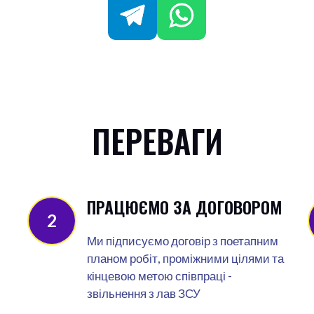
ПЕРЕВАГИ
ПРАЦЮЄМО ЗА ДОГОВОРОМ
2
Ми підписуємо договір з поетапним
планом робіт, проміжними цілями та
кінцевою метою співпраці -
звільнення з лав ЗСУ