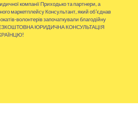
дичної компанії Приходько та партнери, а
ого маркетплейсу Консультант, який об’єднав
окатів-волонтерів започаткували благодійну
– БЕЗКОШТОВНА ЮРИДИЧНА КОНСУЛЬТАЦІЯ
КРАЇНЦЮ!