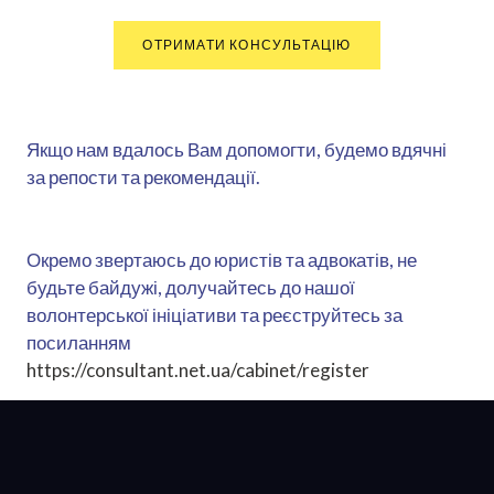
ОТРИМАТИ КОНСУЛЬТАЦІЮ
Якщо нам вдалось Вам допомогти, будемо вдячні
за репости та рекомендації.
Окремо звертаюсь до юристів та адвокатів, не
будьте байдужі, долучайтесь до нашої
волонтерської ініціативи та реєструйтесь за
посиланням
https://consultant.net.ua/cabinet/register