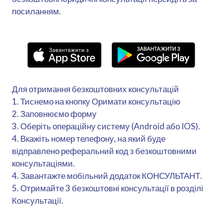
посиланням.
Для отримання безкоштовних консультацій
1. Тиснемо на кнопку Оримати консультацію
2. Заповнюємо форму
3. Оберіть операційну систему (Android або IOS).
4. Вкажіть номер телефону, на який буде
відправлено реферальний код з безкоштовними
консультаціями.
4. Завантажте мобільний додаток КОНСУЛЬТАНТ.
5. Отримайте 3 безкоштовні консультації в розділі
Консультації.