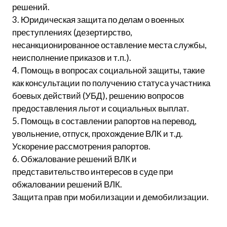
решений.
3. Юридическая защита по делам о военных
преступлениях (дезертирство,
несанкционированное оставление места службы,
неисполнение приказов и т.п.).
4. Помощь в вопросах социальной защиты, такие
как консультации по получению статуса участника
боевых действий (УБД), решению вопросов
предоставления льгот и социальных выплат.
5. Помощь в составлении рапортов на перевод,
увольнение, отпуск, прохождение ВЛК и т.д.
Ускорение рассмотрения рапортов.
6. Обжалование решений ВЛК и
представительство интересов в суде при
обжаловании решений ВЛК.
Защита прав при мобилизации и демобилизации.