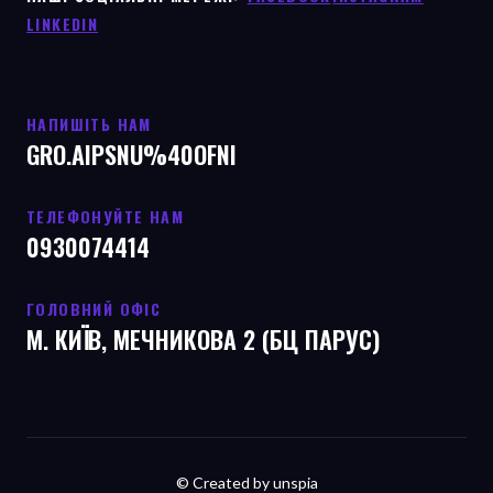
LINKEDIN
НАПИШІТЬ НАМ
GRO.AIPSNU%40OFNI
ТЕЛЕФОНУЙТЕ НАМ
0930074414
ГОЛОВНИЙ ОФІС
М. КИЇВ, МЕЧНИКОВА 2 (БЦ ПАРУС)
© Created by unspia