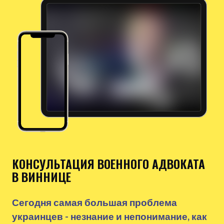
КОНСУЛЬТАЦИЯ ВОЕННОГО АДВОКАТА
В ВИННИЦЕ
Сегодня самая большая проблема
украинцев - незнание и непонимание, как