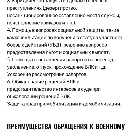
3. Юридическая защита по делам о военных
преступлениях (дезертирство,
несанкционированное оставление места службы,
неисполнение приказов и т.п.).
4. Помощь в вопросах социальной защиты, такие
как консультации по получению статуса участника
боевых действий (УБД), решению вопросов
предоставления льгот и социальных выплат.
5. Помощь в составлении рапортов на перевод,
увольнение, отпуск, прохождение ВЛК и т.д.
Ускорение рассмотрения рапортов.
6. Обжалование решений ВЛК и
представительство интересов в суде при
обжаловании решений ВЛК.
Защита прав при мобилизации и демобилизации.
ПРЕИМУЩЕСТВА ОБРАЩЕНИЯ К ВОЕННОМУ