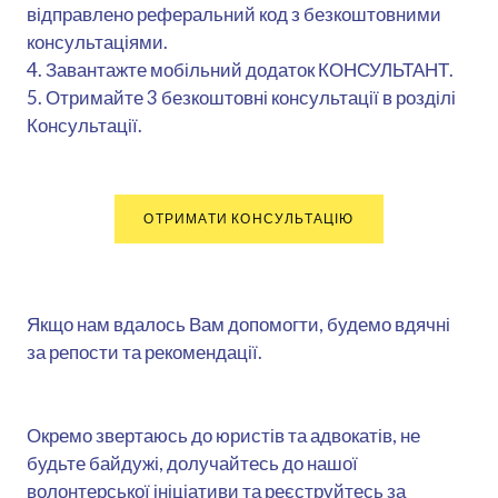
відправлено реферальний код з безкоштовними
консультаціями.
4. Завантажте мобільний додаток КОНСУЛЬТАНТ.
5. Отримайте 3 безкоштовні консультації в розділі
Консультації.
ОТРИМАТИ КОНСУЛЬТАЦІЮ
Якщо нам вдалось Вам допомогти, будемо вдячні
за репости та рекомендації.
Окремо звертаюсь до юристів та адвокатів, не
будьте байдужі, долучайтесь до нашої
волонтерської ініціативи та реєструйтесь за