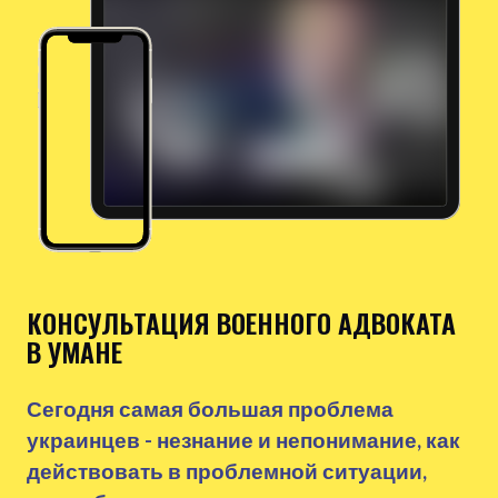
КОНСУЛЬТАЦИЯ ВОЕННОГО АДВОКАТА
В УМАНЕ
Сегодня самая большая проблема
украинцев - незнание и непонимание, как
действовать в проблемной ситуации,