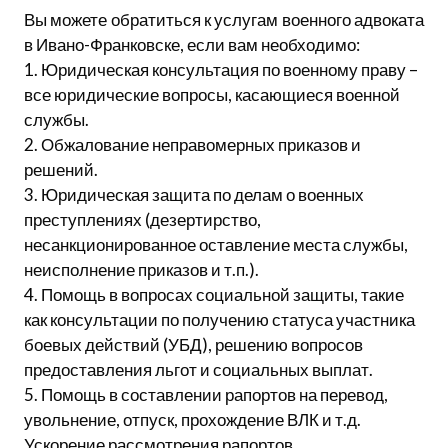
Вы можете обратиться к услугам военного адвоката
в Ивано-Франковске, если вам необходимо:
1. Юридическая консультация по военному праву –
все юридические вопросы, касающиеся военной
службы.
2. Обжалование неправомерных приказов и
решений.
3. Юридическая защита по делам о военных
преступлениях (дезертирство,
несанкционированное оставление места службы,
неисполнение приказов и т.п.).
4. Помощь в вопросах социальной защиты, такие
как консультации по получению статуса участника
боевых действий (УБД), решению вопросов
предоставления льгот и социальных выплат.
5. Помощь в составлении рапортов на перевод,
увольнение, отпуск, прохождение ВЛК и т.д.
Ускорение рассмотрения рапортов.