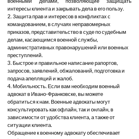
военными делами, позволяющие защищать
интересы клиента и закрывать дела в его пользу.
2. Защита прав и интересов в конфликтах с
командованием, в случаях неправомерных
приказов, представительство в суде по судебным
делам, касающимся военной службы,
административных правонарушений или военных
преступлений.
3. Быстрое и правильное написание рапортов,
запросов, заявлений, обжалований, подготовка и
подача апелляций и жалоб.
4. Мобильность. Если вам необходим военный
адвокат в Ивано-Франковске, вы можете
обратиться к нам. Военные адвокаты могут
консультировать как офлайн, так и онлайн, в
зависимости от удобства клиента, а также от
ситуации клиента.
Обращение к военному адвокату обеспечивает