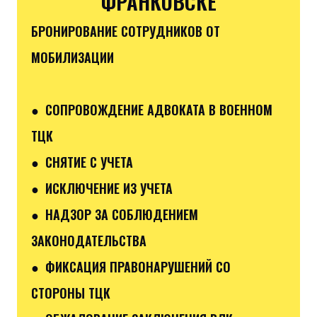
ФРАНКОВСКЕ
БРОНИРОВАНИЕ СОТРУДНИКОВ ОТ
МОБИЛИЗАЦИИ
● СОПРОВОЖДЕНИЕ АДВОКАТА В ВОЕННОМ
ТЦК
● СНЯТИЕ С УЧЕТА
● ИСКЛЮЧЕНИЕ ИЗ УЧЕТА
● НАДЗОР ЗА СОБЛЮДЕНИЕМ
ЗАКОНОДАТЕЛЬСТВА
● ФИКСАЦИЯ ПРАВОНАРУШЕНИЙ СО
СТОРОНЫ ТЦК