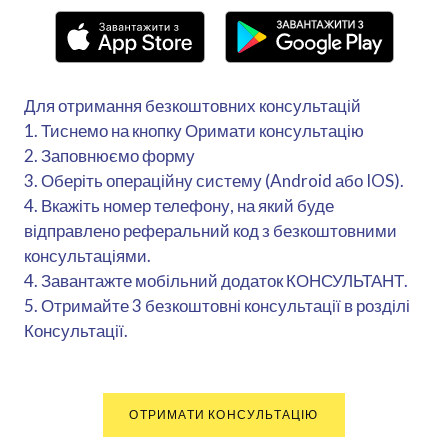
Для отримання безкоштовних консультацій
1. Тиснемо на кнопку Оримати консультацію
2. Заповнюємо форму
3. Оберіть операційну систему (Android або IOS).
4. Вкажіть номер телефону, на який буде
відправлено реферальний код з безкоштовними
консультаціями.
4. Завантажте мобільний додаток КОНСУЛЬТАНТ.
5. Отримайте 3 безкоштовні консультації в розділі
Консультації.
ОТРИМАТИ КОНСУЛЬТАЦІЮ