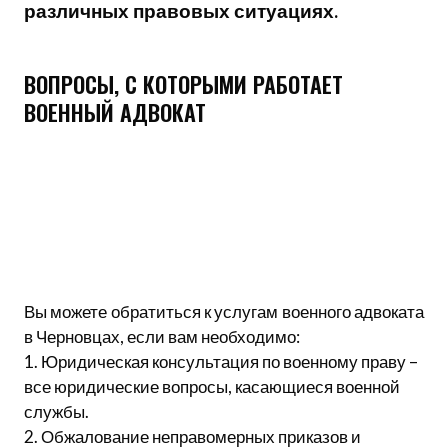
различных правовых ситуациях.
ВОПРОСЫ, С КОТОРЫМИ РАБОТАЕТ
ВОЕННЫЙ АДВОКАТ
Вы можете обратиться к услугам военного адвоката
в Черновцах, если вам необходимо:
1. Юридическая консультация по военному праву –
все юридические вопросы, касающиеся военной
службы.
2. Обжалование неправомерных приказов и