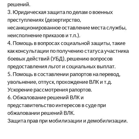
решений.
3. Юридическая защита по делам о военных
преступлениях (дезертирство,
несанкционированное оставление места службы,
неисполнение приказов и т.п.).
4. Помощь в вопросах социальной защиты, такие
как консультации по получению статуса участника
боевых действий (УБД), решению вопросов
предоставления льгот и социальных выплат.
5. Помощь в составлении рапортов на перевод,
увольнение, отпуск, прохождение ВЛК и т.д.
Ускорение рассмотрения рапортов.
6. Обжалование решений ВЛК и
представительство интересов в суде при
обжаловании решений ВЛК.
Защита прав при мобилизации и демобилизации.