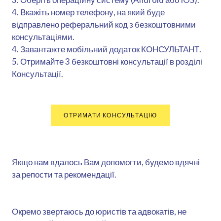
4. Вкажіть номер телефону, на який буде
відправлено реферальний код з безкоштовними
консультаціями.
4. Завантажте мобільний додаток КОНСУЛЬТАНТ.
5. Отримайте 3 безкоштовні консультації в розділі
Консультації.
ОТРИМАТИ КОНСУЛЬТАЦІЮ
Якщо нам вдалось Вам допомогти, будемо вдячні
за репости та рекомендації.
Окремо звертаюсь до юристів та адвокатів, не