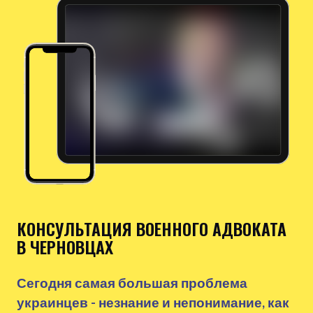
КОНСУЛЬТАЦИЯ ВОЕННОГО АДВОКАТА
В ЧЕРНОВЦАХ
Сегодня самая большая проблема
украинцев - незнание и непонимание, как