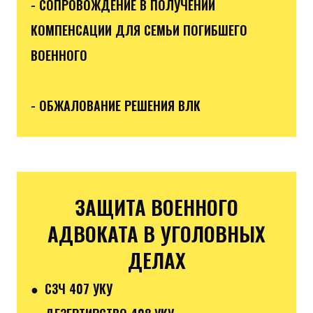
- СОПРОВОЖДЕНИЕ В ПОЛУЧЕНИИ
КОМПЕНСАЦИИ ДЛЯ СЕМЬИ ПОГИБШЕГО
ВОЕННОГО
- ОБЖАЛОВАНИЕ РЕШЕНИЯ ВЛК
ЗАЩИТА ВОЕННОГО
АДВОКАТА В УГОЛОВНЫХ
ДЕЛАХ
● СЗЧ 407 УКУ