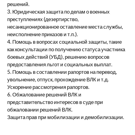
решений.
3. Юридическая защита по делам о военных
преступлениях (дезертирство,
несанкционированное оставление места службы,
неисполнение приказов и т.п.).
4. Помощь в вопросах социальной защиты, такие
как консультации по получению статуса участника
боевых действий (УБД), решению вопросов
предоставления льгот и социальных выплат.
5. Помощь в составлении рапортов на перевод,
увольнение, отпуск, прохождение ВЛК и т.д.
Ускорение рассмотрения рапортов.
6. Обжалование решений ВЛК и
представительство интересов в суде при
обжаловании решений ВЛК.
Защита прав при мобилизации и демобилизации.