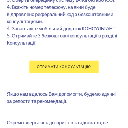
4. Вкажіть номер телефону, на який буде
відправлено реферальний код з безкоштовними
консультаціями.
4. Завантажте мобільний додаток КОНСУЛЬТАНТ.
5. Отримайте 3 безкоштовні консультації в розділі
Консультації.
ОТРИМАТИ КОНСУЛЬТАЦІЮ
Якщо нам вдалось Вам допомогти, будемо вдячні
за репости та рекомендації.
Окремо звертаюсь до юристів та адвокатів, не