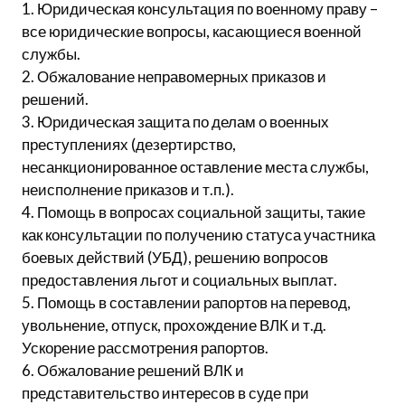
1. Юридическая консультация по военному праву –
все юридические вопросы, касающиеся военной
службы.
2. Обжалование неправомерных приказов и
решений.
3. Юридическая защита по делам о военных
преступлениях (дезертирство,
несанкционированное оставление места службы,
неисполнение приказов и т.п.).
4. Помощь в вопросах социальной защиты, такие
как консультации по получению статуса участника
боевых действий (УБД), решению вопросов
предоставления льгот и социальных выплат.
5. Помощь в составлении рапортов на перевод,
увольнение, отпуск, прохождение ВЛК и т.д.
Ускорение рассмотрения рапортов.
6. Обжалование решений ВЛК и
представительство интересов в суде при