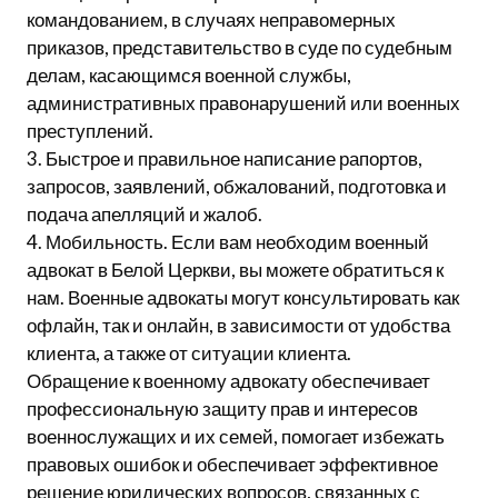
командованием, в случаях неправомерных
приказов, представительство в суде по судебным
делам, касающимся военной службы,
административных правонарушений или военных
преступлений.
3. Быстрое и правильное написание рапортов,
запросов, заявлений, обжалований, подготовка и
подача апелляций и жалоб.
4. Мобильность. Если вам необходим военный
адвокат в Белой Церкви, вы можете обратиться к
нам. Военные адвокаты могут консультировать как
офлайн, так и онлайн, в зависимости от удобства
клиента, а также от ситуации клиента.
Обращение к военному адвокату обеспечивает
профессиональную защиту прав и интересов
военнослужащих и их семей, помогает избежать
правовых ошибок и обеспечивает эффективное
решение юридических вопросов, связанных с