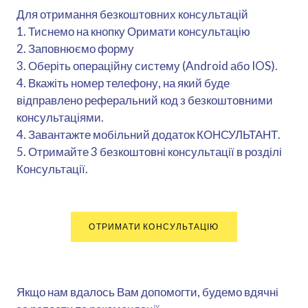
Для отримання безкоштовних консультацій
1. Тиснемо на кнопку Оримати консультацію
2. Заповнюємо форму
3. Оберіть операційну систему (Android або IOS).
4. Вкажіть номер телефону, на який буде
відправлено реферальний код з безкоштовними
консультаціями.
4. Завантажте мобільний додаток КОНСУЛЬТАНТ.
5. Отримайте 3 безкоштовні консультації в розділі
Консультації.
ОТРИМАТИ КОНСУЛЬТАЦІЮ
Якщо нам вдалось Вам допомогти, будемо вдячні