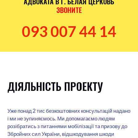
АДВОКАТА В Г. БЕЛАЯ ЦЕРКОВЬ
ЗВОНИТЕ
093 007 44 14
ДІЯЛЬНІСТЬ ПРОЕКТУ
Уже понад 2 тис безкоштовних консультацій надано
і ми не зупиняємось. Ми допомагаємо людям
розібратись з питаннями мобілізації та призову до
Збройних сил України, відшкодування шкоди