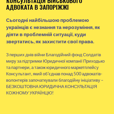
КОНСУЛЬТАЦІЯ ВІЙСЬКОВОГО
АДВОКАТА В ЗАПОРІЖЖІ
Сьогодні найбільшою проблемою
українців є незнання та нерозуміння, як
діяти в проблемній ситуації, куди
звертатись, як захистити свої права.
З перших днів війни Благодійний фонд Солдатів
миру за підтримки Юридичної компанії Приходько
та партнери, а також юридичного маркетплейсу
Консультант, який об’єднав понад 500 адвокатів-
волонтерів започаткували благодійну ініціативу –
БЕЗКОШТОВНА ЮРИДИЧНА КОНСУЛЬТАЦІЯ
КОЖНОМУ УКРАЇНЦЮ!