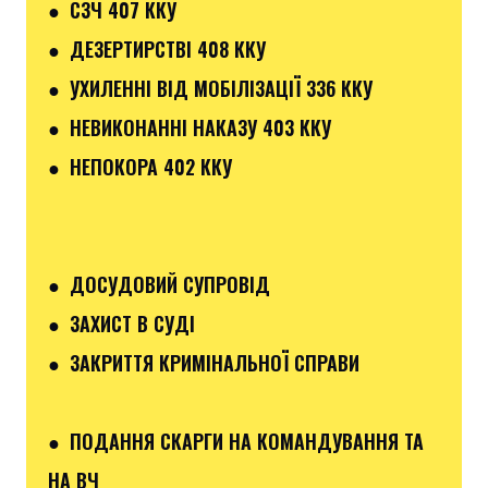
● СЗЧ 407 ККУ
● ДЕЗЕРТИРСТВІ 408 ККУ
● УХИЛЕННІ ВІД МОБІЛІЗАЦІЇ 336 ККУ
● НЕВИКОНАННІ НАКАЗУ 403 ККУ
● НЕПОКОРА 402 ККУ
● ДОСУДОВИЙ СУПРОВІД
● ЗАХИСТ В СУДІ
● ЗАКРИТТЯ КРИМІНАЛЬНОЇ СПРАВИ
● ПОДАННЯ СКАРГИ НА КОМАНДУВАННЯ ТА
НА ВЧ