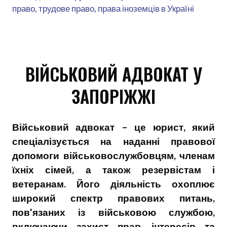
право, трудове право, права іноземців в Україні
ВІЙСЬКОВИЙ АДВОКАТ У
ЗАПОРІЖЖІ
Військовий адвокат – це юрист, який
спеціалізується на наданні правової
допомоги військовослужбовцям, членам
їхніх сімей, а також резервістам і
ветеранам. Його діяльність охоплює
широкий спектр правових питань,
пов'язаних із військовою службою,
включаючи захист прав, інтересів та