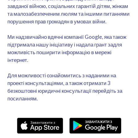
завданої війною, соціальних гарантій дітям, жінкам
та малозабезпеченим люлям та іншими питаннями
порушення прав громадян в умовах війни.
Ми надзвичайно вдячні компанії Google, яка також
підтримала нашу ініціативу і надала грант задля
можливість поширити інформацію в мережі
інтернет.
Для можливості ознайомитись з наданими на
проекті консультаціями, а також отримати 3
безкоштовні юридичні консультації перейдіть за
посиланням.