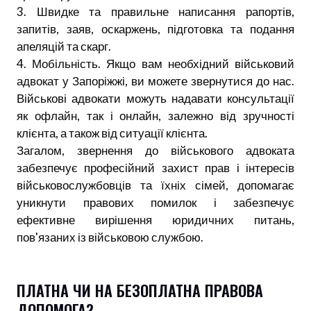
3. Швидке та правильне написання рапортів,
запитів, заяв, оскаржень, підготовка та подання
апеляцій та скарг.
4. Мобільність. Якщо вам необхідний військовий
адвокат у Запоріжжі, ви можете звернутися до нас.
Військові адвокати можуть надавати консультації
як офлайн, так і онлайн, залежно від зручності
клієнта, а також від ситуації клієнта.
Загалом, звернення до військового адвоката
забезпечує професійний захист прав і інтересів
військовослужбовців та їхніх сімей, допомагає
уникнути правових помилок і забезпечує
ефективне вирішення юридичних питань,
пов'язаних із військовою службою.
ПЛАТНА ЧИ НА БЕЗОПЛАТНА ПРАВОВА
ДОПОМОГА?