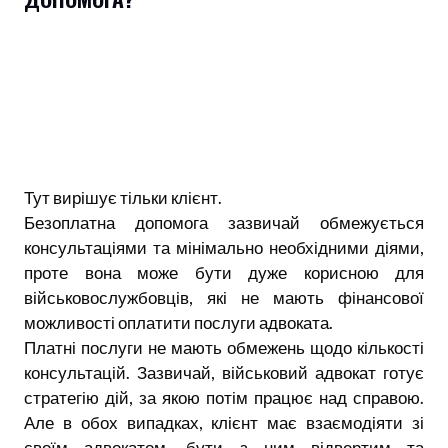
Тут вирішує тільки клієнт.
Безоплатна допомога зазвичай обмежується
консультаціями та мінімально необхідними діями,
проте вона може бути дуже корисною для
військовослужбовців, які не мають фінансової
можливості оплатити послуги адвоката.
Платні послуги не мають обмежень щодо кількості
консультацій. Зазвичай, військовий адвокат готує
стратегію дій, за якою потім працює над справою.
Але в обох випадках, клієнт має взаємодіяти зі
своїм адвокатом, бути з ним відвертим та