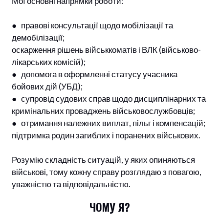
Мої основні напрямки роботи:
● правові консультації щодо мобілізації та
демобілізації;
оскарження рішень військкоматів і ВЛК (військово-
лікарських комісій);
● допомога в оформленні статусу учасника
бойових дій (УБД);
● супровід судових справ щодо дисциплінарних та
кримінальних проваджень військовослужбовців;
● отримання належних виплат, пільг і компенсацій;
підтримка родин загиблих і поранених військових.
Розумію складність ситуацій, у яких опиняються
військові, тому кожну справу розглядаю з повагою,
уважністю та відповідальністю.
ЧОМУ Я?