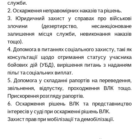
служби.
2. Оскарження неправомірних наказів та рішень.
3. Юридичний захист у справах про військові
злочини (дезертирство, несанкціоноване
залишення місця служби, невиконання наказів
тощо).
4. Допомога в питаннях соціального захисту, такі як
консультації щодо отримання статусу учасника
бойових дій (УБД), вирішення питань з наданням
пільг та соціальних виплат.
5. Допомога у складанні рапортів на переведення,
звільнення, відпустку, проходження ВЛК тощо.
Прискорення розгляду рапортів.
6. Оскарження рішень ВЛК та представництво
інтересів у суді при оскарженні рішень ВЛК.
Захист прав при мобілізації та демобілізації.