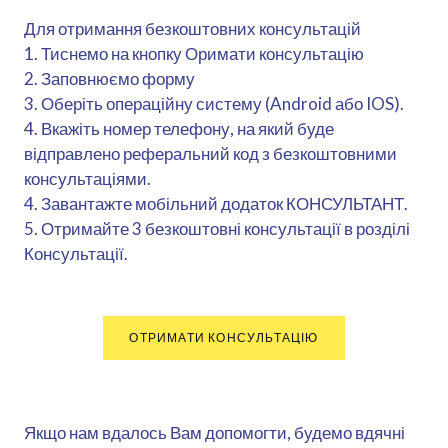
Для отримання безкоштовних консультацій
1. Тиснемо на кнопку Оримати консультацію
2. Заповнюємо форму
3. Оберіть операційну систему (Android або IOS).
4. Вкажіть номер телефону, на який буде
відправлено реферальний код з безкоштовними
консультаціями.
4. Завантажте мобільний додаток КОНСУЛЬТАНТ.
5. Отримайте 3 безкоштовні консультації в розділі
Консультації.
ОТРИМАТИ КОНСУЛЬТАЦІЮ
Якщо нам вдалось Вам допомогти, будемо вдячні