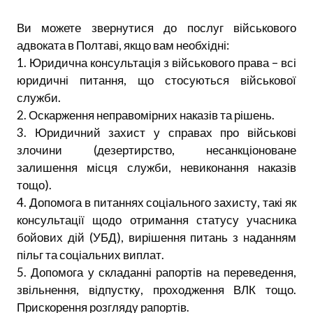
Ви можете звернутися до послуг військового
адвоката в Полтаві, якщо вам необхідні:
1. Юридична консультація з військового права – всі
юридичні питання, що стосуються військової
служби.
2. Оскарження неправомірних наказів та рішень.
3. Юридичний захист у справах про військові
злочини (дезертирство, несанкціоноване
залишення місця служби, невиконання наказів
тощо).
4. Допомога в питаннях соціального захисту, такі як
консультації щодо отримання статусу учасника
бойових дій (УБД), вирішення питань з наданням
пільг та соціальних виплат.
5. Допомога у складанні рапортів на переведення,
звільнення, відпустку, проходження ВЛК тощо.
Прискорення розгляду рапортів.