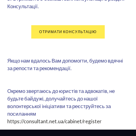
Консультації.
ОТРИМАТИ КОНСУЛЬТАЦІЮ
Якщо нам вдалось Вам допомогти, будемо вдячні
за репости та рекомендації.
Окремо звертаюсь до юристів та адвокатів, не
будьте байдужі, долучайтесь до нашої
волонтерської ініціативи та реєструйтесь за
посиланням
https://consultant.net.ua/cabinet/register