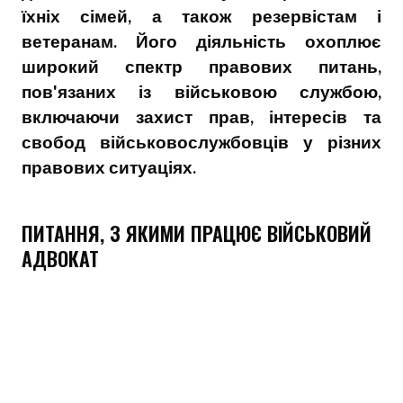
їхніх сімей, а також резервістам і
ветеранам. Його діяльність охоплює
широкий спектр правових питань,
пов'язаних із військовою службою,
включаючи захист прав, інтересів та
свобод військовослужбовців у різних
правових ситуаціях.
ПИТАННЯ, З ЯКИМИ ПРАЦЮЄ ВІЙСЬКОВИЙ
АДВОКАТ