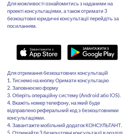
Для можливості ознайомитись з наданими на
проекті консультаціями, а також отримати 3
безкоштовні юридичні консультації перейдіть за
посиланням.
Для отримання безкоштовних консультацій
1. Тиснемо на кнопку Оримати консультацію
2. Заповнюємо форму
3. Оберіть операційну систему (Android або IOS).
4. Вкажіть номер телефону, на який буде
відправлено реферальний код з безкоштовними
консультаціями.
4. Завантажте мобільний додаток КОНСУЛЬТАНТ.
5. Отримайте 3 безкоштовні консультації в розділі