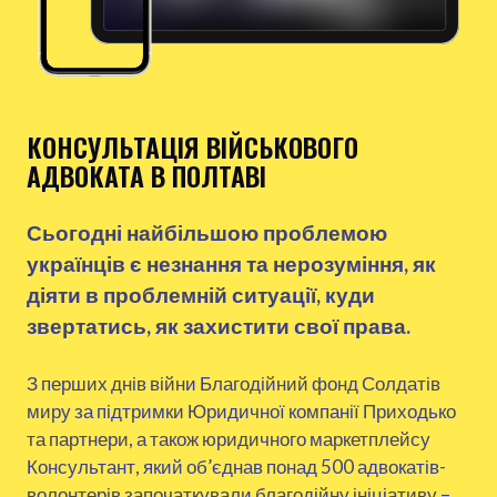
КОНСУЛЬТАЦІЯ ВІЙСЬКОВОГО
АДВОКАТА В ПОЛТАВІ
Сьогодні найбільшою проблемою
українців є незнання та нерозуміння, як
діяти в проблемній ситуації, куди
звертатись, як захистити свої права.
З перших днів війни Благодійний фонд Солдатів
миру за підтримки Юридичної компанії Приходько
та партнери, а також юридичного маркетплейсу
Консультант, який об’єднав понад 500 адвокатів-
волонтерів започаткували благодійну ініціативу –