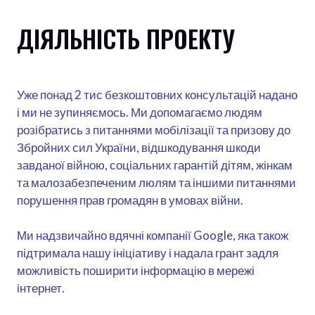
ДІЯЛЬНІСТЬ ПРОЕКТУ
Уже понад 2 тис безкоштовних консультацій надано
і ми не зупиняємось. Ми допомагаємо людям
розібратись з питаннями мобілізації та призову до
Збройних сил України, відшкодування шкоди
завданої війною, соціальних гарантій дітям, жінкам
та малозабезпеченим люлям та іншими питаннями
порушення прав громадян в умовах війни.
Ми надзвичайно вдячні компанії Google, яка також
підтримала нашу ініціативу і надала грант задля
можливість поширити інформацію в мережі
інтернет.