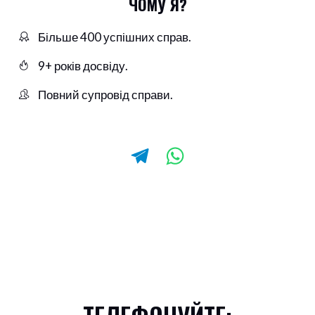
ЧОМУ Я?
Більше 400 успішних справ.
9+ років досвіду.
Повний супровід справи.