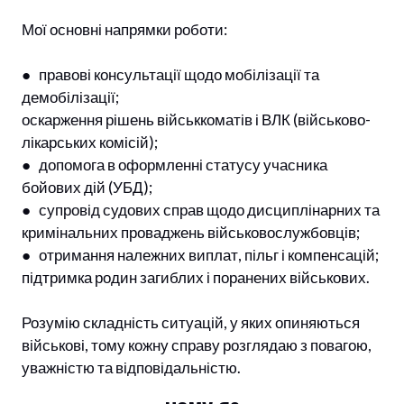
Мої основні напрямки роботи:
● правові консультації щодо мобілізації та
демобілізації;
оскарження рішень військкоматів і ВЛК (військово-
лікарських комісій);
● допомога в оформленні статусу учасника
бойових дій (УБД);
● супровід судових справ щодо дисциплінарних та
кримінальних проваджень військовослужбовців;
● отримання належних виплат, пільг і компенсацій;
підтримка родин загиблих і поранених військових.
Розумію складність ситуацій, у яких опиняються
військові, тому кожну справу розглядаю з повагою,
уважністю та відповідальністю.