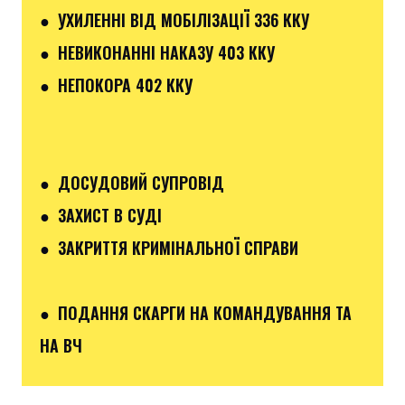
● УХИЛЕННІ ВІД МОБІЛІЗАЦІЇ 336 ККУ
● НЕВИКОНАННІ НАКАЗУ 403 ККУ
● НЕПОКОРА 402 ККУ
● ДОСУДОВИЙ СУПРОВІД
● ЗАХИСТ В СУДІ
● ЗАКРИТТЯ КРИМІНАЛЬНОЇ СПРАВИ
● ПОДАННЯ СКАРГИ НА КОМАНДУВАННЯ ТА
НА ВЧ