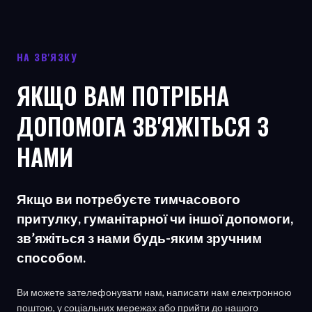
НА ЗВ'ЯЗКУ
ЯКЩО ВАМ ПОТРІБНА
ДОПОМОГА ЗВ'ЯЖІТЬСЯ З
НАМИ
Якщо ви потребуєте тимчасового
притулку, гуманітарної чи іншої допомоги,
зв’яжіться з нами будь-яким зручним
способом.
Ви можете зателефонувати нам, написати нам електронною
поштою, у соціальних мережах або прийти до нашого