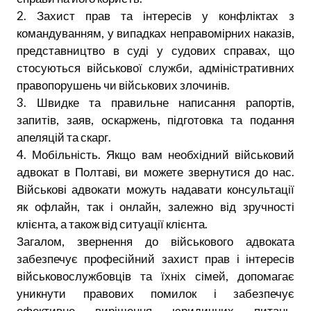
2. Захист прав та інтересів у конфліктах з
командуванням, у випадках неправомірних наказів,
представництво в суді у судових справах, що
стосуються військової служби, адміністративних
правопорушень чи військових злочинів.
3. Швидке та правильне написання рапортів,
запитів, заяв, оскаржень, підготовка та подання
апеляцій та скарг.
4. Мобільність. Якщо вам необхідний військовий
адвокат в Полтаві, ви можете звернутися до нас.
Військові адвокати можуть надавати консультації
як офлайн, так і онлайн, залежно від зручності
клієнта, а також від ситуації клієнта.
Загалом, звернення до військового адвоката
забезпечує професійний захист прав і інтересів
військовослужбовців та їхніх сімей, допомагає
уникнути правових помилок і забезпечує
ефективне вирішення юридичних питань,