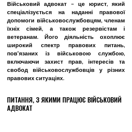
Військовий адвокат – це юрист, який
спеціалізується на наданні правової
допомоги військовослужбовцям, членам
їхніх сімей, а також резервістам і
ветеранам. Його діяльність охоплює
широкий спектр правових питань,
пов'язаних із військовою службою,
включаючи захист прав, інтересів та
свобод військовослужбовців у різних
правових ситуаціях.
ПИТАННЯ, З ЯКИМИ ПРАЦЮЄ ВІЙСЬКОВИЙ
АДВОКАТ