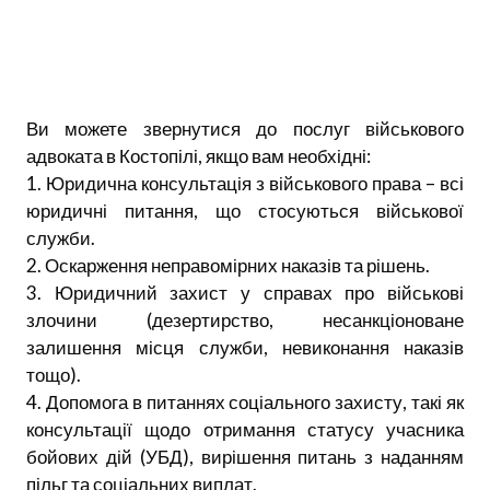
Ви можете звернутися до послуг військового
адвоката в Костопілі, якщо вам необхідні:
1. Юридична консультація з військового права – всі
юридичні питання, що стосуються військової
служби.
2. Оскарження неправомірних наказів та рішень.
3. Юридичний захист у справах про військові
злочини (дезертирство, несанкціоноване
залишення місця служби, невиконання наказів
тощо).
4. Допомога в питаннях соціального захисту, такі як
консультації щодо отримання статусу учасника
бойових дій (УБД), вирішення питань з наданням
пільг та соціальних виплат.