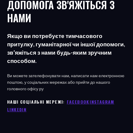
ДОПОМОГА ЗВ'ЯЖІТЬСЯ З
НАМИ
Якщо ви потребуєте тимчасового
притулку, гуманітарної чи іншої допомоги,
зв’яжіться з нами будь-яким зручним
способом.
Ви можете зателефонувати нам, написати нам електронною
поштою, у соціальних мережах або прийти до нашого
головного офісу
ру
НАШІ СОЦІАЛЬНІ МЕРЕЖІ: ㅤ
FACEBOOK
ㅤ
INSTAGRAM
LINKEDIN