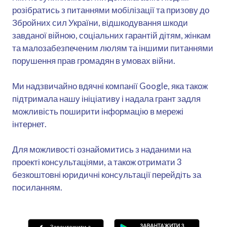
розібратись з питаннями мобілізації та призову до
Збройних сил України, відшкодування шкоди
завданої війною, соціальних гарантій дітям, жінкам
та малозабезпеченим люлям та іншими питаннями
порушення прав громадян в умовах війни.
Ми надзвичайно вдячні компанії Google, яка також
підтримала нашу ініціативу і надала грант задля
можливість поширити інформацію в мережі
інтернет.
Для можливості ознайомитись з наданими на
проекті консультаціями, а також отримати 3
безкоштовні юридичні консультації перейдіть за
посиланням.