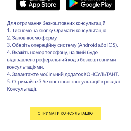
Для отримання безкоштовних консультацій
1. Тиснемо на кнопку Оримати консультацію
2. Заповнюємо форму
3. Оберіть операційну систему (Android або IOS).
4. Вкажіть номер телефону, на який буде
відправлено реферальний код з безкоштовними
консультаціями.
4. Завантажте мобільний додаток КОНСУЛЬТАНТ.
5. Отримайте 3 безкоштовні консультації в розділі
Консультації.
ОТРИМАТИ КОНСУЛЬТАЦІЮ