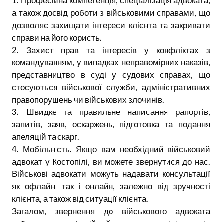
1. Професійна компетенція, спеціалізація адвоката,
а також досвід роботи з військовими справами, що
дозволяє захищати інтереси клієнта та закривати
справи на його користь.
2. Захист прав та інтересів у конфліктах з
командуванням, у випадках неправомірних наказів,
представництво в суді у судових справах, що
стосуються військової служби, адміністративних
правопорушень чи військових злочинів.
3. Швидке та правильне написання рапортів,
запитів, заяв, оскаржень, підготовка та подання
апеляцій та скарг.
4. Мобільність. Якщо вам необхідний військовий
адвокат у Костопілі, ви можете звернутися до нас.
Військові адвокати можуть надавати консультації
як офлайн, так і онлайн, залежно від зручності
клієнта, а також від ситуації клієнта.
Загалом, звернення до військового адвоката