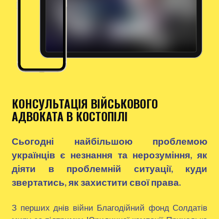
КОНСУЛЬТАЦІЯ ВІЙСЬКОВОГО
АДВОКАТА В КОСТОПІЛІ
Сьогодні найбільшою проблемою
українців є незнання та нерозуміння, як
діяти в проблемній ситуації, куди
звертатись, як захистити свої права.
З перших днів війни Благодійний фонд Солдатів