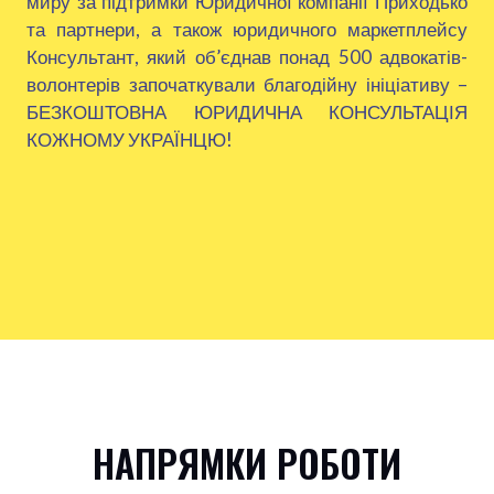
миру за підтримки Юридичної компанії Приходько
та партнери, а також юридичного маркетплейсу
Консультант, який об’єднав понад 500 адвокатів-
волонтерів започаткували благодійну ініціативу –
БЕЗКОШТОВНА ЮРИДИЧНА КОНСУЛЬТАЦІЯ
КОЖНОМУ УКРАЇНЦЮ!
НАПРЯМКИ РОБОТИ