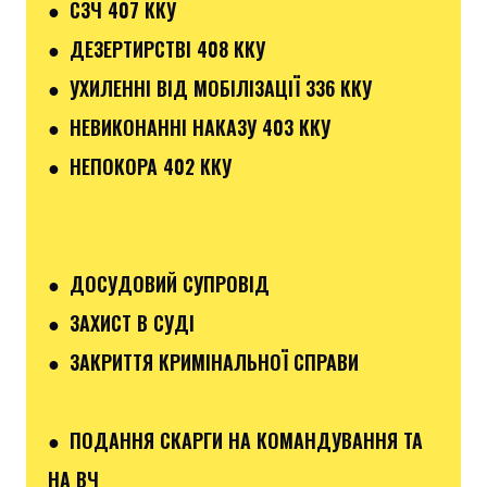
● СЗЧ 407 ККУ
● ДЕЗЕРТИРСТВІ 408 ККУ
● УХИЛЕННІ ВІД МОБІЛІЗАЦІЇ 336 ККУ
● НЕВИКОНАННІ НАКАЗУ 403 ККУ
● НЕПОКОРА 402 ККУ
● ДОСУДОВИЙ СУПРОВІД
● ЗАХИСТ В СУДІ
● ЗАКРИТТЯ КРИМІНАЛЬНОЇ СПРАВИ
● ПОДАННЯ СКАРГИ НА КОМАНДУВАННЯ ТА
НА ВЧ