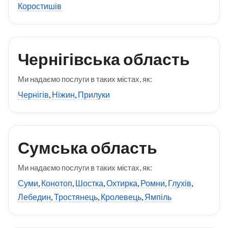
Коростишів
Чернігівська область
Ми надаємо послуги в таких містах, як:
Чернігів
,
Ніжин
,
Прилуки
Сумська область
Ми надаємо послуги в таких містах, як:
Суми
,
Конотоп
,
Шостка
,
Охтирка
,
Ромни
,
Глухів
,
Лебедин
,
Тростянець
,
Кролевець
,
Ямпіль