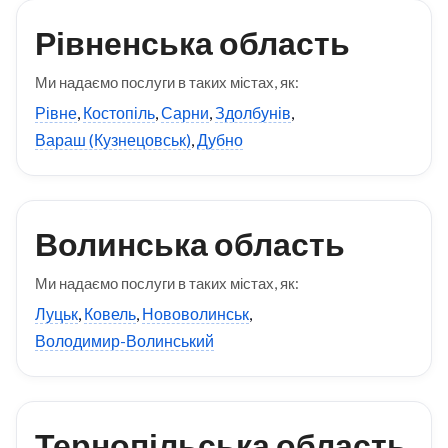
Рівненська область
Ми надаємо послуги в таких містах, як:
Рівне
,
Костопіль
,
Сарни
,
Здолбунів
,
Вараш (Кузнецовськ)
,
Дубно
Волинська область
Ми надаємо послуги в таких містах, як:
Луцьк
,
Ковель
,
Нововолинськ
,
Володимир-Волинський
Тернопільська область