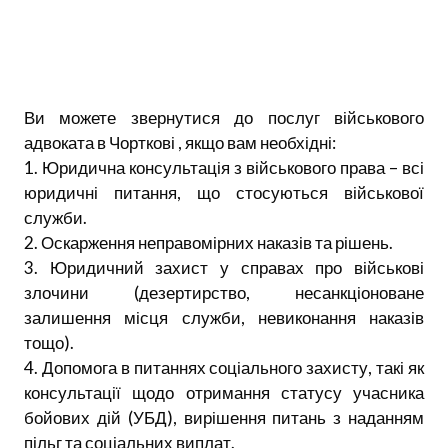
Ви можете звернутися до послуг військового
адвоката в Чорткові , якщо вам необхідні:
1. Юридична консультація з військового права – всі
юридичні питання, що стосуються військової
служби.
2. Оскарження неправомірних наказів та рішень.
3. Юридичний захист у справах про військові
злочини (дезертирство, несанкціоноване
залишення місця служби, невиконання наказів
тощо).
4. Допомога в питаннях соціального захисту, такі як
консультації щодо отримання статусу учасника
бойових дій (УБД), вирішення питань з наданням
пільг та соціальних виплат.