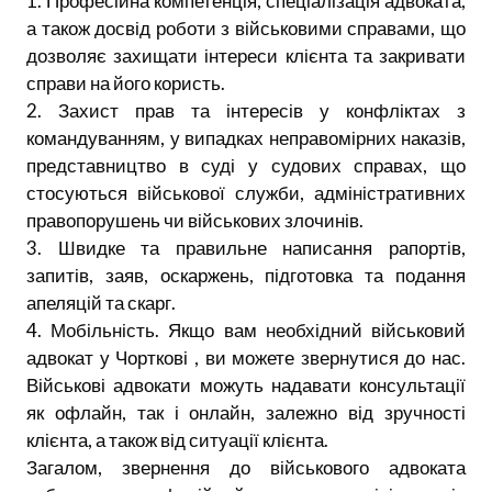
1. Професійна компетенція, спеціалізація адвоката,
а також досвід роботи з військовими справами, що
дозволяє захищати інтереси клієнта та закривати
справи на його користь.
2. Захист прав та інтересів у конфліктах з
командуванням, у випадках неправомірних наказів,
представництво в суді у судових справах, що
стосуються військової служби, адміністративних
правопорушень чи військових злочинів.
3. Швидке та правильне написання рапортів,
запитів, заяв, оскаржень, підготовка та подання
апеляцій та скарг.
4. Мобільність. Якщо вам необхідний військовий
адвокат у Чорткові , ви можете звернутися до нас.
Військові адвокати можуть надавати консультації
як офлайн, так і онлайн, залежно від зручності
клієнта, а також від ситуації клієнта.
Загалом, звернення до військового адвоката