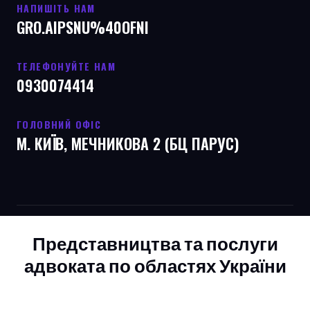
НАПИШІТЬ НАМ
GRO.AIPSNU%40OFNI
ТЕЛЕФОНУЙТЕ НАМ
0930074414
ГОЛОВНИЙ ОФІС
М. КИЇВ, МЕЧНИКОВА 2 (БЦ ПАРУС)
Представництва та послуги
адвоката по областях України