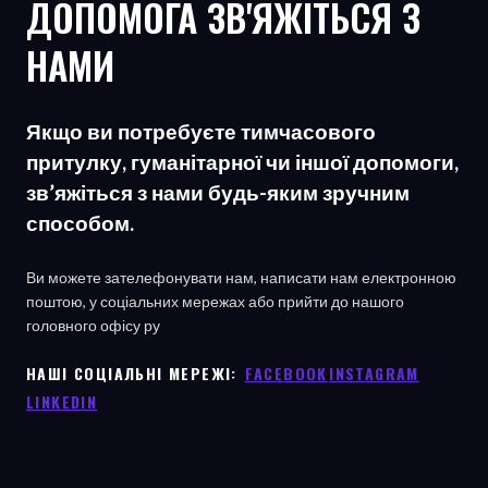
ДОПОМОГА ЗВ'ЯЖІТЬСЯ З
НАМИ
Якщо ви потребуєте тимчасового
притулку, гуманітарної чи іншої допомоги,
зв’яжіться з нами будь-яким зручним
способом.
Ви можете зателефонувати нам, написати нам електронною
поштою, у соціальних мережах або прийти до нашого
головного офісу
ру
НАШІ СОЦІАЛЬНІ МЕРЕЖІ: ㅤ
FACEBOOK
ㅤ
INSTAGRAM
LINKEDIN