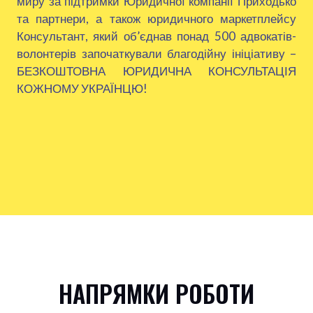
миру за підтримки Юридичної компанії Приходько
та партнери, а також юридичного маркетплейсу
Консультант, який об’єднав понад 500 адвокатів-
волонтерів започаткували благодійну ініціативу –
БЕЗКОШТОВНА ЮРИДИЧНА КОНСУЛЬТАЦІЯ
КОЖНОМУ УКРАЇНЦЮ!
НАПРЯМКИ РОБОТИ