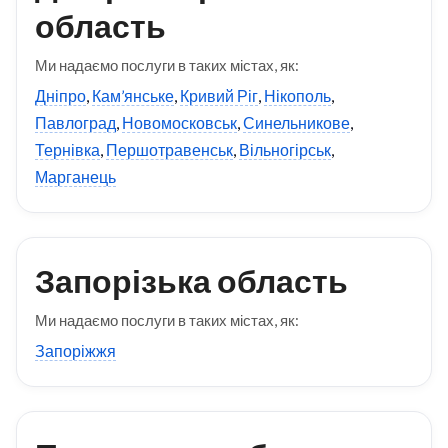
область
Ми надаємо послуги в таких містах, як:
Дніпро
,
Кам’янське
,
Кривий Ріг
,
Нікополь
,
Павлоград
,
Новомосковськ
,
Синельникове
,
Тернівка
,
Першотравенськ
,
Вільногірськ
,
Марганець
Запорізька область
Ми надаємо послуги в таких містах, як:
Запоріжжя