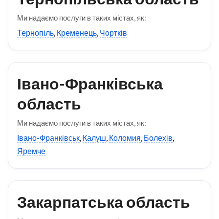
Ми надаємо послуги в таких містах, як:
Тернопіль
,
Кременець
,
Чортків
Івано-Франківська
область
Ми надаємо послуги в таких містах, як:
Івано-Франківськ
,
Калуш
,
Коломия
,
Болехів
,
Яремче
Закарпатська область