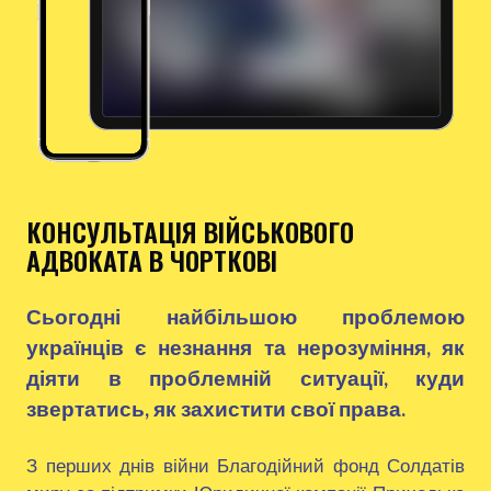
КОНСУЛЬТАЦІЯ ВІЙСЬКОВОГО
АДВОКАТА В ЧОРТКОВІ
Сьогодні найбільшою проблемою
українців є незнання та нерозуміння, як
діяти в проблемній ситуації, куди
звертатись, як захистити свої права.
З перших днів війни Благодійний фонд Солдатів