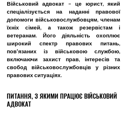
Військовий адвокат – це юрист, який
спеціалізується на наданні правової
допомоги військовослужбовцям, членам
їхніх сімей, а також резервістам і
ветеранам. Його діяльність охоплює
широкий спектр правових питань,
пов'язаних із військовою службою,
включаючи захист прав, інтересів та
свобод військовослужбовців у різних
правових ситуаціях.
ПИТАННЯ, З ЯКИМИ ПРАЦЮЄ ВІЙСЬКОВИЙ
АДВОКАТ