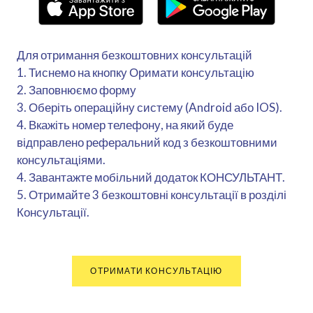
Для отримання безкоштовних консультацій
1. Тиснемо на кнопку Оримати консультацію
2. Заповнюємо форму
3. Оберіть операційну систему (Android або IOS).
4. Вкажіть номер телефону, на який буде
відправлено реферальний код з безкоштовними
консультаціями.
4. Завантажте мобільний додаток КОНСУЛЬТАНТ.
5. Отримайте 3 безкоштовні консультації в розділі
Консультації.
ОТРИМАТИ КОНСУЛЬТАЦІЮ