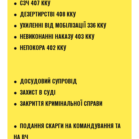
● СЗЧ 407 ККУ
● ДЕЗЕРТИРСТВІ 408 ККУ
● УХИЛЕННІ ВІД МОБІЛІЗАЦІЇ 336 ККУ
● НЕВИКОНАННІ НАКАЗУ 403 ККУ
● НЕПОКОРА 402 ККУ
● ДОСУДОВИЙ СУПРОВІД
● ЗАХИСТ В СУДІ
● ЗАКРИТТЯ КРИМІНАЛЬНОЇ СПРАВИ
● ПОДАННЯ СКАРГИ НА КОМАНДУВАННЯ ТА
НА ВЧ