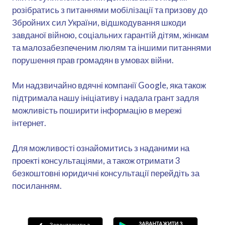
розібратись з питаннями мобілізації та призову до
Збройних сил України, відшкодування шкоди
завданої війною, соціальних гарантій дітям, жінкам
та малозабезпеченим люлям та іншими питаннями
порушення прав громадян в умовах війни.
Ми надзвичайно вдячні компанії Google, яка також
підтримала нашу ініціативу і надала грант задля
можливість поширити інформацію в мережі
інтернет.
Для можливості ознайомитись з наданими на
проекті консультаціями, а також отримати 3
безкоштовні юридичні консультації перейдіть за
посиланням.