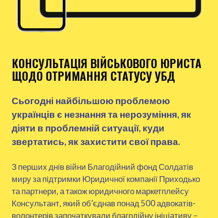
КОНСУЛЬТАЦІЯ ВІЙСЬКОВОГО ЮРИСТА
ЩОДО ОТРИМАННЯ СТАТУСУ УБД
Сьогодні найбільшою проблемою
українців є незнання та нерозуміння, як
діяти в проблемній ситуації, куди
звертатись, як захистити свої права.
З перших днів війни Благодійний фонд Солдатів
миру за підтримки Юридичної компанії Приходько
та партнери, а також юридичного маркетплейсу
Консультант, який об’єднав понад 500 адвокатів-
волонтерів започаткували благодійну ініціативу –