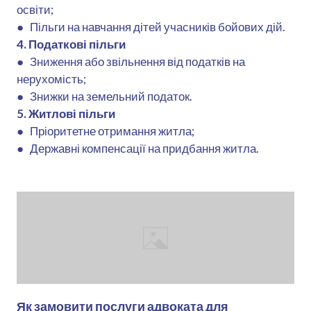
освіти;
● Пільги на навчання дітей учасників бойових дій.
4. Податкові пільги
●
Зниження або звільнення від податків на
нерухомість;
● Знижки на земельний податок.
5. Житлові пільги
●
Пріоритетне отримання житла;
● Державні компенсації на придбання житла.
Як замовити послуги адвоката для