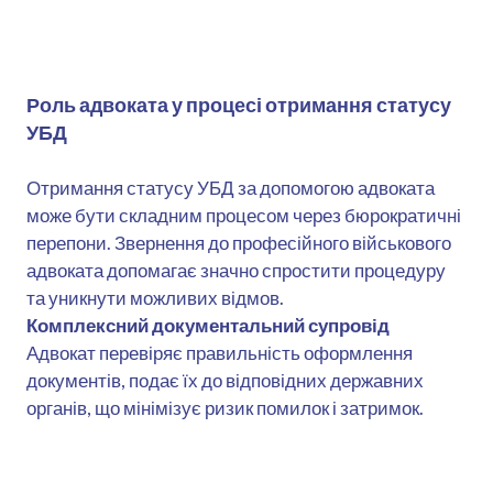
Роль адвоката у процесі отримання статусу
УБД
Отримання статусу УБД за допомогою адвоката
може бути складним процесом через бюрократичні
перепони. Звернення до професійного військового
адвоката допомагає значно спростити процедуру
та уникнути можливих відмов.
Комплексний документальний супровід
Адвокат перевіряє правильність оформлення
документів, подає їх до відповідних державних
органів, що мінімізує ризик помилок і затримок.