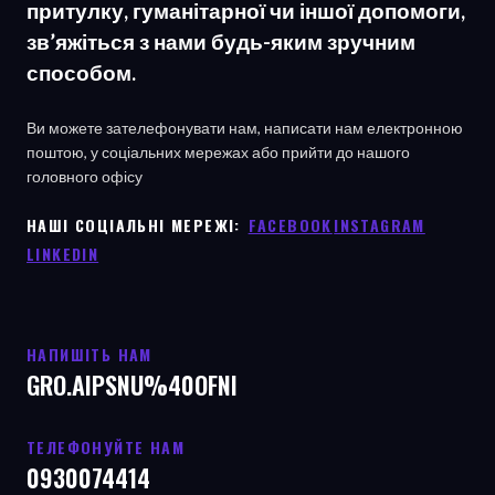
притулку, гуманітарної чи іншої допомоги,
зв’яжіться з нами будь-яким зручним
способом.
Ви можете зателефонувати нам, написати нам електронною
поштою, у соціальних мережах або прийти до нашого
головного офісу
НАШІ СОЦІАЛЬНІ МЕРЕЖІ: ㅤ
FACEBOOK
ㅤ
INSTAGRAM
LINKEDIN
НАПИШІТЬ НАМ
GRO.AIPSNU%40OFNI
ТЕЛЕФОНУЙТЕ НАМ
0930074414