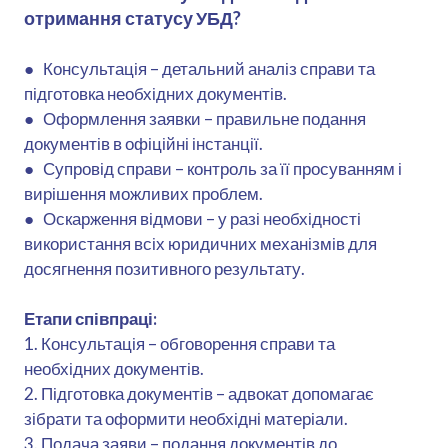
отримання статусу УБД?
● Консультація – детальний аналіз справи та
підготовка необхідних документів.
● Оформлення заявки – правильне подання
документів в офіційні інстанції.
● Супровід справи – контроль за її просуванням і
вирішення можливих проблем.
● Оскарження відмови – у разі необхідності
використання всіх юридичних механізмів для
досягнення позитивного результату.
Етапи співпраці:
1. Консультація – обговорення справи та
необхідних документів.
2. Підготовка документів – адвокат допомагає
зібрати та оформити необхідні матеріали.
3. Подача заяви – подання документів до