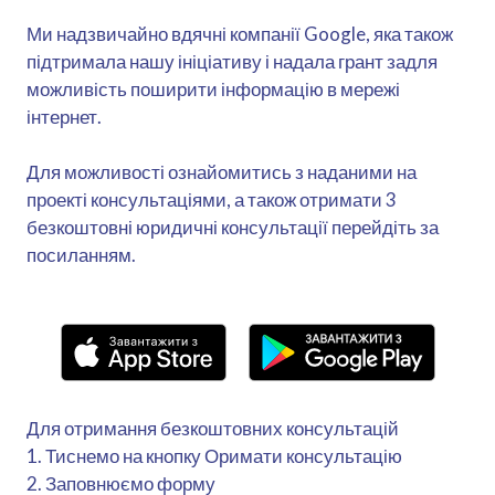
Ми надзвичайно вдячні компанії Google, яка також
підтримала нашу ініціативу і надала грант задля
можливість поширити інформацію в мережі
інтернет.
Для можливості ознайомитись з наданими на
проекті консультаціями, а також отримати 3
безкоштовні юридичні консультації перейдіть за
посиланням.
Для отримання безкоштовних консультацій
1. Тиснемо на кнопку Оримати консультацію
2. Заповнюємо форму