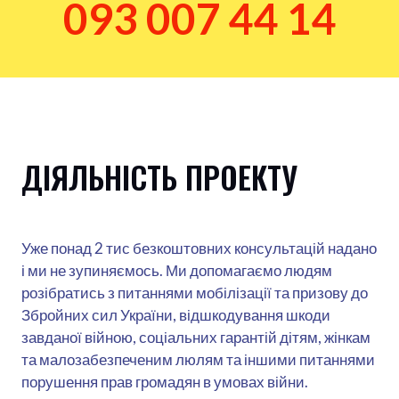
093 007 44 14
ДІЯЛЬНІСТЬ ПРОЕКТУ
Уже понад 2 тис безкоштовних консультацій надано
і ми не зупиняємось. Ми допомагаємо людям
розібратись з питаннями мобілізації та призову до
Збройних сил України, відшкодування шкоди
завданої війною, соціальних гарантій дітям, жінкам
та малозабезпеченим люлям та іншими питаннями
порушення прав громадян в умовах війни.