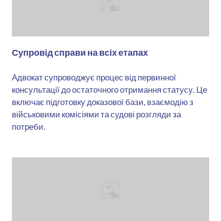
Супровід справи на всіх етапах
Адвокат супроводжує процес від первинної
консультації до остаточного отримання статусу. Це
включає підготовку доказової бази, взаємодію з
військовими комісіями та судові розгляди за
потреби.