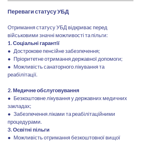
Переваги статусу УБД
Отримання статусу УБД відкриває перед
військовими значні можливості та пільги:
1. Соціальні гарантії
●
Дострокове пенсійне забезпечення;
● Пріоритетне отримання державної допомоги;
● Можливість санаторного лікування та
реабілітації.
2. Медичне обслуговування
●
Безкоштовне лікування у державних медичних
закладах;
● Забезпечення ліками та реабілітаційними
процедурами.
3. Освітні пільги
●
Можливість отримання безкоштовної вищої