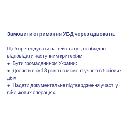
Замовити отримання УБД через адвоката.
Щоб претендувати на цей статус, необхідно
відповідати наступним критеріям:
● Бути громадянином України;
● Досягти віку 18 років на момент участі в бойових
діях;
● Надати документальне підтвердження участі у
військових операціях.