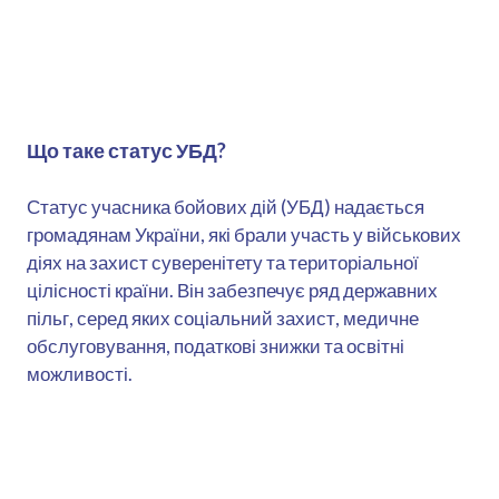
Що таке статус УБД?
Статус учасника бойових дій (УБД) надається
громадянам України, які брали участь у військових
діях на захист суверенітету та територіальної
цілісності країни. Він забезпечує ряд державних
пільг, серед яких соціальний захист, медичне
обслуговування, податкові знижки та освітні
можливості.