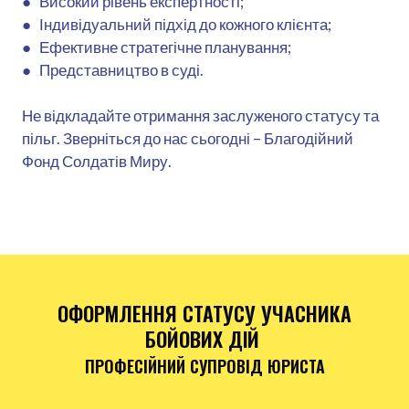
● Високий рівень експертності;
● Індивідуальний підхід до кожного клієнта;
● Ефективне стратегічне планування;
● Представництво в суді.
Не відкладайте отримання заслуженого статусу та
пільг. Зверніться до нас сьогодні – Благодійний
Фонд Солдатів Миру.
ОФОРМЛЕННЯ СТАТУСУ УЧАСНИКА
БОЙОВИХ ДІЙ
ПРОФЕСІЙНИЙ СУПРОВІД ЮРИСТА