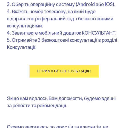
3. Оберіть операційну систему (Android або IOS).
4. Вкажіть номер телефону, на який буде
відправлено реферальний код з безкоштовними
консультаціями.
4. Завантажте мобільний додаток КОНСУЛЬТАНТ.
5. Отримайте 3 безкоштовні консультації в розділі
Консультації.
ОТРИМАТИ КОНСУЛЬТАЦІЮ
Якщо нам вдалось Вам допомогти, будемо вдячні
за репости та рекомендації.
Окремо звертаюсь до юристів та адвокатів, не