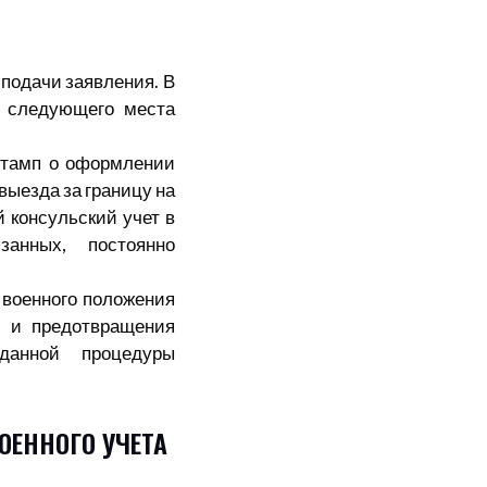
 подачи заявления. В
с следующего места
 штамп о оформлении
выезда за границу на
й консульский учет в
анных, постоянно
 военного положения
и и предотвращения
данной процедуры
ОЕННОГО УЧЕТА