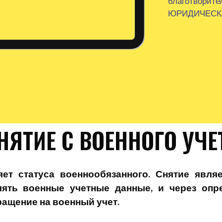
благотворит
ЮРИДИЧЕСК
НЯТИЕ С ВОЕННОГО УЧЕ
яет статуса военнообязанного. Снятие явля
ять военные учетные данные, и через опр
ращение на военный учет.