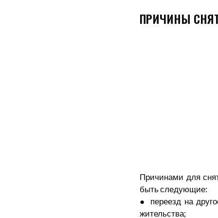
ПРИЧИНЫ СНЯТ
Причинами для снят
быть следующие:
●
переезд на друг
жительства;