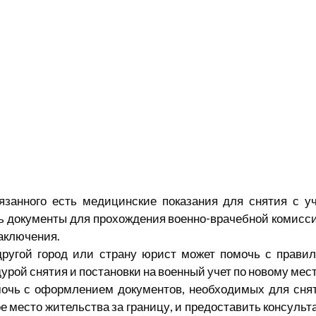
язанного есть медицинские показания для снятия с у
 документы для прохождения военно-врачебной комисси
аключения.
 другой город или страну юрист может помочь с прав
урой снятия и постановки на военный учет по новому мес
очь с оформлением документов, необходимых для снят
е место жительства за границу, и предоставить консуль