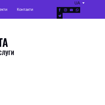
UA
екти
Контакти
ТА
СЛУГИ