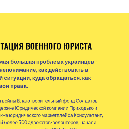
ТАЦИЯ ВОЕННОГО ЮРИСТА
мая большая проблема украинцев -
 непонимание, как действовать в
 ситуации, куда обращаться, как
вои права.
й войны Благотворительный фонд Солдатов
держке Юридической компании Приходько и
акже юридического маркетплейса Консультант,
 более 500 адвокатов-волонтеров, начали