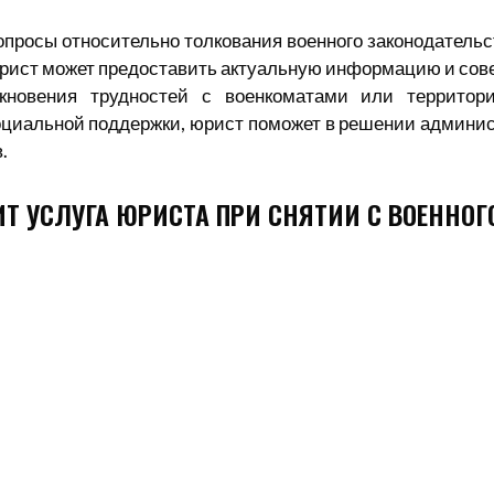
опросы относительно толкования военного законодатель
юрист может предоставить актуальную информацию и сов
икновения трудностей с военкоматами или территор
оциальной поддержки, юрист поможет в решении админи
.
ИТ УСЛУГА ЮРИСТА ПРИ СНЯТИИ С ВОЕННОГ