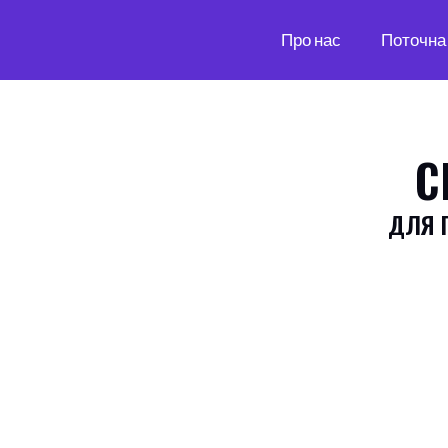
Про нас
Поточна 
С
ДЛЯ 