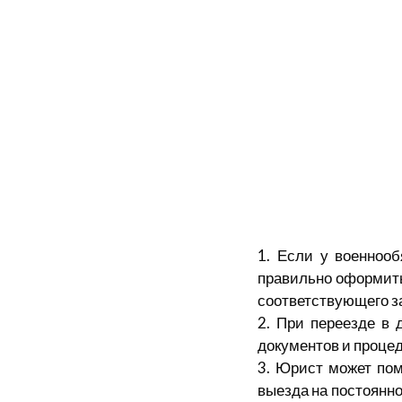
1. Если у военнооб
правильно оформить
соответствующего з
2. При переезде в
документов и процед
3. Юрист может пом
выезда на постоянно