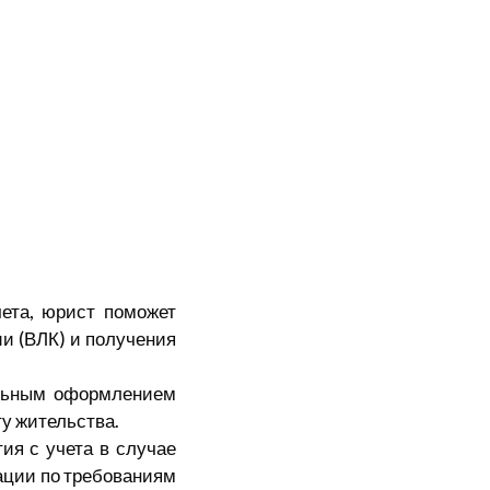
чета, юрист поможет
и (ВЛК) и получения
ильным оформлением
ту жительства.
ия с учета в случае
тации по требованиям