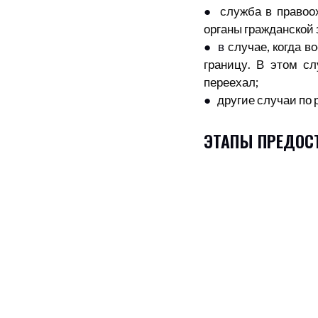
●
служба в правоо
органы гражданской 
● в
случае, когда в
границу. В этом сл
переехал;
●
другие случаи по
ЭТАПЫ ПРЕДОС