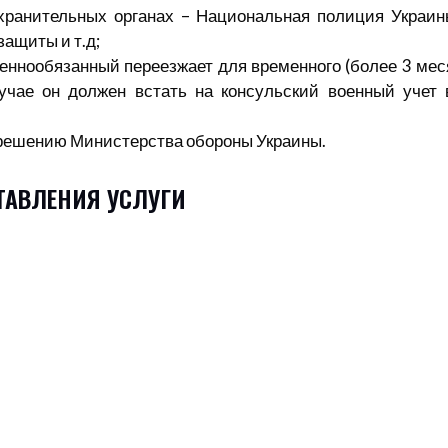
хранительных органах – Национальная полиция Украин
защиты и т.д;
оеннообязанный переезжает для временного (более 3 ме
учае он должен встать на консульский военный учет 
 решению Министерства обороны Украины.
ТАВЛЕНИЯ УСЛУГИ