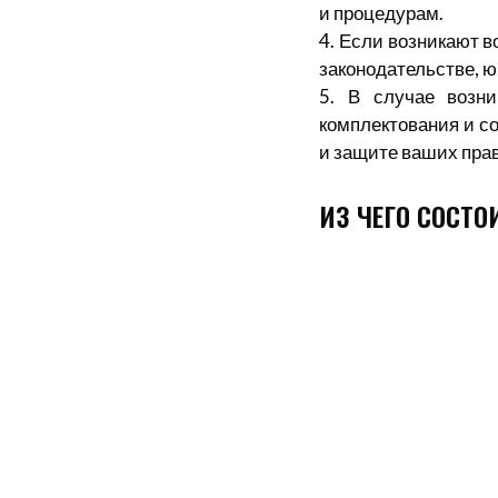
и процедурам.
4. Если возникают в
законодательстве, 
5. В случае возн
комплектования и с
и защите ваших прав
ИЗ ЧЕГО СОСТО