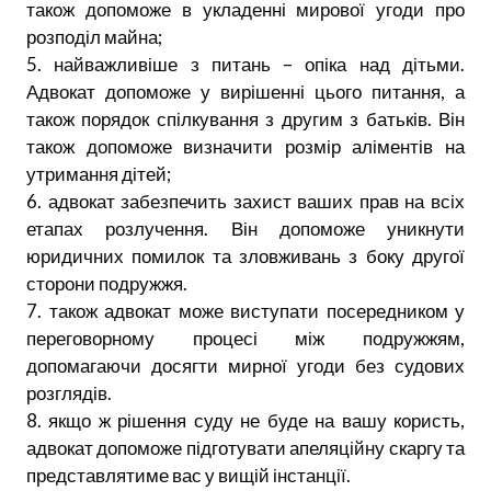
також допоможе в укладенні мирової угоди про
розподіл майна;
5. найважливіше з питань – опіка над дітьми.
Адвокат допоможе у вирішенні цього питання, а
також порядок спілкування з другим з батьків. Він
також допоможе визначити розмір аліментів на
утримання дітей;
6. адвокат забезпечить захист ваших прав на всіх
етапах розлучення. Він допоможе уникнути
юридичних помилок та зловживань з боку другої
сторони подружжя.
7. також адвокат може виступати посередником у
переговорному процесі між подружжям,
допомагаючи досягти мирної угоди без судових
розглядів.
8. якщо ж рішення суду не буде на вашу користь,
адвокат допоможе підготувати апеляційну скаргу та
представлятиме вас у вищій інстанції.