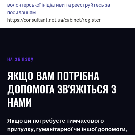
волонтерської ініціативи та реєструйтесь за
посиланням
https://consultant.net.ua/cabinet/register
НА ЗВ'ЯЗКУ
ЯКЩО ВАМ ПОТРІБНА
ДОПОМОГА ЗВ'ЯЖІТЬСЯ З
НАМИ
Якщо ви потребуєте тимчасового
притулку, гуманітарної чи іншої допомоги,