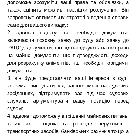
допоможе зрозуміти ваші права та обов'язки, а
також оцінить можливі наслідки розлучення. Він
запропонує оптимальну стратегію ведення справи
саме для вашого випадку;
2. адвокат підготує всі необхідні документи,
включаючи позовну заяву до суду або заяву до
РАЦСу, документи, що підтверджують ваше право
на майно, документи, що підтверджують доходи
для розрахунку аліментів, інші необхідні юридичні
документи;
3. він буде представляти ваші інтереси в суді,
зокрема, виступати від вашого імені на судових
засіданнях, підтримувати вас під час судових
слухань, аргументувати вашу позицію перед
судом;
4. адвокат допоможе у вирішенні майнових питань,
таких як – оцінка та розподіл нерухомості,
транспортних засобів, банківських рахунків тощо, а