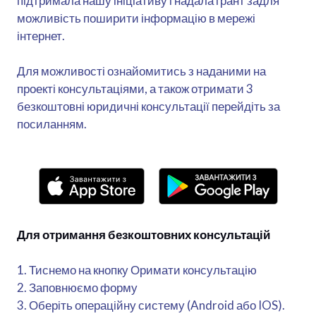
підтримала нашу ініціативу і надала грант задля
можливість поширити інформацію в мережі
інтернет.
Для можливості ознайомитись з наданими на
проекті консультаціями, а також отримати 3
безкоштовні юридичні консультації перейдіть за
посиланням.
Для отримання безкоштовних консультацій
1. Тиснемо на кнопку Оримати консультацію
2. Заповнюємо форму
3. Оберіть операційну систему (Android або IOS).