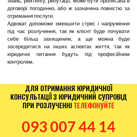
знань, рейтингу, репутації, може бути прописана в
договорі погодинно, або ж зазначена повністю за
отримання послуги.
Адвокат допоможе зменшити стрес і напруження
під час розлучення, так як клієнт буде почувати
себе більш захищеним, а ще можна буде
зосередитися на інших аспектах життя, так як
юридичні питання будуть під професійним
контролем.
ДЛЯ ОТРИМАННЯ ЮРИДИЧНОЇ
КОНСУЛЬТАЦІЇ З ЮРИДИЧНИЙ СУПРОВІД
ПРИ РОЗЛУЧЕННІ
ТЕЛЕФОНУЙТЕ
093 007 44 14