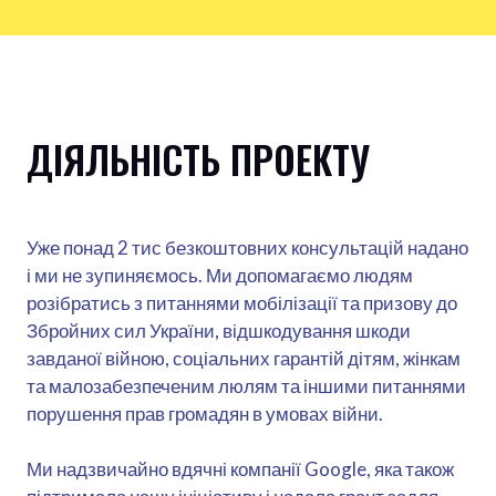
ДІЯЛЬНІСТЬ ПРОЕКТУ
Уже понад 2 тис безкоштовних консультацій надано
і ми не зупиняємось. Ми допомагаємо людям
розібратись з питаннями мобілізації та призову до
Збройних сил України, відшкодування шкоди
завданої війною, соціальних гарантій дітям, жінкам
та малозабезпеченим люлям та іншими питаннями
порушення прав громадян в умовах війни.
Ми надзвичайно вдячні компанії Google, яка також