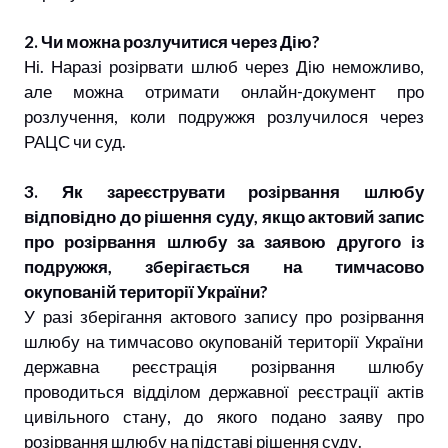
2. Чи можна розлучитися через Дію?
Ні. Наразі розірвати шлюб через Дію неможливо,
але можна отримати онлайн-документ про
розлучення, коли подружжя розлучилося через
РАЦС чи суд.
3. Як зареєструвати розірвання шлюбу
відповідно до рішення суду, якщо актовий запис
про розірвання шлюбу за заявою другого із
подружжя, зберігається на тимчасово
окупованій території України?
У разі зберігання актового запису про розірвання
шлюбу на тимчасово окупованій території України
державна реєстрація розірвання шлюбу
проводиться відділом державної реєстрації актів
цивільного стану, до якого подано заяву про
розірвання шлюбу на підставі рішення суду.