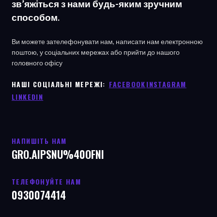
зв’яжіться з нами будь-яким зручним
способом.
Ви можете зателефонувати нам, написати нам електронною
поштою, у соціальних мережах або прийти до нашого
головного офісу
НАШІ СОЦІАЛЬНІ МЕРЕЖІ: ㅤ
FACEBOOK
ㅤ
INSTAGRAM
LINKEDIN
НАПИШІТЬ НАМ
GRO.AIPSNU%40OFNI
ТЕЛЕФОНУЙТЕ НАМ
0930074414