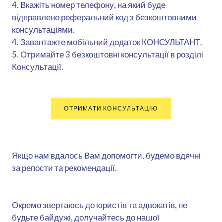
4. Вкажіть номер телефону, на який буде
відправлено реферальний код з безкоштовними
консультаціями.
4. Завантажте мобільний додаток КОНСУЛЬТАНТ.
5. Отримайте 3 безкоштовні консультації в розділі
Консультації.
ОТРИМАТИ КОНСУЛЬТАЦІЮ
Якщо нам вдалось Вам допомогти, будемо вдячні
за репости та рекомендації.
Окремо звертаюсь до юристів та адвокатів, не
будьте байдужі, долучайтесь до нашої