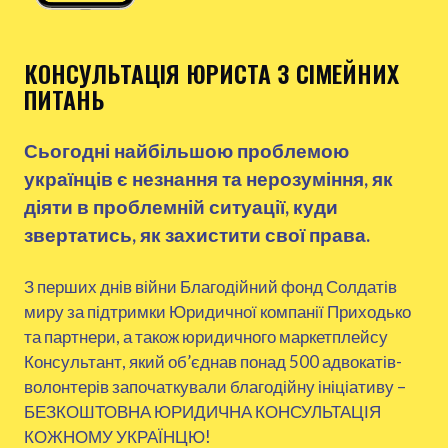
КОНСУЛЬТАЦІЯ ЮРИСТА З СІМЕЙНИХ
ПИТАНЬ
Сьогодні найбільшою проблемою
українців є незнання та нерозуміння, як
діяти в проблемній ситуації, куди
звертатись, як захистити свої права.
З перших днів війни Благодійний фонд Солдатів
миру за підтримки Юридичної компанії Приходько
та партнери, а також юридичного маркетплейсу
Консультант, який об’єднав понад 500 адвокатів-
волонтерів започаткували благодійну ініціативу –
БЕЗКОШТОВНА ЮРИДИЧНА КОНСУЛЬТАЦІЯ
КОЖНОМУ УКРАЇНЦЮ!