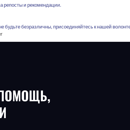
за репосты и рекомендации.
не будьте безразличны, присоединяйтесь к нашей волонт
er
 ПОМОЩЬ,
И