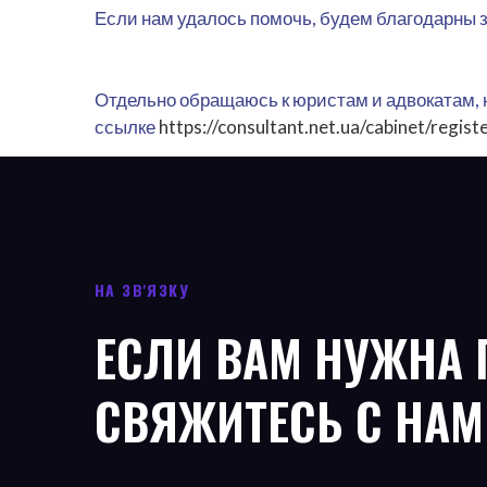
Если нам удалось помочь, будем благодарны 
Отдельно обращаюсь к юристам и адвокатам, 
ссылке
https://consultant.net.ua/cabinet/regist
НА ЗВ'ЯЗКУ
ЕСЛИ ВАМ НУЖНА
СВЯЖИТЕСЬ С НАМ