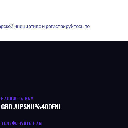
ерской инициативе и регистрируйтесь по
НАПИШІТЬ НАМ
GRO.AIPSNU%40OFNI
ТЕЛЕФОНУЙТЕ НАМ