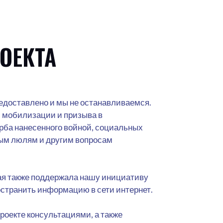
ОЕКТА
редоставлено и мы не останавливаемся.
 мобилизации и призыва в
ба нанесенного войной, социальных
ым люлям и другим вопросам
ая также поддержала нашу инициативу
остранить информацию в сети интернет.
роекте консультациями, а также