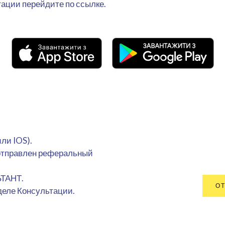
ации перейдите по ссылке.
ли IOS).
т отправлен реферальный
ЬТАНТ.
ОТ
деле Консультации.