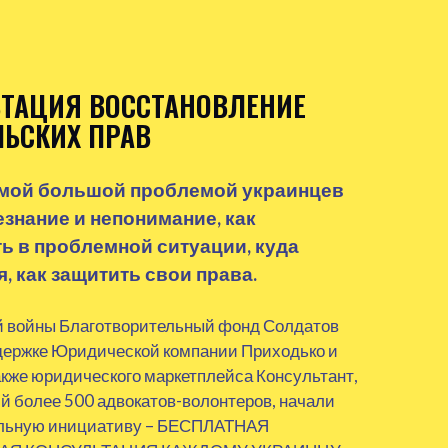
ТАЦИЯ ВОССТАНОВЛЕНИЕ
ЬСКИХ ПРАВ
амой большой проблемой украинцев
езнание и непонимание, как
ь в проблемной ситуации, куда
, как защитить свои права.
й войны Благотворительный фонд Солдатов
держке Юридической компании Приходько и
акже юридического маркетплейса Консультант,
 более 500 адвокатов-волонтеров, начали
ельную инициативу – БЕСПЛАТНАЯ