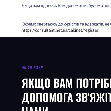
Якщо нам вдалось Вам допомогти, будемо вдячн
Окремо звертаюсь до юристів та адвокатів, не
https://consultant.net.ua/cabinet/register
НА ЗВ'ЯЗКУ
ЯКЩО ВАМ ПОТРІБ
ДОПОМОГА ЗВ'ЯЖІ