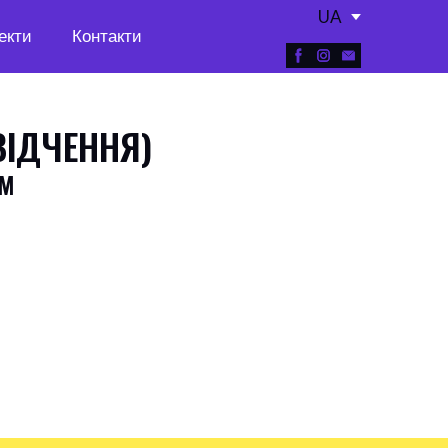
UA
екти
Контакти
ВІДЧЕННЯ)
ОМ