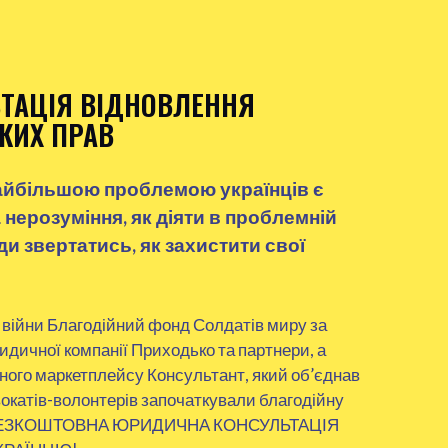
ТАЦІЯ ВІДНОВЛЕННЯ
КИХ ПРАВ
айбільшою проблемою українців є
 нерозуміння, як діяти в проблемній
уди звертатись, як захистити свої
 війни Благодійний фонд Солдатів миру за
дичної компанії Приходько та партнери, а
ого маркетплейсу Консультант, який об’єднав
окатів-волонтерів започаткували благодійну
– БЕЗКОШТОВНА ЮРИДИЧНА КОНСУЛЬТАЦІЯ