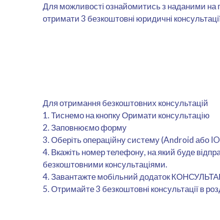
Для можливості ознайомитись з наданими на п
отримати 3 безкоштовні юридичні консультаці
Для отримання безкоштовних консультацій
1. Тиснемо на кнопку Оримати консультацію
2. Заповнюємо форму
3. Оберіть операційну систему (Android або IO
4. Вкажіть номер телефону, на який буде відп
безкоштовними консультаціями.
4. Завантажте мобільний додаток КОНСУЛЬТА
5. Отримайте 3 безкоштовні консультації в розд