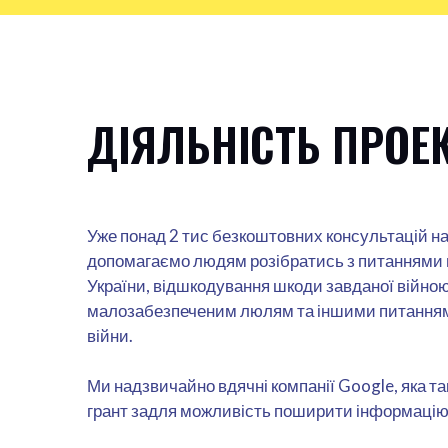
ДІЯЛЬНІСТЬ ПРОЕ
Уже понад 2 тис безкоштовних консультацій на
допомагаємо людям розібратись з питаннями м
України, відшкодування шкоди завданої війною,
малозабезпеченим люлям та іншими питанням
війни.
Ми надзвичайно вдячні компанії Google, яка та
грант задля можливість поширити інформацію 