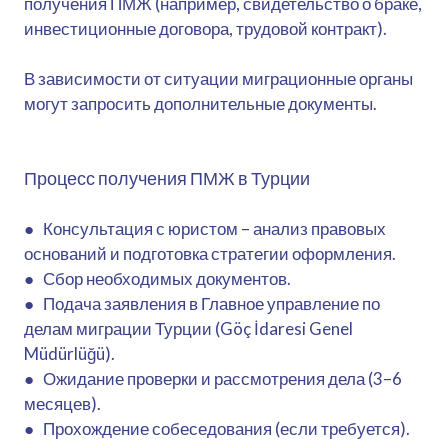
получения ПМЖ (например, свидетельство о браке,
инвестиционные договора, трудовой контракт).
В зависимости от ситуации миграционные органы
могут запросить дополнительные документы.
Процесс получения ПМЖ в Турции
● Консультация с юристом – анализ правовых
оснований и подготовка стратегии оформления.
● Сбор необходимых документов.
● Подача заявления в Главное управление по
делам миграции Турции (Göç İdaresi Genel
Müdürlüğü).
● Ожидание проверки и рассмотрения дела (3–6
месяцев).
● Прохождение собеседования (если требуется).