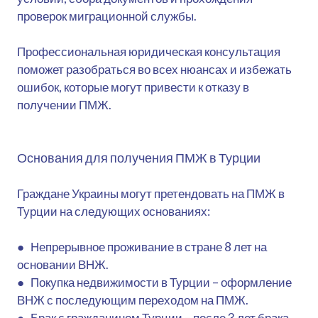
проверок миграционной службы.
Профессиональная юридическая консультация
поможет разобраться во всех нюансах и избежать
ошибок, которые могут привести к отказу в
получении ПМЖ.
Основания для получения ПМЖ в Турции
Граждане Украины могут претендовать на ПМЖ в
Турции на следующих основаниях:
● Непрерывное проживание в стране 8 лет на
основании ВНЖ.
● Покупка недвижимости в Турции – оформление
ВНЖ с последующим переходом на ПМЖ.
● Брак с гражданином Турции – после 3 лет брака.