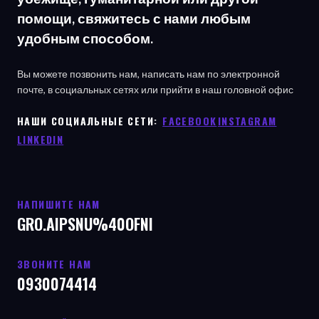
помощи, свяжитесь с нами любым
удобным способом.
Вы можете позвонить нам, написать нам по электронной
почте, в социальных сетях или прийти в наш головной офис
НАШИ СОЦИАЛЬНЫЕ СЕТИ: ㅤ
FACEBOOK
ㅤ
INSTAGRAM
LINKEDIN
НАПИШИТЕ НАМ
GRO.AIPSNU%40OFNI
ЗВОНИТЕ НАМ
0930074414