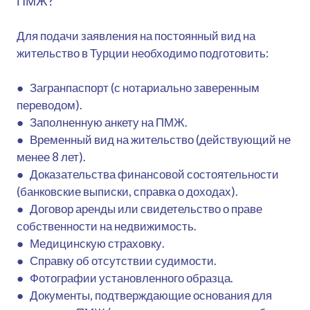
ПМЖ?
Для подачи заявления на постоянный вид на
жительство в Турции необходимо подготовить:
● Загранпаспорт (с нотариально заверенным
переводом).
● Заполненную анкету на ПМЖ.
● Временный вид на жительство (действующий не
менее 8 лет).
● Доказательства финансовой состоятельности
(банковские выписки, справка о доходах).
● Договор аренды или свидетельство о праве
собственности на недвижимость.
● Медицинскую страховку.
● Справку об отсутствии судимости.
● Фотографии установленного образца.
● Документы, подтверждающие основания для