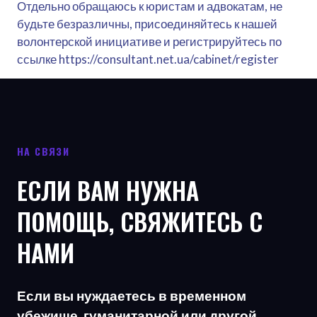
Отдельно обращаюсь к юристам и адвокатам, не
будьте безразличны, присоединяйтесь к нашей
волонтерской инициативе и регистрируйтесь по
ссылке https://consultant.net.ua/cabinet/register
НА СВЯЗИ
ЕСЛИ ВАМ НУЖНА
ПОМОЩЬ, СВЯЖИТЕСЬ С
НАМИ
Если вы нуждаетесь в временном
убежище, гуманитарной или другой