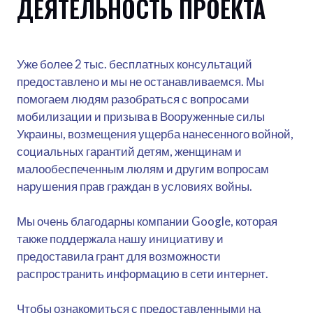
ДЕЯТЕЛЬНОСТЬ ПРОЕКТА
Уже более 2 тыс. бесплатных консультаций
предоставлено и мы не останавливаемся. Мы
помогаем людям разобраться с вопросами
мобилизации и призыва в Вооруженные силы
Украины, возмещения ущерба нанесенного войной,
социальных гарантий детям, женщинам и
малообеспеченным люлям и другим вопросам
нарушения прав граждан в условиях войны.
Мы очень благодарны компании Google, которая
также поддержала нашу инициативу и
предоставила грант для возможности
распространить информацию в сети интернет.
Чтобы ознакомиться с предоставленными на