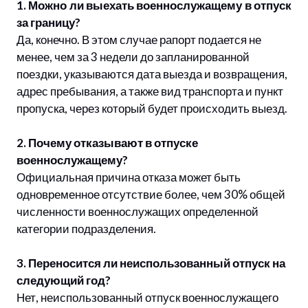
1. Можно ли выехать военнослужащему в отпуск
за границу?
Да, конечно. В этом случае рапорт подается не
менее, чем за 3 недели до запланированной
поездки, указываются дата выезда и возвращения,
адрес пребывания, а также вид транспорта и пункт
пропуска, через который будет происходить выезд.
2. Почему отказывают в отпуске
военнослужащему?
Официальная причина отказа может быть
одновременное отсутствие более, чем 30% общей
численности военнослужащих определенной
категории подразделения.
3. Переносится ли неиспользованный отпуск на
следующий год?
Нет, неиспользованный отпуск военнослужащего