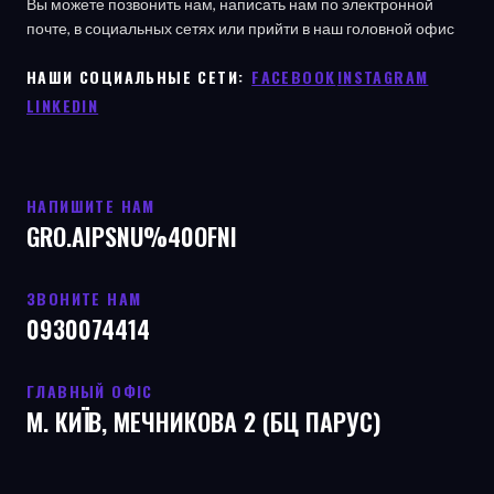
Вы можете позвонить нам, написать нам по электронной
почте, в социальных сетях или прийти в наш головной офис
НАШИ СОЦИАЛЬНЫЕ СЕТИ: ㅤ
FACEBOOK
ㅤ
INSTAGRAM
LINKEDIN
НАПИШИТЕ НАМ
GRO.AIPSNU%40OFNI
ЗВОНИТЕ НАМ
0930074414
ГЛАВНЫЙ ОФІС
М. КИЇВ, МЕЧНИКОВА 2 (БЦ ПАРУС)