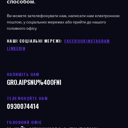
способом.
Ви можете зателефонувати нам, написати нам електронною
поштою, у соціальних мережах або прийти до нашого
головного офісу
НАШІ СОЦІАЛЬНІ МЕРЕЖІ: ㅤ
FACEBOOK
ㅤ
INSTAGRAM
LINKEDIN
НАПИШІТЬ НАМ
GRO.AIPSNU%40OFNI
ТЕЛЕФОНУЙТЕ НАМ
0930074414
ГОЛОВНИЙ ОФІС