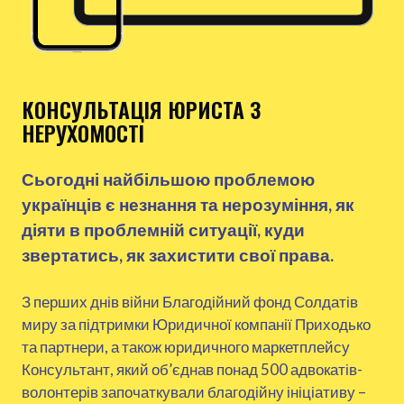
КОНСУЛЬТАЦІЯ ЮРИСТА З
НЕРУХОМОСТІ
Сьогодні найбільшою проблемою
українців є незнання та нерозуміння, як
діяти в проблемній ситуації, куди
звертатись, як захистити свої права.
З перших днів війни Благодійний фонд Солдатів
миру за підтримки Юридичної компанії Приходько
та партнери, а також юридичного маркетплейсу
Консультант, який об’єднав понад 500 адвокатів-
волонтерів започаткували благодійну ініціативу –