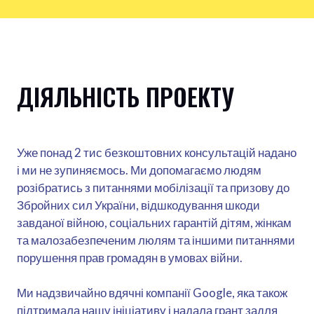
ДІЯЛЬНІСТЬ ПРОЕКТУ
Уже понад 2 тис безкоштовних консультацій надано
і ми не зупиняємось. Ми допомагаємо людям
розібратись з питаннями мобілізації та призову до
Збройних сил України, відшкодування шкоди
завданої війною, соціальних гарантій дітям, жінкам
та малозабезпеченим люлям та іншими питаннями
порушення прав громадян в умовах війни.
Ми надзвичайно вдячні компанії Google, яка також
підтримала нашу ініціативу і надала грант задля