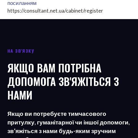
посиланням
https://consultant.net.ua/cabinet/register
НА ЗВ'ЯЗКУ
ЯКЩО ВАМ ПОТРІБНА
ДОПОМОГА ЗВ'ЯЖІТЬСЯ З
НАМИ
Якщо ви потребуєте тимчасового
притулку, гуманітарної чи іншої допомоги,
зв’яжіться з нами будь-яким зручним