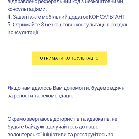
відправлено реферальний код з безкоштовними
консультаціями.
4. Завантажте мобільний додаток КОНСУЛЬТАНТ.
5. Отримайте 3 безкоштовні консультації в розділі
Консультації.
ОТРИМАТИ КОНСУЛЬТАЦІЮ
Якщо нам вдалось Вам допомогти, будемо вдячні
за репости та рекомендації.
Окремо звертаюсь до юристів та адвокатів, не
будьте байдужі, долучайтесь до нашої
волонтерської ініціативи та реєструйтесь за