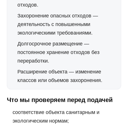
отходов.
Захоронение опасных отходов
—
деятельность с повышенными
экологическими требованиями.
Долгосрочное размещение
—
постоянное хранение отходов без
переработки.
Расширение объекта
— изменение
классов или объемов захоронения.
Что мы проверяем перед подачей
соответствие объекта санитарным и
экологическим нормам;