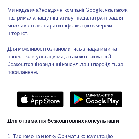
Ми надзвичайно вдячні компанії Google, яка також
підтримала нашу ініціативу і надала грант задля
можливість поширити інформацію в мережі
інтернет.
Для можливості ознайомитись з наданими на
проекті консультаціями, а також отримати 3
безкоштовні юридичні консультації перейдіть за
посиланням.
Для отримання безкоштовних консультацій
1. Тиснемо на кнопку Оримати консультацію