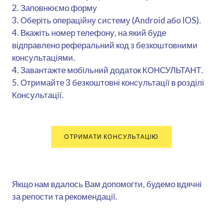
2. Заповнюємо форму
3. Оберіть операційну систему (Android або IOS).
4. Вкажіть номер телефону, на який буде
відправлено реферальний код з безкоштовними
консультаціями.
4. Завантажте мобільний додаток КОНСУЛЬТАНТ.
5. Отримайте 3 безкоштовні консультації в розділі
Консультації.
ОТРИМАТИ КОНСУЛЬТАЦІЮ
Якщо нам вдалось Вам допомогти, будемо вдячні
за репости та рекомендації.