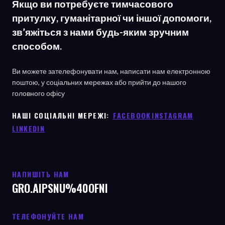
Якщо ви потребуєте тимчасового
притулку, гуманітарної чи іншої допомоги,
зв’яжіться з нами будь-яким зручним
способом.
Ви можете зателефонувати нам, написати нам електронною
поштою, у соціальних мережах або прийти до нашого
головного офісу
НАШІ СОЦІАЛЬНІ МЕРЕЖІ: ㅤ
FACEBOOK
ㅤ
INSTAGRAM
LINKEDIN
НАПИШІТЬ НАМ
GRO.AIPSNU%40OFNI
ТЕЛЕФОНУЙТЕ НАМ