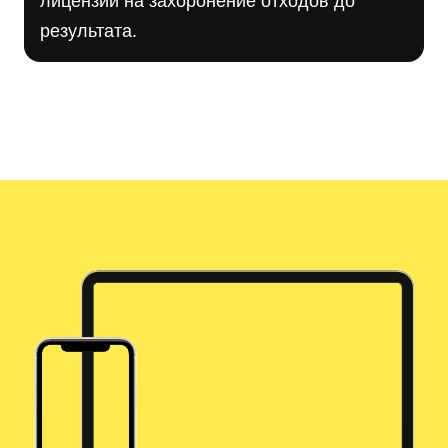
лицензии на захоронение отходов до
результата.