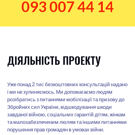
093 007 44 14
ДІЯЛЬНІСТЬ ПРОЕКТУ
Уже понад 2 тис безкоштовних консультацій надано
і ми не зупиняємось. Ми допомагаємо людям
розібратись з питаннями мобілізації та призову до
Збройних сил України, відшкодування шкоди
завданої війною, соціальних гарантій дітям, жінкам
та малозабезпеченим люлям та іншими питаннями
порушення прав громадян в умовах війни.