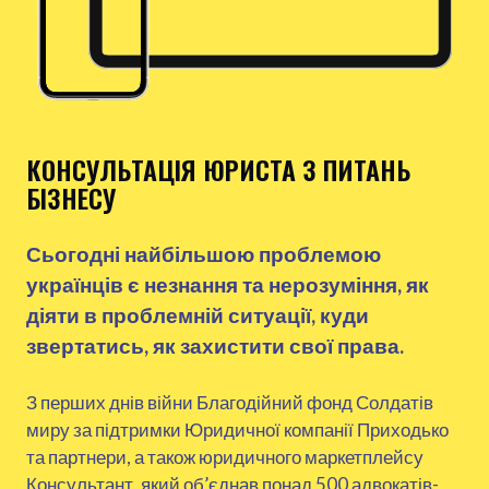
КОНСУЛЬТАЦІЯ ЮРИСТА З ПИТАНЬ
БІЗНЕСУ
Сьогодні найбільшою проблемою
українців є незнання та нерозуміння, як
діяти в проблемній ситуації, куди
звертатись, як захистити свої права.
З перших днів війни Благодійний фонд Солдатів
миру за підтримки Юридичної компанії Приходько
та партнери, а також юридичного маркетплейсу
Консультант, який об’єднав понад 500 адвокатів-