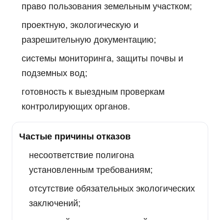
право пользования земельным участком;
проектную, экологическую и
разрешительную документацию;
системы мониторинга, защиты почвы и
подземных вод;
готовность к выездным проверкам
контролирующих органов.
Частые причины отказов
несоответствие полигона
установленным требованиям;
отсутствие обязательных экологических
заключений;