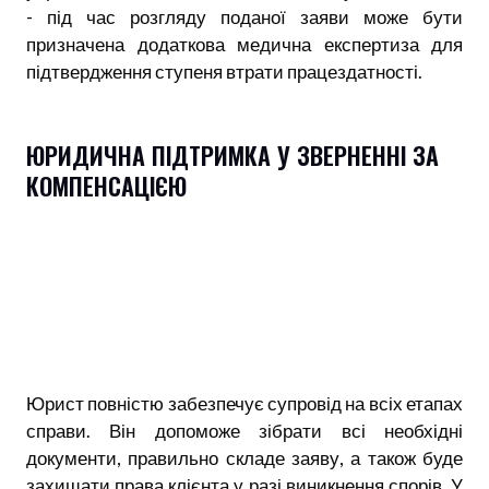
- під час розгляду поданої заяви може бути
призначена додаткова медична експертиза для
підтвердження ступеня втрати працездатності.
ЮРИДИЧНА ПІДТРИМКА У ЗВЕРНЕННІ ЗА
КОМПЕНСАЦІЄЮ
Юрист повністю забезпечує супровід на всіх етапах
справи. Він допоможе зібрати всі необхідні
документи, правильно складе заяву, а також буде
захищати права клієнта у разі виникнення спорів. У