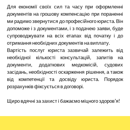
Для економії своїх сил та часу при оформленні
документів на грошову компенсацію при пораненні
ми радимо звернутися до професійного юриста. Він
допоможе і з документами, і з подачею заяви, буде
супроводжувати на всіх етапах від початку і до
отримання необхідних документів на виплату.
Вартість послуг юриста зазвичай залежить від
необхідної кількості консультацій, запитів на
документи, додаткових медкомісій, судових
засідань, необхідності оскарження рішення, а також
від компетенції та досвіду юриста. Порядок
розрахунків фіксується в договорі.
Щиро вдячні за захист і бажаємо міцного здоров’я!