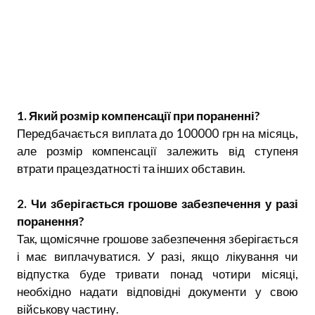
1. Який розмір компенсації при пораненні?
Передбачається виплата до 100000 грн на місяць,
але розмір компенсації залежить від ступеня
втрати працездатності та інших обставин.
2. Чи зберігається грошове забезпечення у разі
поранення?
Так, щомісячне грошове забезпечення зберігається
і має виплачуватися. У разі, якщо лікування чи
відпустка буде тривати понад чотири місяці,
необхідно надати відповідні документи у свою
військову частину.