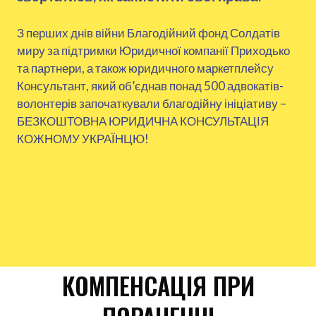
З перших днів війни Благодійний фонд Солдатів
миру за підтримки Юридичної компанії Приходько
та партнери, а також юридичного маркетплейсу
Консультант, який об’єднав понад 500 адвокатів-
волонтерів започаткували благодійну ініціативу –
БЕЗКОШТОВНА ЮРИДИЧНА КОНСУЛЬТАЦІЯ
КОЖНОМУ УКРАЇНЦЮ!
КОМПЕНСАЦІЯ ПРИ