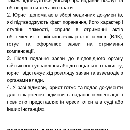
також підписується договір про надання послуг та
обговорюються етапи оплати.
2. Юрист допомагає в зборі медичних документів,
які підтверджують факт поранення, його характер і
ступінь тяжкості, сприяє в отриманні актів
обстеження з військово-лікарської комісії (ВЛК),
готує та оформлює заяви на отримання
компенсації.
3. Після подання заяви до відповідного органу
військового управління або до соціального захисту,
юрист відстежує хід розгляду заяви та взаємодіє з
органами влади.
4. У разі відмови, юрист готує та подає документи
для оскарження відмови в наданні компенсації, і
повністю представляє інтереси клієнта в суді або
інших інстанціях.