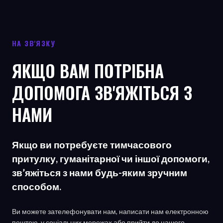
НА ЗВ'ЯЗКУ
ЯКЩО ВАМ ПОТРІБНА
ДОПОМОГА ЗВ'ЯЖІТЬСЯ З
НАМИ
Якщо ви потребуєте тимчасового
притулку, гуманітарної чи іншої допомоги,
зв’яжіться з нами будь-яким зручним
способом.
Ви можете зателефонувати нам, написати нам електронною
поштою, у соціальних мережах або прийти до нашого