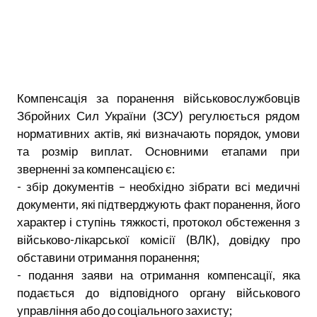
Компенсація за поранення військовослужбовців
Збройних Сил України (ЗСУ) регулюється рядом
нормативних актів, які визначають порядок, умови
та розмір виплат. Основними етапами при
зверненні за компенсацією є:
- збір документів – необхідно зібрати всі медичні
документи, які підтверджують факт поранення, його
характер і ступінь тяжкості, протокол обстеження з
військово-лікарської комісії (ВЛК), довідку про
обставини отримання поранення;
- подання заяви на отримання компенсації, яка
подається до відповідного органу військового
управління або до соціального захисту;