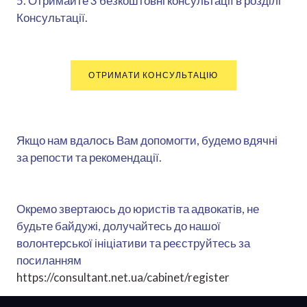
5. Отримайте 3 безкоштовні консультації в розділі
Консультації.
ОТРИМАТИ КОНСУЛЬТАЦІЮ
Якщо нам вдалось Вам допомогти, будемо вдячні
за репости та рекомендації.
Окремо звертаюсь до юристів та адвокатів, не
будьте байдужі, долучайтесь до нашої
волонтерської ініціативи та реєструйтесь за
посиланням
https://consultant.net.ua/cabinet/register