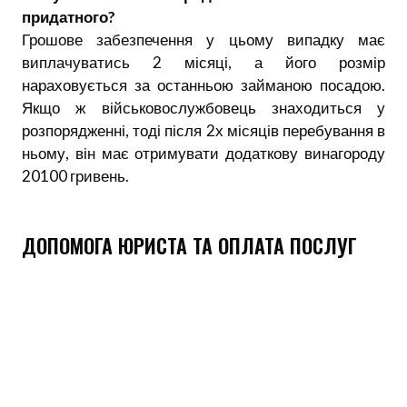
придатного?
Грошове забезпечення у цьому випадку має
виплачуватись 2 місяці, а його розмір
нараховується за останньою займаною посадою.
Якщо ж військовослужбовець знаходиться у
розпорядженні, тоді після 2х місяців перебування в
ньому, він має отримувати додаткову винагороду
20100 гривень.
ДОПОМОГА ЮРИСТА ТА ОПЛАТА ПОСЛУГ