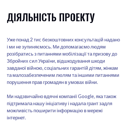
ДІЯЛЬНІСТЬ ПРОЕКТУ
Уже понад 2 тис безкоштовних консультацій надано
і ми не зупиняємось. Ми допомагаємо людям
розібратись з питаннями мобілізації та призову до
Збройних сил України, відшкодування шкоди
завданої війною, соціальних гарантій дітям, жінкам
та малозабезпеченим люлям та іншими питаннями
порушення прав громадян в умовах війни.
Ми надзвичайно вдячні компанії Google, яка також
підтримала нашу ініціативу і надала грант задля
можливість поширити інформацію в мережі
інтернет.