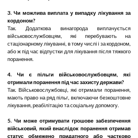
3. Чи можлива виплата у випадку лікування за
кордоном?
Так. Додаткова винагорода виплачується
військовослужбовцям, які перебувають на
стаціонарному лікуванні, в тому числі і за кордоном,
або ж під час відпустки для лікування після тяжкого
поранення.
4. Чи є пільги військовослужбовцям, які
отримали поранення під час захисту держави?
Так. Військовослужбовці, які отримали поранення,
мають право на ряд пільг, включаючи безкоштовне
лікування, реабілітацію та соціальну допомогу.
5. Чи може отримувати грошове забезпечення
військовий, який внаслідок поранення отримав
статус обмежено придатного або частково