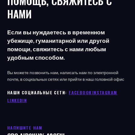
ПОМОЩЬ, СВЯЖИТЕСЬ С
НАМИ
Если вы нуждаетесь в временном
убежище, гуманитарной или другой
помощи, свяжитесь с нами любым
удобным способом.
Вы можете позвонить нам, написать нам по электронной
почте, в социальных сетях или прийти в наш головной офис
НАШИ СОЦИАЛЬНЫЕ СЕТИ: ㅤ
FACEBOOK
ㅤ
INSTAGRAM
LINKEDIN
НАПИШИТЕ НАМ