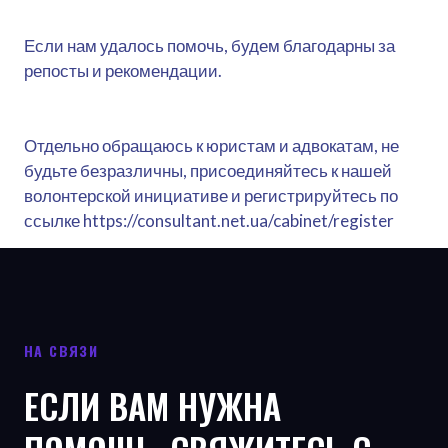
Если нам удалось помочь, будем благодарны за
репосты и рекомендации.
Отдельно обращаюсь к юристам и адвокатам, не
будьте безразличны, присоединяйтесь к нашей
волонтерской инициативе и регистрируйтесь по
ссылке https://consultant.net.ua/cabinet/register
НА СВЯЗИ
ЕСЛИ ВАМ НУЖНА