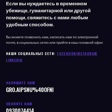
Если вы нуждаетесь в временном
убежище, гуманитарной или другой
помощи, свяжитесь с нами любым
удобным способом.
Вы можете позвонить нам, написать нам по электронной
почте, в социальных сетях или прийти в наш головной офис
НАШИ СОЦИАЛЬНЫЕ СЕТИ: ㅤ
FACEBOOK
ㅤ
INSTAGRAM
LINKEDIN
НАПИШИТЕ НАМ
GRO.AIPSNU%40OFNI
ЗВОНИТЕ НАМ
0930074414