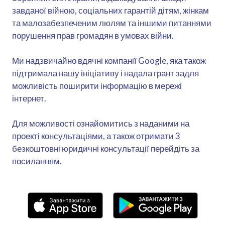
завданої війною, соціальних гарантій дітям, жінкам
та малозабезпеченим люлям та іншими питаннями
порушення прав громадян в умовах війни.
Ми надзвичайно вдячні компанії Google, яка також
підтримала нашу ініціативу і надала грант задля
можливість поширити інформацію в мережі
інтернет.
Для можливості ознайомитись з наданими на
проекті консультаціями, а також отримати 3
безкоштовні юридичні консультації перейдіть за
посиланням.