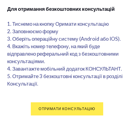
Для отримання безкоштовних консультацій
1. Тиснемо на кнопку Оримати консультацію
2. Заповнюємо форму
3. Оберіть операційну систему (Android або IOS).
4. Вкажіть номер телефону, на який буде
відправлено реферальний код з безкоштовними
консультаціями.
4. Завантажте мобільний додаток КОНСУЛЬТАНТ.
5. Отримайте 3 безкоштовні консультації в розділі
Консультації.
ОТРИМАТИ КОНСУЛЬТАЦІЮ