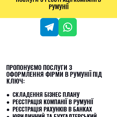
РУМУНІЇ
ПРОПОНУЄМО ПОСЛУГИ З
ОФОРМЛЕННЯ ФІРМИ В РУМУНІЇ ПІД
КЛЮЧ:
● СКЛАДЕННЯ Б
ІЗНЕС ПЛАНУ
●
РЕЄСТРАЦІЯ КОМПАНІЇ В РУМУНІЇ
●
РЕЄСТРАЦІЯ РАХУНКІВ В БАНКАХ
●
ЮРИДИЧНИЙ ТА БУХГАЛТЕРСЬКИЙ