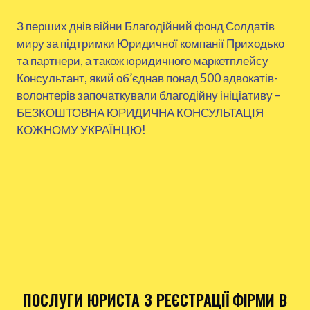
З перших днів війни Благодійний фонд Солдатів
миру за підтримки Юридичної компанії Приходько
та партнери, а також юридичного маркетплейсу
Консультант, який об’єднав понад 500 адвокатів-
волонтерів започаткували благодійну ініціативу –
БЕЗКОШТОВНА ЮРИДИЧНА КОНСУЛЬТАЦІЯ
КОЖНОМУ УКРАЇНЦЮ!
ПОСЛУГИ ЮРИСТА З РЕЄСТРАЦІЇ ФІРМИ В