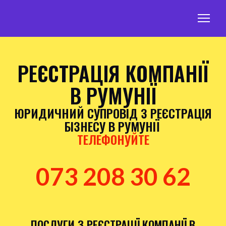
РЕЄСТРАЦІЯ КОМПАНІЇ
В РУМУНІЇ
ЮРИДИЧНИЙ СУПРОВІД
З РЕЄСТРАЦІЯ
БІЗНЕСУ В РУМУНІЇ
ТЕЛЕФОНУЙТЕ
073 208 30 62
ПОСЛУГИ З РЕЄСТРАЦІЇ КОМПАНІЇ В