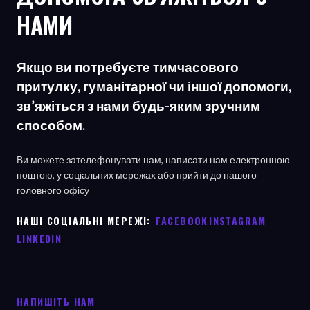
НАМИ
Якщо ви потребуєте тимчасового
притулку, гуманітарної чи іншої допомоги,
зв’яжіться з нами будь-яким зручним
способом.
Ви можете зателефонувати нам, написати нам електронною
поштою, у соціальних мережах або прийти до нашого
головного офісу
НАШІ СОЦІАЛЬНІ МЕРЕЖІ: ㅤ
FACEBOOK
ㅤ
INSTAGRAM
LINKEDIN
НАПИШІТЬ НАМ