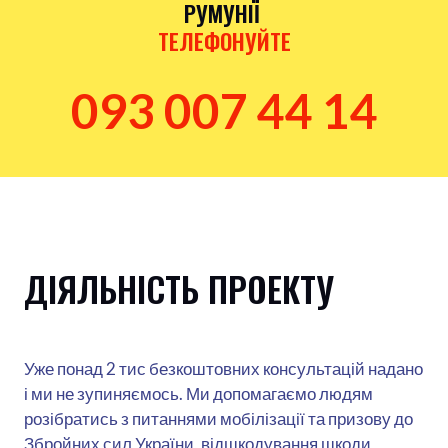
РУМУНІЇ
ТЕЛЕФОНУЙТЕ
093 007 44 14
ДІЯЛЬНІСТЬ ПРОЕКТУ
Уже понад 2 тис безкоштовних консультацій надано
і ми не зупиняємось. Ми допомагаємо людям
розібратись з питаннями мобілізації та призову до
Збройних сил України, відшкодування шкоди