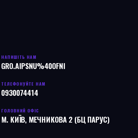
НАПИШІТЬ НАМ
GRO.AIPSNU%40OFNI
ТЕЛЕФОНУЙТЕ НАМ
0930074414
ГОЛОВНИЙ ОФІС
М. КИЇВ, МЕЧНИКОВА 2 (БЦ ПАРУС)