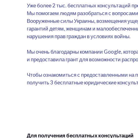
Уже более 2 тыс. бесплатных консультаций п
Мы помогаем людям разобраться с вопросами
Вооруженные силы Украины, возмещения ущер
гарантий детям, женщинам и малообеспеченн
нарушения прав граждан в условиях войны.
Мы очень благодарны компании Google, котор
и предоставила грант для возможности распр
Чтобы ознакомиться с предоставленными на п
получить 3 бесплатные юридические консульт
Для получения бесплатных консультаций