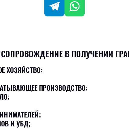
 СОПРОВОЖДЕНИЕ В ПОЛУЧЕНИИ ГРА
Е ХОЗЯЙСТВО;
;
БАТЫВАЮЩЕЕ ПРОИЗВОДСТВО;
ЛО;
ИНИМАТЕЛЕЙ;
ОВ И УБД;