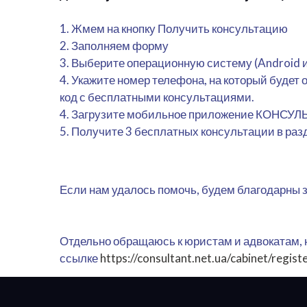
1. Жмем на кнопку Получить консультацию
2. Заполняем форму
3. Выберите операционную систему (Android и
4. Укажите номер телефона, на который буде
код с бесплатными консультациями.
4. Загрузите мобильное приложение КОНСУЛ
5. Получите 3 бесплатных консультации в раз
Если нам удалось помочь, будем благодарны 
Отдельно обращаюсь к юристам и адвокатам, 
ссылке
https://consultant.net.ua/cabinet/regist