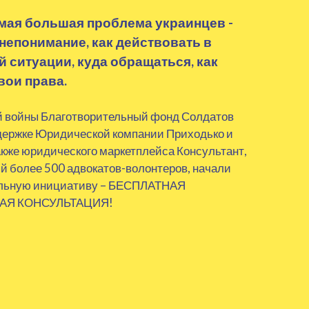
мая большая проблема украинцев -
 непонимание, как действовать в
 ситуации, куда обращаться, как
вои права.
й войны Благотворительный фонд Солдатов
держке Юридической компании Приходько и
акже юридического маркетплейса Консультант,
 более 500 адвокатов-волонтеров, начали
ельную инициативу – БЕСПЛАТНАЯ
АЯ КОНСУЛЬТАЦИЯ!