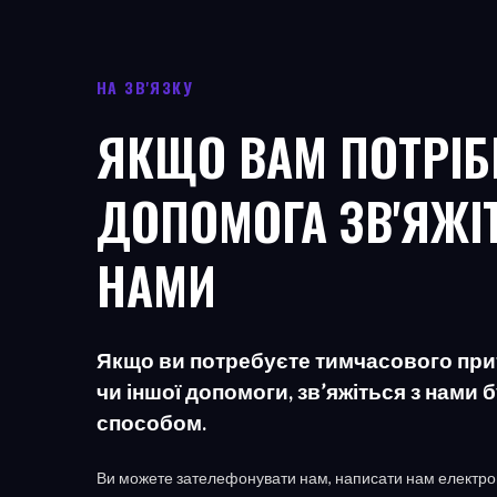
НА ЗВ'ЯЗКУ
ЯКЩО ВАМ ПОТРІБ
ДОПОМОГА ЗВ'ЯЖІ
НАМИ
Якщо ви потребуєте тимчасового прит
чи іншої допомоги, зв’яжіться з нами
способом.
Ви можете зателефонувати нам, написати нам електро