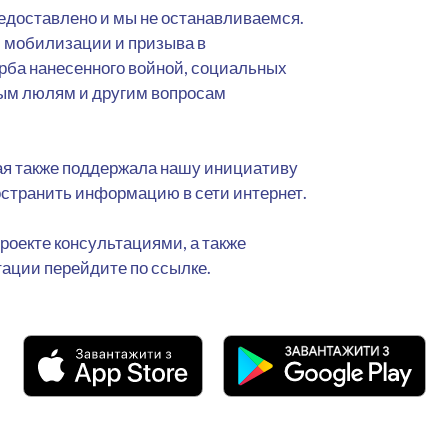
редоставлено и мы не останавливаемся.
 мобилизации и призыва в
ба нанесенного войной, социальных
ым люлям и другим вопросам
ая также поддержала нашу инициативу
остранить информацию в сети интернет.
роекте консультациями, а также
ации перейдите по ссылке.