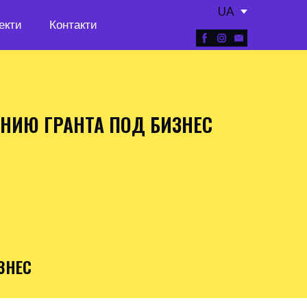
UA
екти
Контакти
НИЮ ГРАНТА ПОД БИЗНЕС
ЗНЕС