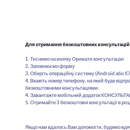
Для отримання безкоштовних консультацій
1. Тиснемо на кнопку Оримати консультацію
2. Заповнюємо форму
3. Оберіть операційну систему (Android або IO
4. Вкажіть номер телефону, на який буде відп
безкоштовними консультаціями.
4. Завантажте мобільний додаток КОНСУЛЬТА
5. Отримайте 3 безкоштовні консультації в розд
Якщо нам вдалось Вам допомогти, будемо вдячн