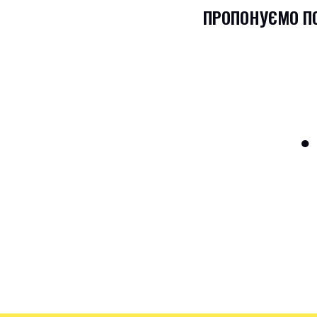
ПРОПОНУЄМО П
●