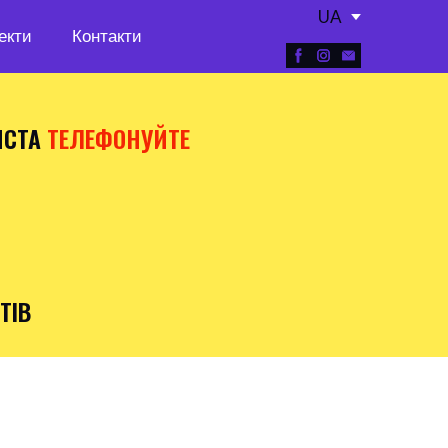
UA
екти
Контакти
ИСТА
ТЕЛЕФОНУЙТЕ
ТІВ