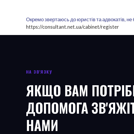
Окремо звертаюсь до юристів та адвокатів, не
https://consultant.net.ua/cabinet/register
НА ЗВ'ЯЗКУ
ЯКЩО ВАМ ПОТРІБ
ДОПОМОГА ЗВ'ЯЖІ
НАМИ