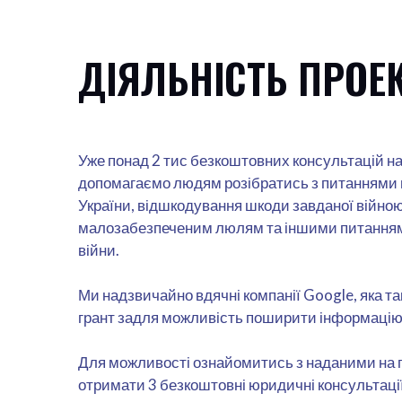
ДІЯЛЬНІСТЬ ПРОЕ
Уже понад 2 тис безкоштовних консультацій на
допомагаємо людям розібратись з питаннями м
України, відшкодування шкоди завданої війною,
малозабезпеченим люлям та іншими питанням
війни.
Ми надзвичайно вдячні компанії Google, яка та
грант задля можливість поширити інформацію 
Для можливості ознайомитись з наданими на п
отримати 3 безкоштовні юридичні консультаці