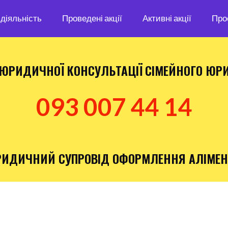
діяльність
Проведені акції
Активні акції
Про
ЮРИДИЧНОЇ КОНСУЛЬТАЦІЇ
СІМЕЙНОГО ЮР
093 007 44 14
ИДИЧНИЙ СУПРОВІД ОФОРМЛЕННЯ АЛІМЕН