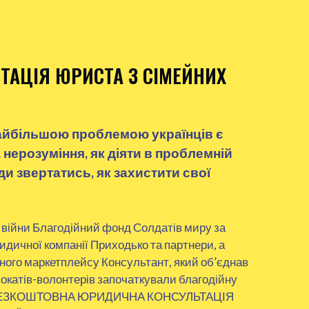
ТАЦІЯ ЮРИСТА З СІМЕЙНИХ
айбільшою проблемою українців є
 нерозуміння, як діяти в проблемній
уди звертатись, як захистити свої
 війни Благодійний фонд Солдатів миру за
дичної компанії Приходько та партнери, а
ого маркетплейсу Консультант, який об’єднав
окатів-волонтерів започаткували благодійну
– БЕЗКОШТОВНА ЮРИДИЧНА КОНСУЛЬТАЦІЯ