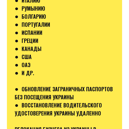
ИТАЛИЮ
●
РУМЫНИЮ
●
БОЛГАРИЮ
●
ПОРТУГАЛИИ
●
ИСПАНИИ
●
ГРЕЦИИ
●
КАНАДЫ
●
США
●
ОАЭ
●
И ДР.
●
ОБНОВЛЕНИЕ ЗАГРАНИЧНЫХ ПАСПОРТОВ
БЕЗ ПОСЕЩЕНИЯ УКРАИНЫ
●
ВОССТАНОВЛЕНИЕ ВОДИТЕЛЬСКОГО
УДОСТОВЕРЕНИЯ УКРАИНЫ УДАЛЕННО