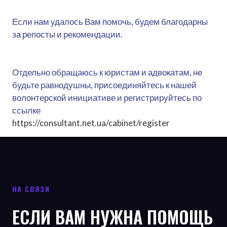
Если нам удалось Вам помочь, будем благодарны
за репосты и рекомендации.
Отдельно обращаюсь к юристам и адвокатам, не
будьте равнодушны, присоединяйтесь к нашей
волонтерской инициативе и регистрируйтесь по
ссылке
https://consultant.net.ua/cabinet/register
НА СВЯЗИ
ЕСЛИ ВАМ НУЖНА ПОМОЩЬ