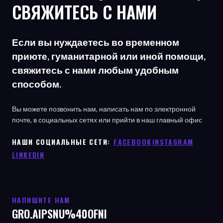
СВЯЖИТЕСЬ С НАМИ
Если вы нуждаетесь во временном
приюте, гуманитарной или иной помощи,
свяжитесь с нами любым удобным
способом.
Вы можете позвонить нам, написать нам по электронной
почте, в социальных сетях или прийти в наш главный офис
НАШИ СОЦИАЛЬНЫЕ СЕТИ: ㅤ
FACEBOOK
ㅤ
INSTAGRAM
LINKEDIN
НАПИШИТЕ НАМ
GRO.AIPSNU%40OFNI